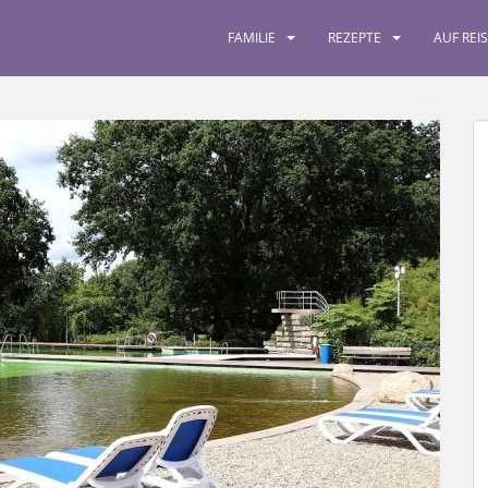
FAMILIE
REZEPTE
AUF REI