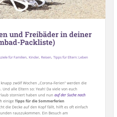
n und Freibäder in deiner
mbad-Packliste)
,
,
,
ziele für Familien
Kinder
Reisen
Tipps für Eltern: Leben
h knapp zwölf Wochen „Corona-Ferien“ werden die
 Und alle Eltern so: Yeah! Da viele von euch
rlaub storniert haben und nun
auf der Suche nach
h einige
Tipps für die Sommerferien
 die Decke auf den Kopf fällt, hilft es oft einfach
 Stunden rauszukommen. Ein Besuch am