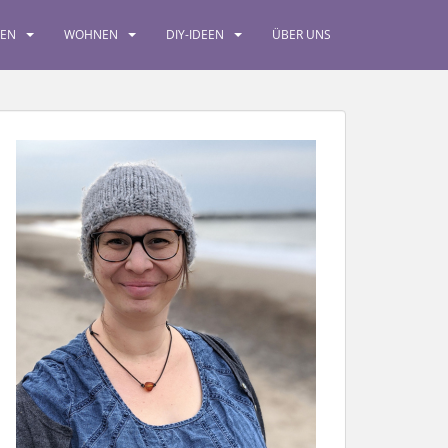
SEN
WOHNEN
DIY-IDEEN
ÜBER UNS