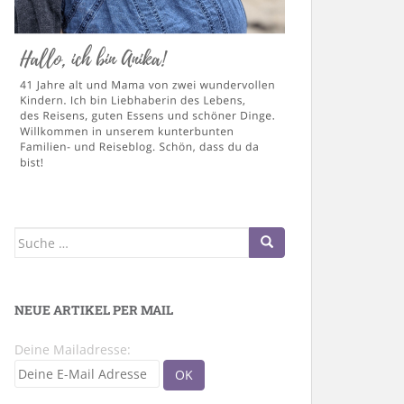
Suche
nach:
NEUE ARTIKEL PER MAIL
Deine Mailadresse: