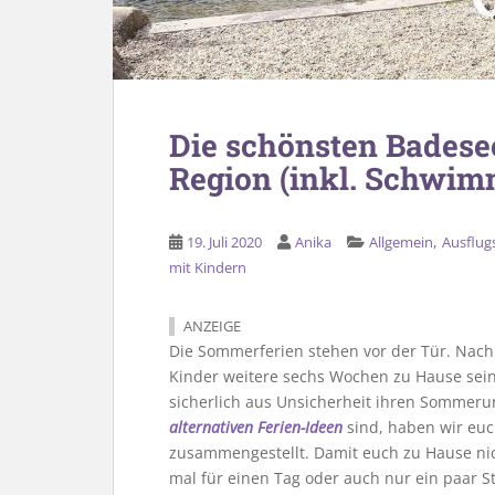
Die schönsten Badesee
Region (inkl. Schwim
,
19. Juli 2020
Anika
Allgemein
Ausflugs
mit Kindern
ANZEIGE
Die Sommerferien stehen vor der Tür. Nac
Kinder weitere sechs Wochen zu Hause sein.
sicherlich aus Unsicherheit ihren Sommeru
alternativen Ferien-Ideen
sind, haben wir euc
zusammengestellt. Damit euch zu Hause nicht
mal für einen Tag oder auch nur ein paar