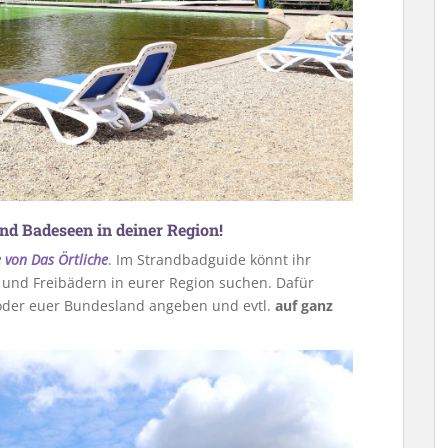
und Badeseen in deiner Region!
 von Das Örtliche
. Im Strandbadguide könnt ihr
 und Freibädern in eurer Region suchen. Dafür
t oder euer Bundesland angeben und evtl.
auf ganz