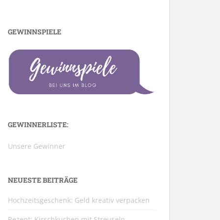
GEWINNSPIELE
GEWINNERLISTE:
Unsere Gewinner
NEUESTE BEITRÄGE
Hochzeitsgeschenk: Geld kreativ verpacken
Rezept: Kirschkuchen mit Streuseln