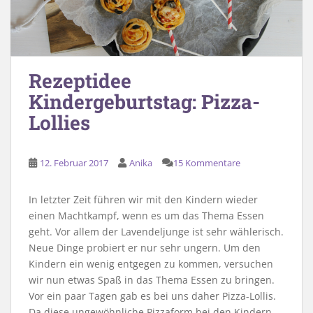
Rezeptidee
Kindergeburtstag: Pizza-
Lollies
12. Februar 2017
Anika
15 Kommentare
In letzter Zeit führen wir mit den Kindern wieder
einen Machtkampf, wenn es um das Thema Essen
geht. Vor allem der Lavendeljunge ist sehr wählerisch.
Neue Dinge probiert er nur sehr ungern. Um den
Kindern ein wenig entgegen zu kommen, versuchen
wir nun etwas Spaß in das Thema Essen zu bringen.
Vor ein paar Tagen gab es bei uns daher Pizza-Lollis.
Da diese ungewöhnliche Pizzaform bei den Kindern