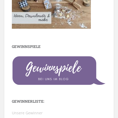
GEWINNSPIELE
GEWINNERLISTE:
Unsere Gewinner