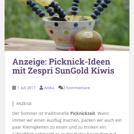
Anzeige: Picknick-Ideen
mit Zespri SunGold Kiwis
1. Juli 2017
Anika
2 Kommentare
ANZEIGE
Der Sommer ist traditionelle
Picknickzeit
. Wann
immer wir einen Ausflug machen, packen wir auch ein
paar Kleinigkeiten zu essen und zu trinken ein.
Schließlich schmeckt es in der Natur besonders gut.