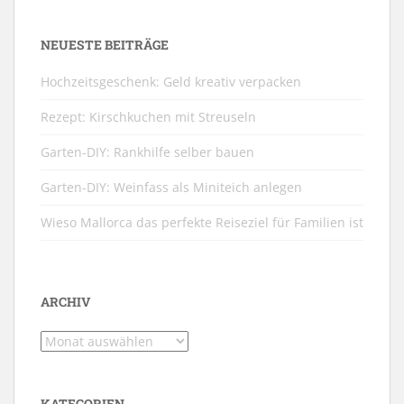
NEUESTE BEITRÄGE
Hochzeitsgeschenk: Geld kreativ verpacken
Rezept: Kirschkuchen mit Streuseln
Garten-DIY: Rankhilfe selber bauen
Garten-DIY: Weinfass als Miniteich anlegen
Wieso Mallorca das perfekte Reiseziel für Familien ist
ARCHIV
Archiv
KATEGORIEN