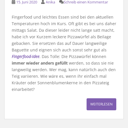
15. Juni 2020
Anika
Schreib einen Kommentar
Fingerfood und leichtes Essen sind bei den aktuellen
Temperaturen hoch im Kurs. Oft gibt es bei uns daher
mittags Salat. Da dieser leider nicht lange satt macht,
habe ich vor Kurzem leckere Pizzawürfel als Beilage
gebacken. Sie ersetzen das auf Dauer langweilige
Baguette und eignen sich auch sonst sehr gut als
Fingerfood-Idee
. Das Tolle: Die Pizzawürfel können
immer wieder anders gefüllt
werden, so dass sie nie
langweilig werden. Wer mag, kann natürlich auch den
Teig variieren. Wie wäre es, wenn ihr einfach mal
Kräuter oder Sonnenblumenkerne in den Pizzateig
einarbeitet?
WEITERLESEN