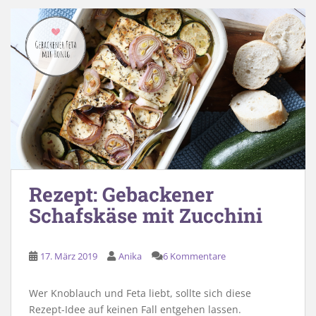
Rezept: Gebackener
Schafskäse mit Zucchini
17. März 2019
Anika
6 Kommentare
Wer Knoblauch und Feta liebt, sollte sich diese
Rezept-Idee auf keinen Fall entgehen lassen.