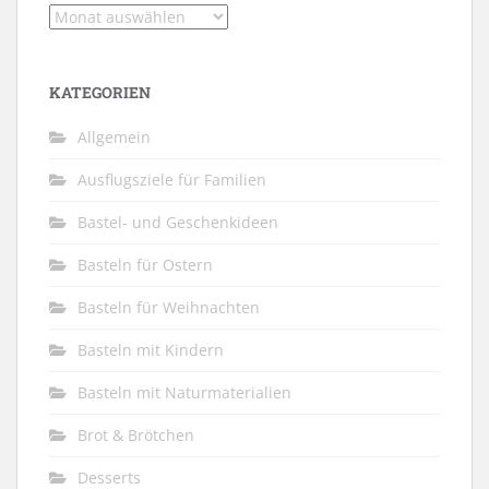
Archiv
KATEGORIEN
Allgemein
Ausflugsziele für Familien
Bastel- und Geschenkideen
Basteln für Ostern
Basteln für Weihnachten
Basteln mit Kindern
Basteln mit Naturmaterialien
Brot & Brötchen
Desserts