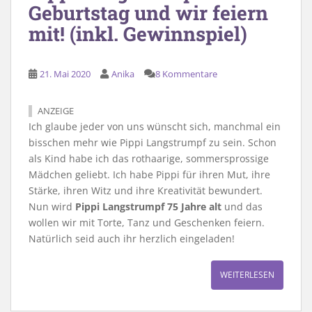
Geburtstag und wir feiern
mit! (inkl. Gewinnspiel)
21. Mai 2020
Anika
8 Kommentare
ANZEIGE
Ich glaube jeder von uns wünscht sich, manchmal ein
bisschen mehr wie Pippi Langstrumpf zu sein. Schon
als Kind habe ich das rothaarige, sommersprossige
Mädchen geliebt. Ich habe Pippi für ihren Mut, ihre
Stärke, ihren Witz und ihre Kreativität bewundert.
Nun wird
Pippi Langstrumpf 75 Jahre alt
und das
wollen wir mit Torte, Tanz und Geschenken feiern.
Natürlich seid auch ihr herzlich eingeladen!
WEITERLESEN