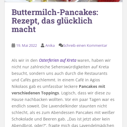
Buttermilch-Pancakes:
Rezept, das glücklich
macht
19. Mai 2022
Anika
Schreib einen Kommentar
Als wir in den
Osterferien auf Kreta
waren, haben wir
nicht nur zahlreiche Sehenswürdigkeiten auf Kreta
besucht, sondern uns auch durch die Restaurants
und Cafés geschlemmt. In einem Café in Agios
Nikolaos gab es umfassbar leckere
Pancakes mit
verschiedenen Toppings
. Logisch, dass wir diese zu
Hause nachbacken wollten. Vor ein paar Tagen war es
endlich soweit. Die Lavendelkinder staunten nicht
schlecht, als es zum Abendessen Pancakes mit weißer
Schokolade und Beeren gab. „Das ist jetzt aber kein
Abendbrot, oder?“, fragte mich das Lavendelmädchen