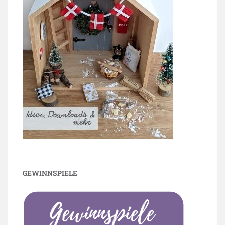
GEWINNSPIELE