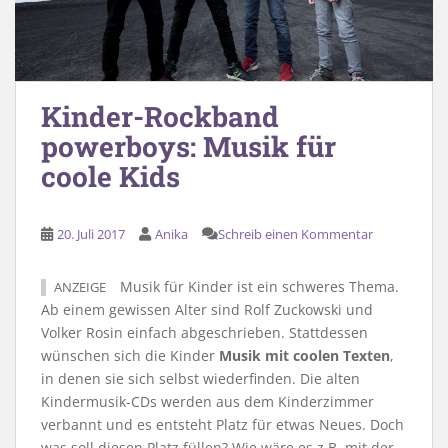
Kinder-Rockband
powerboys: Musik für
coole Kids
20. Juli 2017
Anika
Schreib einen Kommentar
Musik für Kinder ist ein schweres Thema.
ANZEIGE
Ab einem gewissen Alter sind Rolf Zuckowski und
Volker Rosin einfach abgeschrieben. Stattdessen
wünschen sich die Kinder
Musik mit coolen Texten
,
in denen sie sich selbst wiederfinden. Die alten
Kindermusik-CDs werden aus dem Kinderzimmer
verbannt und es entsteht Platz für etwas Neues. Doch
was soll diesen Platz füllen? Wie wäre es z.B. mit der