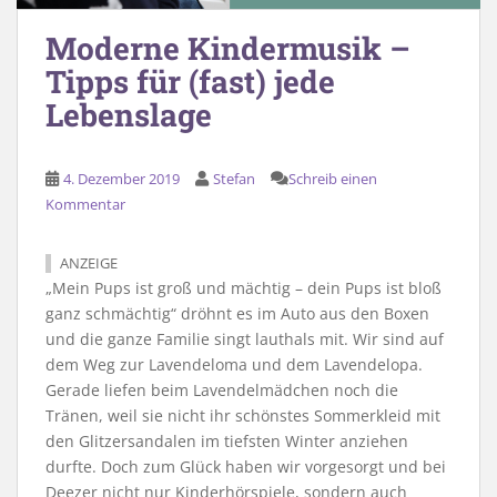
Moderne Kindermusik –
Tipps für (fast) jede
Lebenslage
4. Dezember 2019
Stefan
Schreib einen
Kommentar
ANZEIGE
„Mein Pups ist groß und mächtig – dein Pups ist bloß
ganz schmächtig“ dröhnt es im Auto aus den Boxen
und die ganze Familie singt lauthals mit. Wir sind auf
dem Weg zur Lavendeloma und dem Lavendelopa.
Gerade liefen beim Lavendelmädchen noch die
Tränen, weil sie nicht ihr schönstes Sommerkleid mit
den Glitzersandalen im tiefsten Winter anziehen
durfte. Doch zum Glück haben wir vorgesorgt und bei
Deezer nicht nur Kinderhörspiele, sondern auch