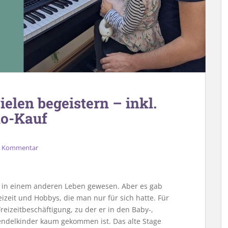
ielen begeistern – inkl.
no-Kauf
en Kommentar
 in einem anderen Leben gewesen. Aber es gab
eizeit und Hobbys, die man nur für sich hatte. Für
eizeitbeschäftigung, zu der er in den Baby-,
endelkinder kaum gekommen ist. Das alte Stage