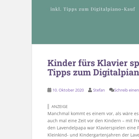
Kinder fürs Klavier sp
Tipps zum Digitalpia
10. Oktober 2020
Stefan
Schreib ein
ANZEIGE
Manchmal kommt es einem vor, als wäre es
auch mal eine Zeit vor den Kindern – mit Fr
den Lavendelpapa war Klavierspielen eine Fr
Kleinkind- und Kindergartenjahren der Lav