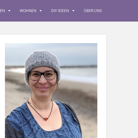
SEN
WOHNEN
DIY-IDEEN
ÜBER UNS