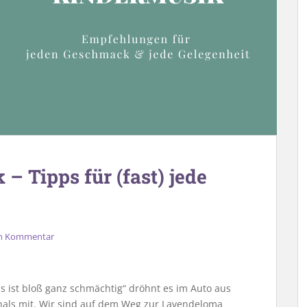
 Tipps für (fast) jede
en Kommentar
s ist bloß ganz schmächtig“ dröhnt es im Auto aus
thals mit. Wir sind auf dem Weg zur Lavendeloma