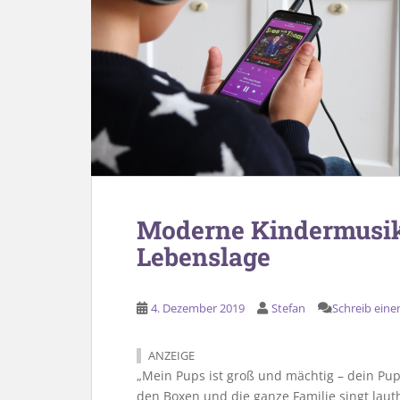
Moderne Kindermusik –
Lebenslage
4. Dezember 2019
Stefan
Schreib ein
ANZEIGE
„Mein Pups ist groß und mächtig – dein Pup
den Boxen und die ganze Familie singt lau