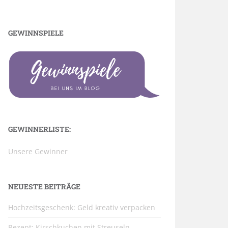
GEWINNSPIELE
GEWINNERLISTE:
Unsere Gewinner
NEUESTE BEITRÄGE
Hochzeitsgeschenk: Geld kreativ verpacken
Rezept: Kirschkuchen mit Streuseln