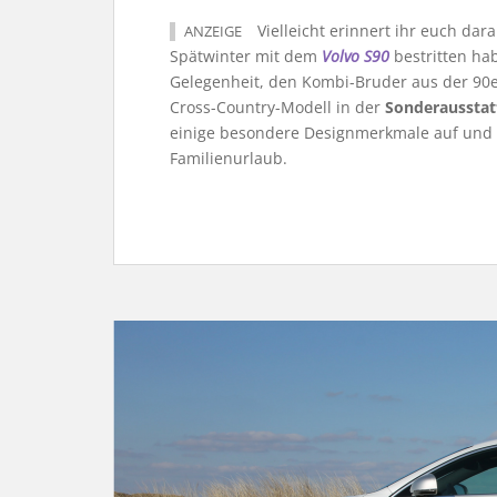
Vielleicht erinnert ihr euch da
ANZEIGE
Spätwinter mit dem
Volvo S90
bestritten ha
Gelegenheit, den Kombi-Bruder aus der 90e
Cross-Country-Modell in der
Sonderausstat
einige besondere Designmerkmale auf und bi
Familienurlaub.