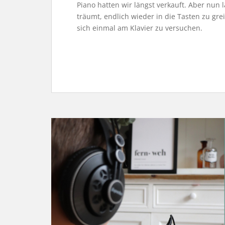
Piano hatten wir längst verkauft. Aber nun
träumt, endlich wieder in die Tasten zu gre
sich einmal am Klavier zu versuchen.