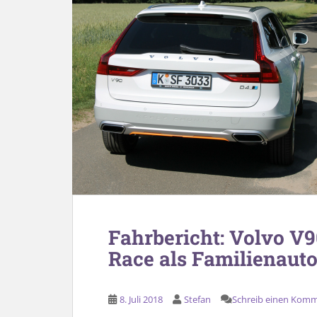
Fahrbericht: Volvo V
Race als Familienauto
8. Juli 2018
Stefan
Schreib einen Kom