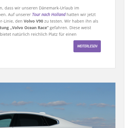
ran, dass wir unseren Dänemark-Urlaub im
ben. Auf unserer
Tour nach Holland
hatten wir jetzt
r-Linie, den
Volvo V90
zu testen. Wir haben ihn als
tung „Volvo Ocean Race“
gefahren. Diese weist
etet natürlich reichlich Platz für einen
WEITERLESEN