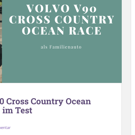
90 Cross Country Ocean
 im Test
mentar