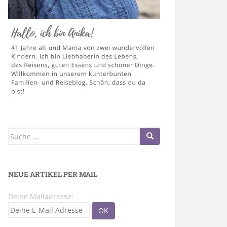
Suche
nach:
NEUE ARTIKEL PER MAIL
Deine Mailadresse: