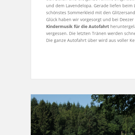
und dem Lavendelopa. Gerade liefen beim L
schönstes Sommerkleid mit den Glitzersand
Glück haben wir vorgesorgt und bei Deezer
Kindermusik für die Autofahrt
heruntergel
vergessen. Die letzten Tränen werden schn
Die ganze Autofahrt über wird aus voller K