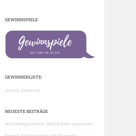
GEWINNSPIELE
GEWINNERLISTE:
Unsere Gewinner
NEUESTE BEITRÄGE
Hochzeitsgeschenk: Geld kreativ verpacken
Rezept: Kirschkuchen mit Streuseln