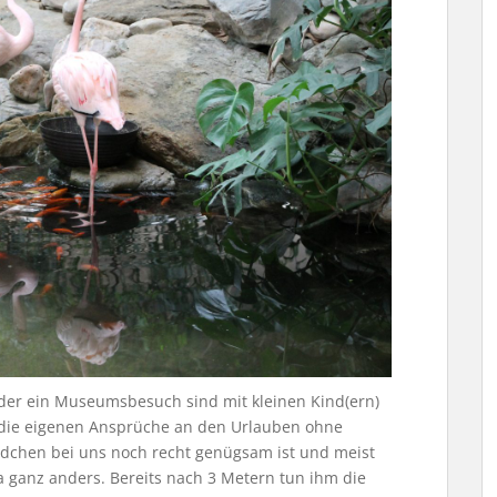
der ein Museumsbesuch sind mit kleinen Kind(ern)
 die eigenen Ansprüche an den Urlauben ohne
dchen bei uns noch recht genügsam ist und meist
da ganz anders. Bereits nach 3 Metern tun ihm die