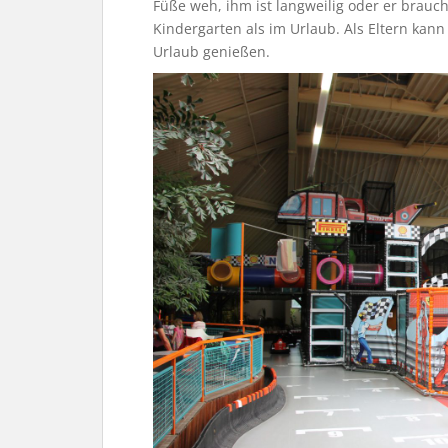
Füße weh, ihm ist langweilig oder er braucht
Kindergarten als im Urlaub. Als Eltern kan
Urlaub genießen.