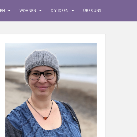
SEN
WOHNEN
DIY-IDEEN
ÜBER UNS