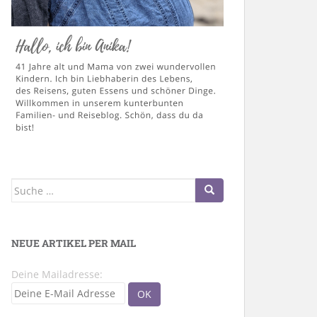
Suche
nach:
NEUE ARTIKEL PER MAIL
Deine Mailadresse: