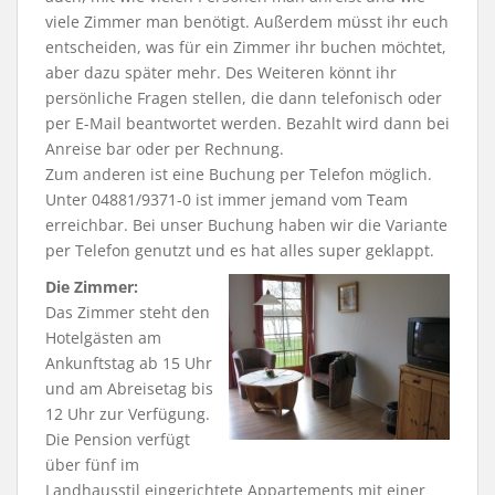
viele Zimmer man benötigt. Außerdem müsst ihr euch
entscheiden, was für ein Zimmer ihr buchen möchtet,
aber dazu später mehr. Des Weiteren könnt ihr
persönliche Fragen stellen, die dann telefonisch oder
per E-Mail beantwortet werden. Bezahlt wird dann bei
Anreise bar oder per Rechnung.
Zum anderen ist eine Buchung per Telefon möglich.
Unter 04881/9371-0 ist immer jemand vom Team
erreichbar. Bei unser Buchung haben wir die Variante
per Telefon genutzt und es hat alles super geklappt.
Die Zimmer:
Das Zimmer steht den
Hotelgästen am
Ankunftstag ab 15 Uhr
und am Abreisetag bis
12 Uhr zur Verfügung.
Die Pension verfügt
über fünf im
Landhausstil eingerichtete Appartements mit einer