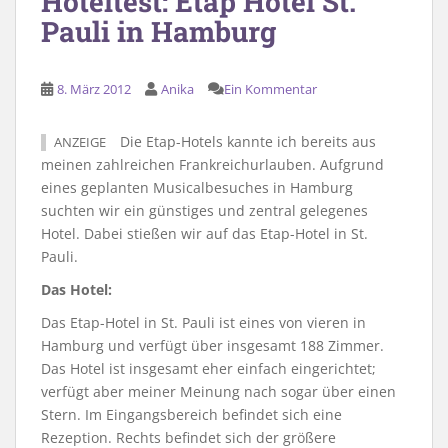
Hoteltest: Etap Hotel St.
Pauli in Hamburg
8. März 2012
Anika
Ein Kommentar
Die Etap-Hotels kannte ich bereits aus
ANZEIGE
meinen zahlreichen Frankreichurlauben. Aufgrund
eines geplanten Musicalbesuches in Hamburg
suchten wir ein günstiges und zentral gelegenes
Hotel. Dabei stießen wir auf das Etap-Hotel in St.
Pauli.
Das Hotel:
Das Etap-Hotel in St. Pauli ist eines von vieren in
Hamburg und verfügt über insgesamt 188 Zimmer.
Das Hotel ist insgesamt eher einfach eingerichtet;
verfügt aber meiner Meinung nach sogar über einen
Stern. Im Eingangsbereich befindet sich eine
Rezeption. Rechts befindet sich der größere