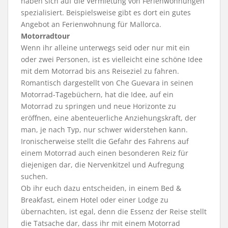
haben sich auf die Vermietung von Ferienwohnungen
spezialisiert. Beispielsweise gibt es dort ein gutes
Angebot an Ferienwohnung für Mallorca.
Motorradtour
Wenn ihr alleine unterwegs seid oder nur mit ein
oder zwei Personen, ist es vielleicht eine schöne Idee
mit dem Motorrad bis ans Reiseziel zu fahren.
Romantisch dargestellt von Che Guevara in seinen
Motorrad-Tagebüchern, hat die Idee, auf ein
Motorrad zu springen und neue Horizonte zu
eröffnen, eine abenteuerliche Anziehungskraft, der
man, je nach Typ, nur schwer widerstehen kann.
Ironischerweise stellt die Gefahr des Fahrens auf
einem Motorrad auch einen besonderen Reiz für
diejenigen dar, die Nervenkitzel und Aufregung
suchen.
Ob ihr euch dazu entscheiden, in einem Bed &
Breakfast, einem Hotel oder einer Lodge zu
übernachten, ist egal, denn die Essenz der Reise stellt
die Tatsache dar, dass ihr mit einem Motorrad