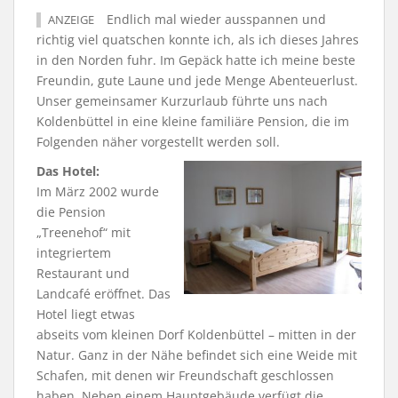
Endlich mal wieder ausspannen und
ANZEIGE
richtig viel quatschen konnte ich, als ich dieses Jahres
in den Norden fuhr. Im Gepäck hatte ich meine beste
Freundin, gute Laune und jede Menge Abenteuerlust.
Unser gemeinsamer Kurzurlaub führte uns nach
Koldenbüttel in eine kleine familiäre Pension, die im
Folgenden näher vorgestellt werden soll.
Das Hotel:
Im März 2002 wurde
die Pension
„Treenehof“ mit
integriertem
Restaurant und
Landcafé eröffnet. Das
Hotel liegt etwas
abseits vom kleinen Dorf Koldenbüttel – mitten in der
Natur. Ganz in der Nähe befindet sich eine Weide mit
Schafen, mit denen wir Freundschaft geschlossen
haben. Neben einem Hauptgebäude verfügt die