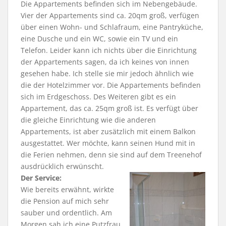
Die Appartements befinden sich im Nebengebäude.
Vier der Appartements sind ca. 20qm groß, verfügen
über einen Wohn- und Schlafraum, eine Pantryküche,
eine Dusche und ein WC, sowie ein TV und ein
Telefon. Leider kann ich nichts über die Einrichtung
der Appartements sagen, da ich keines von innen
gesehen habe. Ich stelle sie mir jedoch ähnlich wie
die der Hotelzimmer vor. Die Appartements befinden
sich im Erdgeschoss. Des Weiteren gibt es ein
Appartement, das ca. 25qm groß ist. Es verfügt über
die gleiche Einrichtung wie die anderen
Appartements, ist aber zusätzlich mit einem Balkon
ausgestattet. Wer möchte, kann seinen Hund mit in
die Ferien nehmen, denn sie sind auf dem Treenehof
ausdrücklich erwünscht.
Der Service:
Wie bereits erwähnt, wirkte
die Pension auf mich sehr
sauber und ordentlich. Am
Morgen sah ich eine Putzfrau,