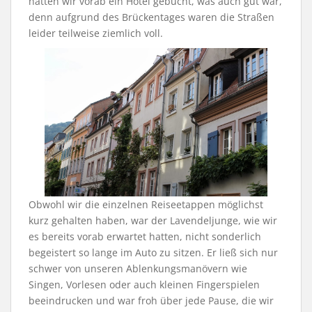
hatten wir vorab ein Hotel gebucht, was auch gut war,
denn aufgrund des Brückentages waren die Straßen
leider teilweise ziemlich voll.
Obwohl wir die einzelnen Reiseetappen möglichst
kurz gehalten haben, war der Lavendeljunge, wie wir
es bereits vorab erwartet hatten, nicht sonderlich
begeistert so lange im Auto zu sitzen. Er ließ sich nur
schwer von unseren Ablenkungsmanövern wie
Singen, Vorlesen oder auch kleinen Fingerspielen
beeindrucken und war froh über jede Pause, die wir