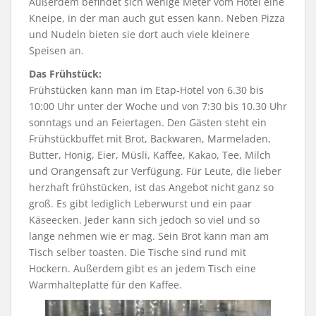
Außerdem befindet sich wenige Meter vom Hotel eine
Kneipe, in der man auch gut essen kann. Neben Pizza
und Nudeln bieten sie dort auch viele kleinere
Speisen an.
Das Frühstück:
Frühstücken kann man im Etap-Hotel von 6.30 bis
10:00 Uhr unter der Woche und von 7:30 bis 10.30 Uhr
sonntags und an Feiertagen. Den Gästen steht ein
Frühstückbuffet mit Brot, Backwaren, Marmeladen,
Butter, Honig, Eier, Müsli, Kaffee, Kakao, Tee, Milch
und Orangensaft zur Verfügung. Für Leute, die lieber
herzhaft frühstücken, ist das Angebot nicht ganz so
groß. Es gibt lediglich Leberwurst und ein paar
Käseecken. Jeder kann sich jedoch so viel und so
lange nehmen wie er mag. Sein Brot kann man am
Tisch selber toasten. Die Tische sind rund mit
Hockern. Außerdem gibt es an jedem Tisch eine
Warmhalteplatte für den Kaffee.