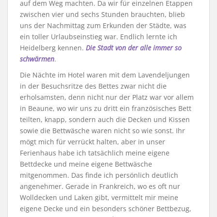
auf dem Weg machten. Da wir für einzelnen Etappen
zwischen vier und sechs Stunden brauchten, blieb
uns der Nachmittag zum Erkunden der Städte, was
ein toller Urlaubseinstieg war. Endlich lernte ich
Heidelberg kennen.
Die Stadt von der alle immer so
schwärmen
.
Die Nächte im Hotel waren mit dem Lavendeljungen
in der Besuchsritze des Bettes zwar nicht die
erholsamsten, denn nicht nur der Platz war vor allem
in Beaune, wo wir uns zu dritt ein französisches Bett
teilten, knapp, sondern auch die Decken und Kissen
sowie die Bettwäsche waren nicht so wie sonst. Ihr
mögt mich für verrückt halten, aber in unser
Ferienhaus habe ich tatsächlich meine eigene
Bettdecke und meine eigene Bettwäsche
mitgenommen. Das finde ich persönlich deutlich
angenehmer. Gerade in Frankreich, wo es oft nur
Wolldecken und Laken gibt, vermittelt mir meine
eigene Decke und ein besonders schöner Bettbezug,