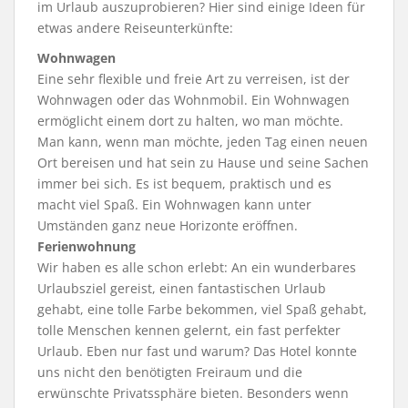
im Urlaub auszuprobieren? Hier sind einige Ideen für
etwas andere Reiseunterkünfte:
Wohnwagen
Eine sehr flexible und freie Art zu verreisen, ist der
Wohnwagen oder das Wohnmobil. Ein Wohnwagen
ermöglicht einem dort zu halten, wo man möchte.
Man kann, wenn man möchte, jeden Tag einen neuen
Ort bereisen und hat sein zu Hause und seine Sachen
immer bei sich. Es ist bequem, praktisch und es
macht viel Spaß. Ein Wohnwagen kann unter
Umständen ganz neue Horizonte eröffnen.
Ferienwohnung
Wir haben es alle schon erlebt: An ein wunderbares
Urlaubsziel gereist, einen fantastischen Urlaub
gehabt, eine tolle Farbe bekommen, viel Spaß gehabt,
tolle Menschen kennen gelernt, ein fast perfekter
Urlaub. Eben nur fast und warum? Das Hotel konnte
uns nicht den benötigten Freiraum und die
erwünschte Privatssphäre bieten. Besonders wenn