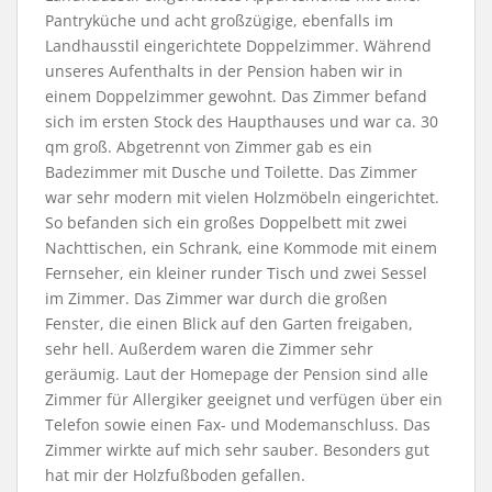
Pantryküche und acht großzügige, ebenfalls im
Landhausstil eingerichtete Doppelzimmer. Während
unseres Aufenthalts in der Pension haben wir in
einem Doppelzimmer gewohnt. Das Zimmer befand
sich im ersten Stock des Haupthauses und war ca. 30
qm groß. Abgetrennt von Zimmer gab es ein
Badezimmer mit Dusche und Toilette. Das Zimmer
war sehr modern mit vielen Holzmöbeln eingerichtet.
So befanden sich ein großes Doppelbett mit zwei
Nachttischen, ein Schrank, eine Kommode mit einem
Fernseher, ein kleiner runder Tisch und zwei Sessel
im Zimmer. Das Zimmer war durch die großen
Fenster, die einen Blick auf den Garten freigaben,
sehr hell. Außerdem waren die Zimmer sehr
geräumig. Laut der Homepage der Pension sind alle
Zimmer für Allergiker geeignet und verfügen über ein
Telefon sowie einen Fax- und Modemanschluss. Das
Zimmer wirkte auf mich sehr sauber. Besonders gut
hat mir der Holzfußboden gefallen.