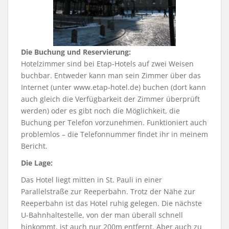
Die Buchung und Reservierung:
Hotelzimmer sind bei Etap-Hotels auf zwei Weisen
buchbar. Entweder kann man sein Zimmer über das
Internet (unter www.etap-hotel.de) buchen (dort kann
auch gleich die Verfügbarkeit der Zimmer überprüft
werden) oder es gibt noch die Möglichkeit, die
Buchung per Telefon vorzunehmen. Funktioniert auch
problemlos – die Telefonnummer findet ihr in meinem
Bericht.
Die Lage:
Das Hotel liegt mitten in St. Pauli in einer
Parallelstraße zur Reeperbahn. Trotz der Nähe zur
Reeperbahn ist das Hotel ruhig gelegen. Die nächste
U-Bahnhaltestelle, von der man überall schnell
hinkommt, ist auch nur 200m entfernt. Aber auch zu