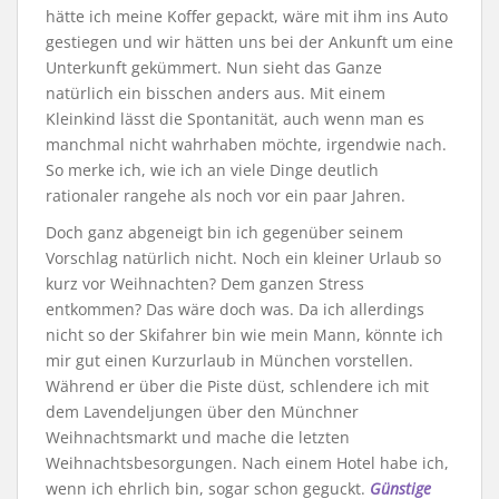
hätte ich meine Koffer gepackt, wäre mit ihm ins Auto
gestiegen und wir hätten uns bei der Ankunft um eine
Unterkunft gekümmert. Nun sieht das Ganze
natürlich ein bisschen anders aus. Mit einem
Kleinkind lässt die Spontanität, auch wenn man es
manchmal nicht wahrhaben möchte, irgendwie nach.
So merke ich, wie ich an viele Dinge deutlich
rationaler rangehe als noch vor ein paar Jahren.
Doch ganz abgeneigt bin ich gegenüber seinem
Vorschlag natürlich nicht. Noch ein kleiner Urlaub so
kurz vor Weihnachten? Dem ganzen Stress
entkommen? Das wäre doch was. Da ich allerdings
nicht so der Skifahrer bin wie mein Mann, könnte ich
mir gut einen Kurzurlaub in München vorstellen.
Während er über die Piste düst, schlendere ich mit
dem Lavendeljungen über den Münchner
Weihnachtsmarkt und mache die letzten
Weihnachtsbesorgungen. Nach einem Hotel habe ich,
wenn ich ehrlich bin, sogar schon geguckt.
Günstige