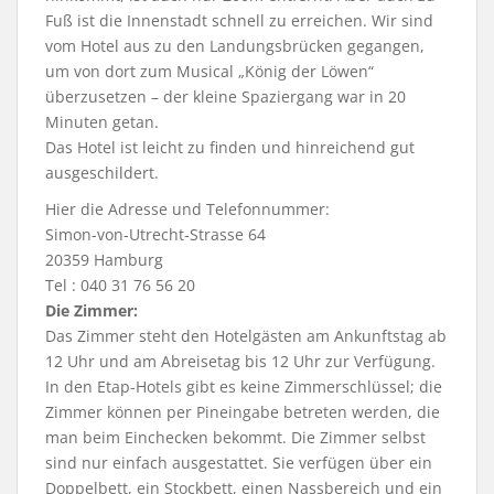
Fuß ist die Innenstadt schnell zu erreichen. Wir sind
vom Hotel aus zu den Landungsbrücken gegangen,
um von dort zum Musical „König der Löwen“
überzusetzen – der kleine Spaziergang war in 20
Minuten getan.
Das Hotel ist leicht zu finden und hinreichend gut
ausgeschildert.
Hier die Adresse und Telefonnummer:
Simon-von-Utrecht-Strasse 64
20359 Hamburg
Tel : 040 31 76 56 20
Die Zimmer:
Das Zimmer steht den Hotelgästen am Ankunftstag ab
12 Uhr und am Abreisetag bis 12 Uhr zur Verfügung.
In den Etap-Hotels gibt es keine Zimmerschlüssel; die
Zimmer können per Pineingabe betreten werden, die
man beim Einchecken bekommt. Die Zimmer selbst
sind nur einfach ausgestattet. Sie verfügen über ein
Doppelbett, ein Stockbett, einen Nassbereich und ein