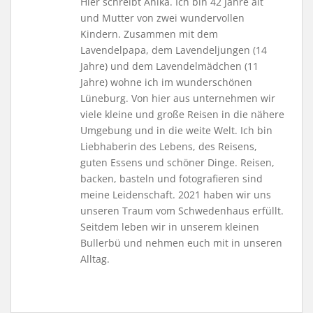
Hier schreibt Anika. Ich bin 42 Jahre alt
und Mutter von zwei wundervollen
Kindern. Zusammen mit dem
Lavendelpapa, dem Lavendeljungen (14
Jahre) und dem Lavendelmädchen (11
Jahre) wohne ich im wunderschönen
Lüneburg. Von hier aus unternehmen wir
viele kleine und große Reisen in die nähere
Umgebung und in die weite Welt. Ich bin
Liebhaberin des Lebens, des Reisens,
guten Essens und schöner Dinge. Reisen,
backen, basteln und fotografieren sind
meine Leidenschaft. 2021 haben wir uns
unseren Traum vom Schwedenhaus erfüllt.
Seitdem leben wir in unserem kleinen
Bullerbü und nehmen euch mit in unseren
Alltag.