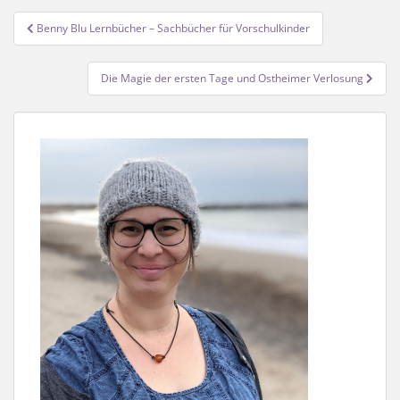
Beitragsnavigation
Benny Blu Lernbücher – Sachbücher für Vorschulkinder
Die Magie der ersten Tage und Ostheimer Verlosung