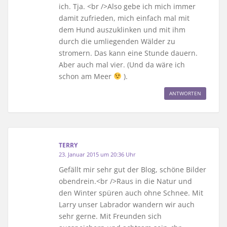
ich. Tja. <br />Also gebe ich mich immer
damit zufrieden, mich einfach mal mit
dem Hund auszuklinken und mit ihm
durch die umliegenden Wälder zu
stromern. Das kann eine Stunde dauern.
Aber auch mal vier. (Und da wäre ich
schon am Meer
).
ANTWORTEN
TERRY
23. Januar 2015 um 20:36 Uhr
Gefällt mir sehr gut der Blog, schöne Bilder
obendrein.<br />Raus in die Natur und
den Winter spüren auch ohne Schnee. Mit
Larry unser Labrador wandern wir auch
sehr gerne. Mit Freunden sich