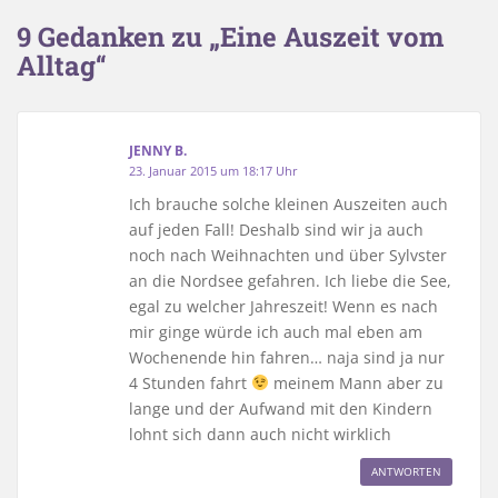
9 Gedanken zu „Eine Auszeit vom
Alltag“
JENNY B.
23. Januar 2015 um 18:17 Uhr
Ich brauche solche kleinen Auszeiten auch
auf jeden Fall! Deshalb sind wir ja auch
noch nach Weihnachten und über Sylvster
an die Nordsee gefahren. Ich liebe die See,
egal zu welcher Jahreszeit! Wenn es nach
mir ginge würde ich auch mal eben am
Wochenende hin fahren… naja sind ja nur
4 Stunden fahrt
meinem Mann aber zu
lange und der Aufwand mit den Kindern
lohnt sich dann auch nicht wirklich
ANTWORTEN