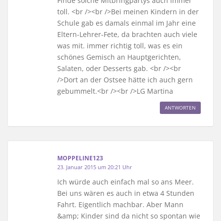
Finde solche Mitbringpartys auch immer
toll. <br /><br />Bei meinen Kindern in der
Schule gab es damals einmal im Jahr eine
Eltern-Lehrer-Fete, da brachten auch viele
was mit. immer richtig toll, was es ein
schönes Gemisch an Hauptgerichten,
Salaten, oder Desserts gab. <br /><br
/>Dort an der Ostsee hätte ich auch gern
gebummelt.<br /><br />LG Martina
ANTWORTEN
MOPPELINE123
23. Januar 2015 um 20:21 Uhr
Ich würde auch einfach mal so ans Meer.
Bei uns wären es auch in etwa 4 Stunden
Fahrt. Eigentlich machbar. Aber Mann
&amp; Kinder sind da nicht so spontan wie