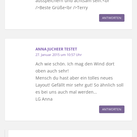
ausspeichern und achtsam sein.<br
/>Beste Grüße<br />Terry
ANTWORTEN
ANNA JUCHEER TESTET
27. Januar 2015 um 10:57 Uhr
Ach wie schön. Ich mag den Wind dort
oben auch sehr!
Mensch du hast aber ein tolles neues
Layout! Gefällt mir sehr gut! So ähnlich soll
es bei uns auch mal werden…
LG Anna
ANTWORTEN