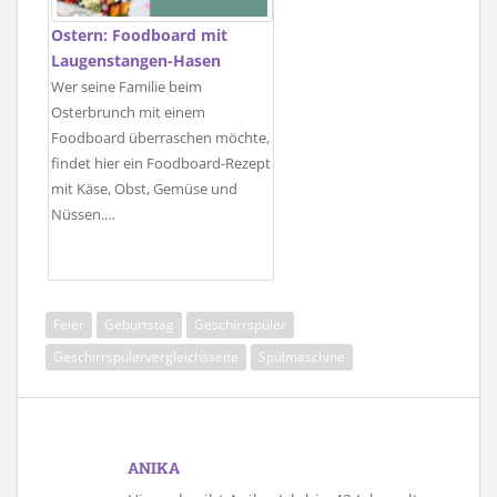
Ostern: Foodboard mit
Laugenstangen-Hasen
Wer seine Familie beim
Osterbrunch mit einem
Foodboard überraschen möchte,
findet hier ein Foodboard-Rezept
mit Käse, Obst, Gemüse und
Nüssen.…
Feier
Geburtstag
Geschirrspüler
Geschirrspülervergleichsseite
Spülmaschine
ANIKA