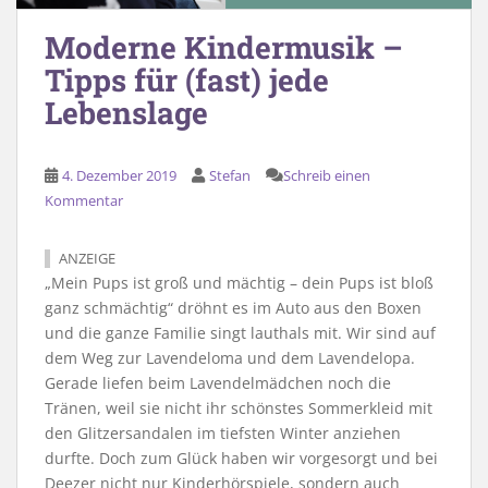
Moderne Kindermusik –
Tipps für (fast) jede
Lebenslage
4. Dezember 2019
Stefan
Schreib einen
Kommentar
ANZEIGE
„Mein Pups ist groß und mächtig – dein Pups ist bloß
ganz schmächtig“ dröhnt es im Auto aus den Boxen
und die ganze Familie singt lauthals mit. Wir sind auf
dem Weg zur Lavendeloma und dem Lavendelopa.
Gerade liefen beim Lavendelmädchen noch die
Tränen, weil sie nicht ihr schönstes Sommerkleid mit
den Glitzersandalen im tiefsten Winter anziehen
durfte. Doch zum Glück haben wir vorgesorgt und bei
Deezer nicht nur Kinderhörspiele, sondern auch