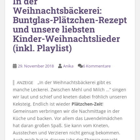
In der
Weihnachtsbäckerei:
Buntglas-Plätzchen-Rezept
und unsere liebsten
Kinder-Weihnachtslieder
(inkl. Playlist)
29. November 2018
Anika
6 Kommentare
„In der Weihnachtsbäckerei gibt es
ANZEIGE
manche Leckerei. Zwischen Mehl und Milch …“ singen
wir laut und schief und kneten dabei fröhlich unseren
Keksteig. Endlich ist wieder
Plätzchen-Zeit
!
Gemeinsam verbringen wir die Nachmittage in der
Küche und backen. Vor allem das Lavendelmädchen
hat daran großen Spaß. Sie kann vom Kneten,
Ausstechen und Verzieren nicht genug bekommen.
Auch mich hat in diesem Jahr der Ehrgeiz gepackt.