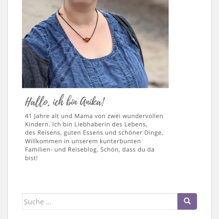
Suche
nach: