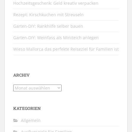
Hochzeitsgeschenk: Geld kreativ verpacken
Rezept: Kirschkuchen mit Streuseln
Garten-DIY: Rankhilfe selber bauen
Garten-DIY: Weinfass als Miniteich anlegen
Wieso Mallorca das perfekte Reiseziel für Familien ist
ARCHIV
Archiv
KATEGORIEN
Allgemein
Ausflugsziele für Familien