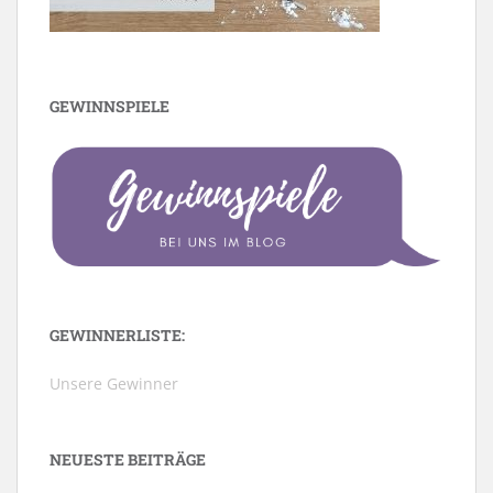
GEWINNSPIELE
GEWINNERLISTE:
Unsere Gewinner
NEUESTE BEITRÄGE