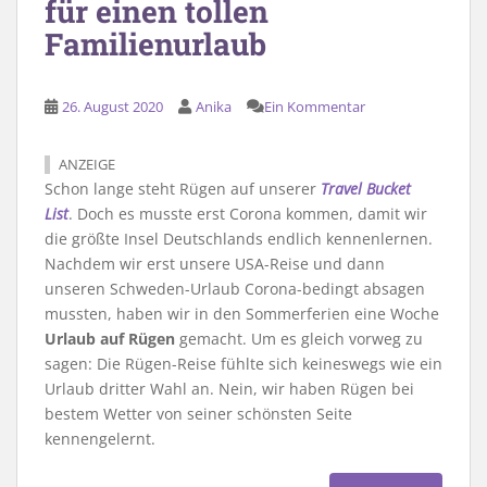
für einen tollen
Familienurlaub
26. August 2020
Anika
Ein Kommentar
ANZEIGE
Schon lange steht Rügen auf unserer
Travel Bucket
List
. Doch es musste erst Corona kommen, damit wir
die größte Insel Deutschlands endlich kennenlernen.
Nachdem wir erst unsere USA-Reise und dann
unseren Schweden-Urlaub Corona-bedingt absagen
mussten, haben wir in den Sommerferien eine Woche
Urlaub auf Rügen
gemacht. Um es gleich vorweg zu
sagen: Die Rügen-Reise fühlte sich keineswegs wie ein
Urlaub dritter Wahl an. Nein, wir haben Rügen bei
bestem Wetter von seiner schönsten Seite
kennengelernt.