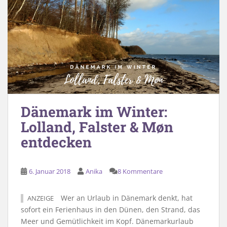
Dänemark im Winter:
Lolland, Falster & Møn
entdecken
6. Januar 2018
Anika
8 Kommentare
Wer an Urlaub in Dänemark denkt, hat
ANZEIGE
sofort ein Ferienhaus in den Dünen, den Strand, das
Meer und Gemütlichkeit im Kopf. Dänemarkurlaub