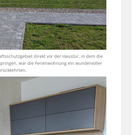
tsschutzgebiet direkt vor der Haustür, in dem die
springen, war die Ferienwohnung ein wundervoller
urückkehrten.