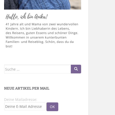
Suche
nach:
NEUE ARTIKEL PER MAIL
Deine Mailadresse: