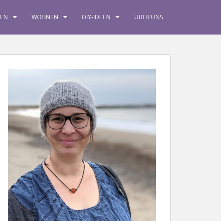
SEN
WOHNEN
DIY-IDEEN
ÜBER UNS