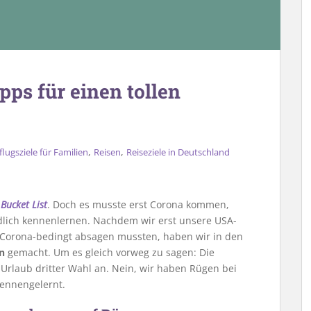
pps für einen tollen
,
,
flugsziele für Familien
Reisen
Reiseziele in Deutschland
 Bucket List
. Doch es musste erst Corona kommen,
ndlich kennenlernen. Nachdem wir erst unsere USA-
Corona-bedingt absagen mussten, haben wir in den
n
gemacht. Um es gleich vorweg zu sagen: Die
 Urlaub dritter Wahl an. Nein, wir haben Rügen bei
kennengelernt.