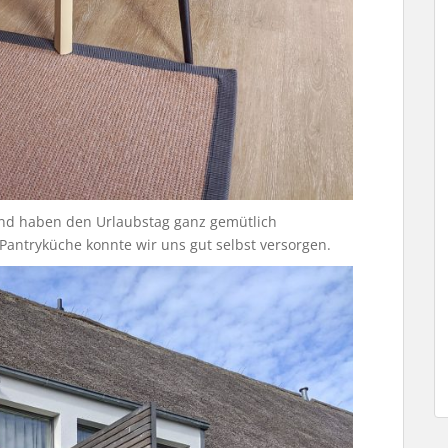
und haben den Urlaubstag ganz gemütlich
 Pantryküche konnte wir uns gut selbst versorgen.