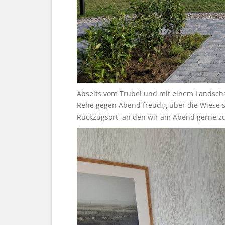
Abseits vom Trubel und mit einem Landschaf
Rehe gegen Abend freudig über die Wiese 
Rückzugsort, an den wir am Abend gerne z