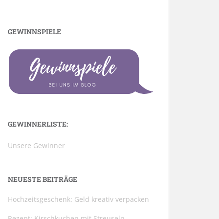
GEWINNSPIELE
GEWINNERLISTE:
Unsere Gewinner
NEUESTE BEITRÄGE
Hochzeitsgeschenk: Geld kreativ verpacken
Rezept: Kirschkuchen mit Streuseln