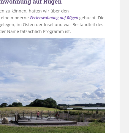
ienwohnung auf Rügen
en zu können, hatten wir über den
an eine moderne
Ferienwohnung auf Rügen
gebucht. Die
legen, im Osten der Insel und war Bestandteil des
 der Name tatsächlich Programm ist.