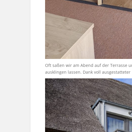
Oft saßen wir am Abend auf der Terrasse 
ausklingen lassen. Dank voll ausgestatteter