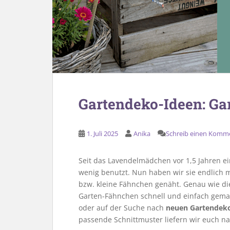
Gartendeko-Ideen: G
1. Juli 2025
Anika
Schreib einen Komm
Seit das Lavendelmädchen vor 1,5 Jahren e
wenig benutzt. Nun haben wir sie endlich
bzw. kleine Fähnchen genäht. Genau wie d
Garten-Fähnchen schnell und einfach gemac
oder auf der Suche nach
neuen Gartendek
passende Schnittmuster liefern wir euch nat