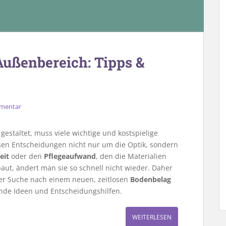
Außenbereich: Tipps &
mmentar
estaltet, muss viele wichtige und kostspielige
esen Entscheidungen nicht nur um die Optik, sondern
eit
oder den
Pflegeaufwand
, den die Materialien
aut, ändert man sie so schnell nicht wieder. Daher
 der Suche nach einem neuen, zeitlosen
Bodenbelag
sende Ideen und Entscheidungshilfen.
WEITERLESEN