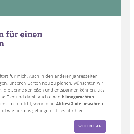
n für einen
n
ftort für mich. Auch in den anderen Jahreszeiten
nfingen, unseren Garten neu zu planen, wünschten wir
n, die Sonne genießen und entspannen können. Das
 und Tier und damit auch einen
klimagerechten
, erst recht nicht, wenn man
Altbestände bewahren
d wie uns das gelungen ist, lest ihr hier.
WEITERLESEN