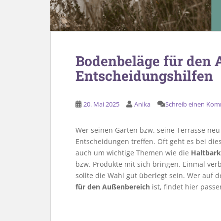
Bodenbeläge für den 
Entscheidungshilfen
20. Mai 2025
Anika
Schreib einen Ko
Wer seinen Garten bzw. seine Terrasse neu g
Entscheidungen treffen. Oft geht es bei di
auch um wichtige Themen wie die
Haltbark
bzw. Produkte mit sich bringen. Einmal verb
sollte die Wahl gut überlegt sein. Wer auf
für den Außenbereich
ist, findet hier pas