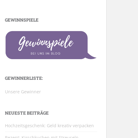
GEWINNSPIELE
GEWINNERLISTE:
Unsere Gewinner
NEUESTE BEITRÄGE
Hochzeitsgeschenk: Geld kreativ verpacken
Rezept: Kirschkuchen mit Streuseln