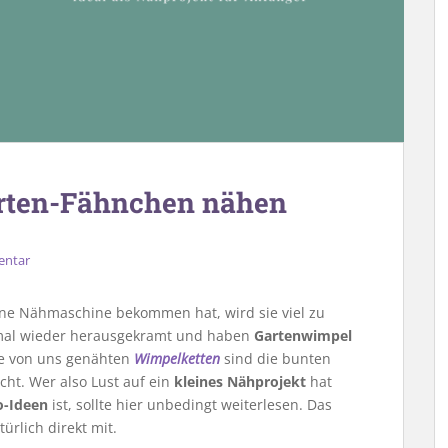
arten-Fähnchen nähen
entar
ine Nähmaschine bekommen hat, wird sie viel zu
 mal wieder herausgekramt und haben
Gartenwimpel
ie von uns genähten
Wimpelketten
sind die bunten
ht. Wer also Lust auf ein
kleines Nähprojekt
hat
o-Ideen
ist, sollte hier unbedingt weiterlesen. Das
ürlich direkt mit.