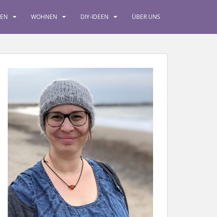
SEN
WOHNEN
DIY-IDEEN
ÜBER UNS