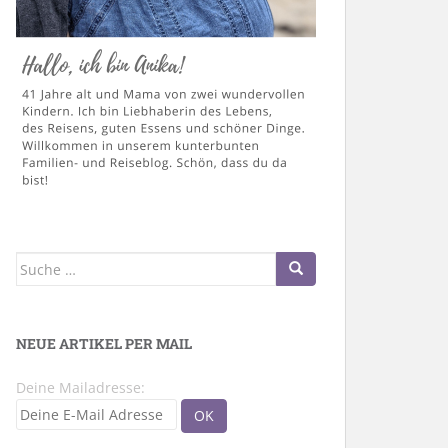
Suche
nach:
NEUE ARTIKEL PER MAIL
Deine Mailadresse: