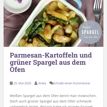
Parmesan-Kartoffeln und
grüner Spargel aus dem
Ofen
25. Mai 2020
Anika
Schreib einen Kommentar
Weißen Spargel aus dem Ofen kennt man inzwischen.
Doch auch grüner Spargel aus dem Ofen schmeckt
unheimlich lecker. Bislang habe ich grünen Spargel