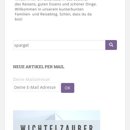
Suche
nach:
NEUE ARTIKEL PER MAIL
Deine Mailadresse: