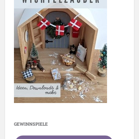
GEWINNSPIELE