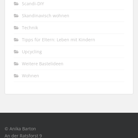
Scandi-DIY
Skandinavisch wohnen
Technik
Tipps für Eltern: Leben mit Kindern
Upcycling
Weitere Bastelideen
Wohnen
© Anika Barton
An der Ratsforst 9