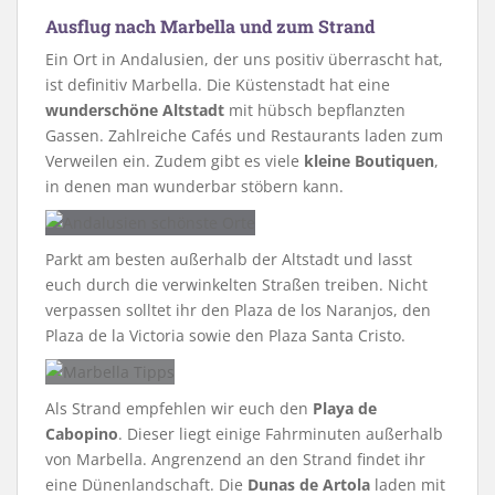
Ausflug nach Marbella und zum Strand
Ein Ort in Andalusien, der uns positiv überrascht hat,
ist definitiv Marbella. Die Küstenstadt hat eine
wunderschöne Altstadt
mit hübsch bepflanzten
Gassen. Zahlreiche Cafés und Restaurants laden zum
Verweilen ein. Zudem gibt es viele
kleine Boutiquen
,
in denen man wunderbar stöbern kann.
Parkt am besten außerhalb der Altstadt und lasst
euch durch die verwinkelten Straßen treiben. Nicht
verpassen solltet ihr den Plaza de los Naranjos, den
Plaza de la Victoria sowie den Plaza Santa Cristo.
Als Strand empfehlen wir euch den
Playa de
Cabopino
. Dieser liegt einige Fahrminuten außerhalb
von Marbella. Angrenzend an den Strand findet ihr
eine Dünenlandschaft. Die
Dunas de Artola
laden mit