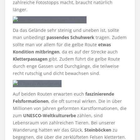
zahlreiche Fotostopps macht, braucht natürlich
länger.
Da das Gelände sehr steinig und uneben ist, sollte
man unbedingt
passendes Schuhwerk
tragen. Zudem
sollte man vor allem für die gelbe Route
etwas
Kondition mitbringen
, da es auf der Strecke auch
Kletterpassagen
gibt. Zudem führt die gelbe Route
durch enge Gassen und Durchgänge, die teilweise
recht rutschig und dicht bewachsen sind.
Auf beiden Routen erwarten euch
faszinierende
Felsformationen
, die oft surreal wirken. Die in über
Millionen von Jahren geformten Karstformationen, die
zum
UNESCO-Weltkulturerbe
zählen, sind
Lebensraum von zahlreichen Tieren. Bei unserer
Wanderung hatten wir das Glück,
Steinböcken
zu
begegnen, die über die zerklüfteten Felsen kletterten.