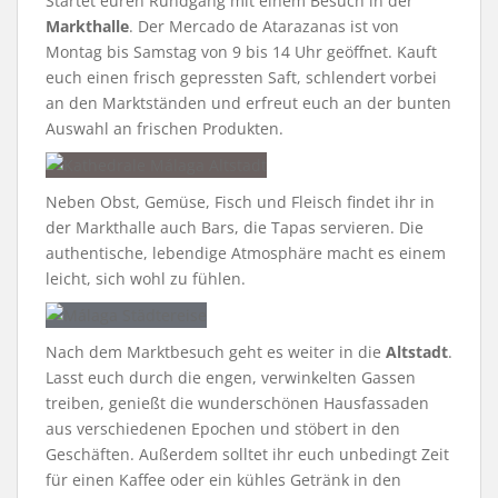
Startet euren Rundgang mit einem Besuch in der
Markthalle
. Der Mercado de Atarazanas ist von
Montag bis Samstag von 9 bis 14 Uhr geöffnet. Kauft
euch einen frisch gepressten Saft, schlendert vorbei
an den Marktständen und erfreut euch an der bunten
Auswahl an frischen Produkten.
Neben Obst, Gemüse, Fisch und Fleisch findet ihr in
der Markthalle auch Bars, die Tapas servieren. Die
authentische, lebendige Atmosphäre macht es einem
leicht, sich wohl zu fühlen.
Nach dem Marktbesuch geht es weiter in die
Altstadt
.
Lasst euch durch die engen, verwinkelten Gassen
treiben, genießt die wunderschönen Hausfassaden
aus verschiedenen Epochen und stöbert in den
Geschäften. Außerdem solltet ihr euch unbedingt Zeit
für einen Kaffee oder ein kühles Getränk in den