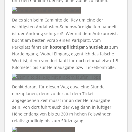
und den Caminito del Rey ohne Guide zu laufen.
Da es sich beim Caminito del Rey um eine der
wichtigsten Andalusien-Sehenswürdigkeiten handelt,
ist der Andrang sehr groß. Wer mit dem Auto anreist,
bucht am besten vorab einen Parkplatz. Vom
Parkplatz fährt ein
kostenpflichtiger Shuttlebus
zum
Nordeingang. Wobei Eingang eigentlich das falsche
Wort ist, denn von dort lauft ihr noch einmal etwa 1,5
Kilometer bis zur Helmausgabe bzw. Ticketkontrolle.
Denkt daran, für diesen Weg etwa eine Stunde
einzuplanen, denn zu der auf dem Ticket
angegebenen Zeit müsst ihr an der Helmausgabe
sein. Von dort führt euch der Weg dann in luftiger
Höhe entlang von bis zu 300 m hohen Felswänden
relativ gradlinig bis zum Südzugang.