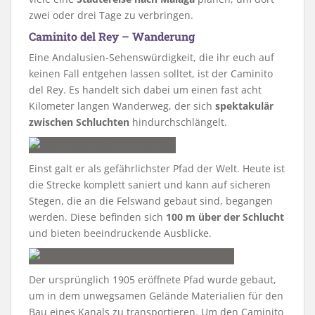
zwei oder drei Tage zu verbringen.
Caminito del Rey – Wanderung
Eine Andalusien-Sehenswürdigkeit, die ihr euch auf
keinen Fall entgehen lassen solltet, ist der Caminito
del Rey. Es handelt sich dabei um einen fast acht
Kilometer langen Wanderweg, der sich
spektakulär
zwischen Schluchten
hindurchschlängelt.
Einst galt er als gefährlichster Pfad der Welt. Heute ist
die Strecke komplett saniert und kann auf sicheren
Stegen, die an die Felswand gebaut sind, begangen
werden. Diese befinden sich
100 m über der Schlucht
und bieten beeindruckende Ausblicke.
Der ursprünglich 1905 eröffnete Pfad wurde gebaut,
um in dem unwegsamen Gelände Materialien für den
Bau eines Kanals zu transportieren. Um den Caminito