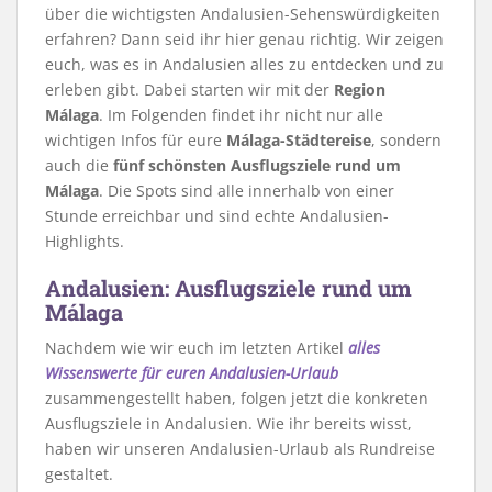
über die wichtigsten Andalusien-Sehenswürdigkeiten
erfahren? Dann seid ihr hier genau richtig. Wir zeigen
euch, was es in Andalusien alles zu entdecken und zu
erleben gibt. Dabei starten wir mit der
Region
Málaga
. Im Folgenden findet ihr nicht nur alle
wichtigen Infos für eure
Málaga-Städtereise
, sondern
auch die
fünf schönsten Ausflugsziele rund um
Málaga
. Die Spots sind alle innerhalb von einer
Stunde erreichbar und sind echte Andalusien-
Highlights.
Andalusien: Ausflugsziele rund um
Málaga
Nachdem wie wir euch im letzten Artikel
alles
Wissenswerte für euren Andalusien-Urlaub
zusammengestellt haben, folgen jetzt die konkreten
Ausflugsziele in Andalusien. Wie ihr bereits wisst,
haben wir unseren Andalusien-Urlaub als Rundreise
gestaltet.