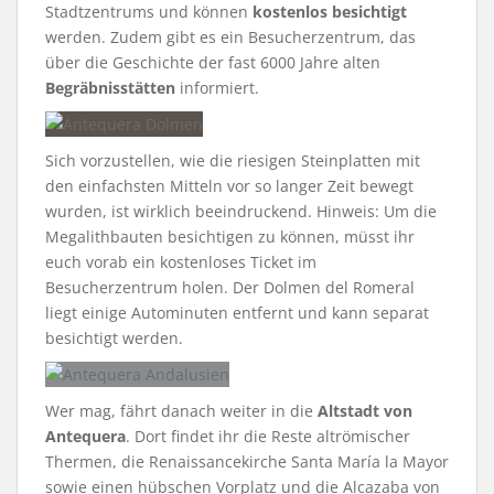
Stadtzentrums und können
kostenlos besichtigt
werden. Zudem gibt es ein Besucherzentrum, das
über die Geschichte der fast 6000 Jahre alten
Begräbnisstätten
informiert.
Sich vorzustellen, wie die riesigen Steinplatten mit
den einfachsten Mitteln vor so langer Zeit bewegt
wurden, ist wirklich beeindruckend. Hinweis: Um die
Megalithbauten besichtigen zu können, müsst ihr
euch vorab ein kostenloses Ticket im
Besucherzentrum holen. Der Dolmen del Romeral
liegt einige Autominuten entfernt und kann separat
besichtigt werden.
Wer mag, fährt danach weiter in die
Altstadt von
Antequera
. Dort findet ihr die Reste altrömischer
Thermen, die Renaissancekirche Santa María la Mayor
sowie einen hübschen Vorplatz und die Alcazaba von