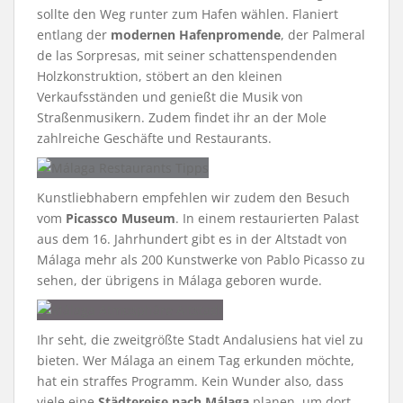
sollte den Weg runter zum Hafen wählen. Flaniert
entlang der
modernen Hafenpromende
, der Palmeral
de las Sorpresas, mit seiner schattenspendenden
Holzkonstruktion, stöbert an den kleinen
Verkaufsständen und genießt die Musik von
Straßenmusikern. Zudem findet ihr an der Mole
zahlreiche Geschäfte und Restaurants.
Kunstliebhabern empfehlen wir zudem den Besuch
vom
Picassco Museum
. In einem restaurierten Palast
aus dem 16. Jahrhundert gibt es in der Altstadt von
Málaga mehr als 200 Kunstwerke von Pablo Picasso zu
sehen, der übrigens in Málaga geboren wurde.
Ihr seht, die zweitgrößte Stadt Andalusiens hat viel zu
bieten. Wer Málaga an einem Tag erkunden möchte,
hat ein straffes Programm. Kein Wunder also, dass
viele eine
Städtereise nach Málaga
planen, um dort