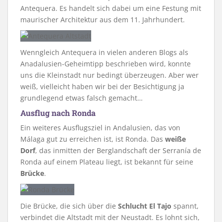
Antequera. Es handelt sich dabei um eine Festung mit
maurischer Architektur aus dem 11. Jahrhundert.
Wenngleich Antequera in vielen anderen Blogs als
Anadalusien-Geheimtipp beschrieben wird, konnte
uns die Kleinstadt nur bedingt überzeugen. Aber wer
weiß, vielleicht haben wir bei der Besichtigung ja
grundlegend etwas falsch gemacht…
Ausflug nach Ronda
Ein weiteres Ausflugsziel in Andalusien, das von
Málaga gut zu erreichen ist, ist Ronda. Das
weiße
Dorf
, das inmitten der Berglandschaft der Serranía de
Ronda auf einem Plateau liegt, ist bekannt für seine
Brücke
.
Die Brücke, die sich über die
Schlucht El Tajo
spannt,
verbindet die Altstadt mit der Neustadt. Es lohnt sich,