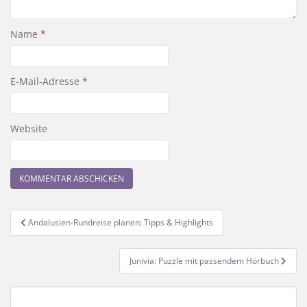
Name
*
E-Mail-Adresse
*
Website
Beitragsnavigation
Andalusien-Rundreise planen: Tipps & Highlights
Junivia: Puzzle mit passendem Hörbuch