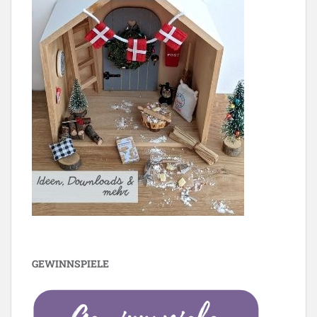
GEWINNSPIELE