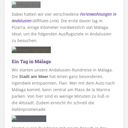
Dabei hatten wir vier verschiedene
Ferienwohnungen in
Andalusien
(Affiliate-Link). Die erste davon lag in
Pizarra, einige Kilometer nordwestlich von Málaga.
Ideal, um die folgenden Ausflugsziele in Andalusien
zu besuchen.
Ein
Tag
in Málaga
Wir starten unsere Andalusien-Rundreise in Málaga.
Die
Stadt am Meer
hat einen ganz besonderen,
irgendwie entspannten, Flair. Wer mit dem Auto nach
Málaga kommt, kann zentral am Plaza de la Marina
parken. Von hier sind es wenige Minuten zu Fuß in
die Altstadt. Zudem erreicht ihr schnell die
Hafenpromenade.