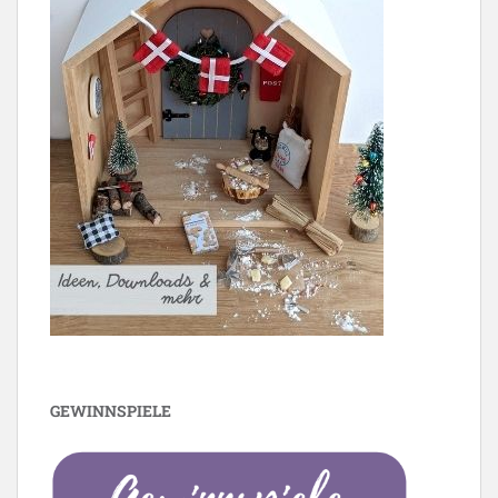
GEWINNSPIELE