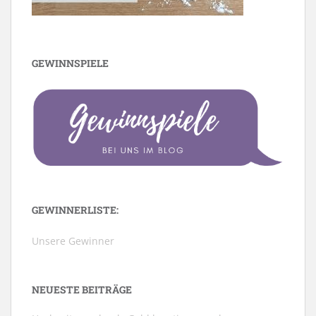
GEWINNSPIELE
GEWINNERLISTE:
Unsere Gewinner
NEUESTE BEITRÄGE