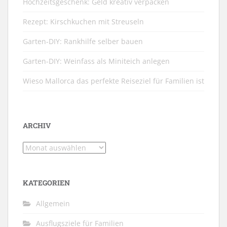
Hochzeitsgeschenk: Geld kreativ verpacken
Rezept: Kirschkuchen mit Streuseln
Garten-DIY: Rankhilfe selber bauen
Garten-DIY: Weinfass als Miniteich anlegen
Wieso Mallorca das perfekte Reiseziel für Familien ist
ARCHIV
Archiv
KATEGORIEN
Allgemein
Ausflugsziele für Familien