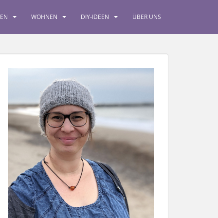
SEN
WOHNEN
DIY-IDEEN
ÜBER UNS