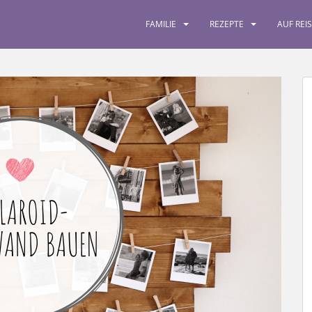
FAMILIE
REZEPTE
AUF REI