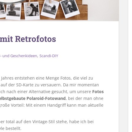
mit Retrofotos
,
l- und Geschenkideen
Scandi-DIY
 Jahres entstehen eine Menge Fotos, die viel zu
auf der SD-Karte zu versauern. Da mir momentan
 ich nach einer Alternative gesucht, um unsere
Fotos
elbstgebaute Polaroid-Fotowand
, bei der man ohne
roße Vorteil: Mit einem Handgriff kann man aktuelle
r total auf den Vintage-Stil stehe, habe ich bei
e bestellt.