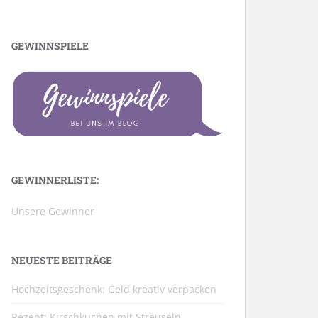
GEWINNSPIELE
GEWINNERLISTE:
Unsere Gewinner
NEUESTE BEITRÄGE
Hochzeitsgeschenk: Geld kreativ verpacken
Rezept: Kirschkuchen mit Streuseln