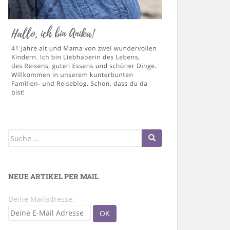
Suche
nach:
NEUE ARTIKEL PER MAIL
Deine Mailadresse: