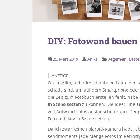
DIY: Fotowand bauen 
,
25. März 2019
Anika
Allgemein
Baste
ANZEIGE
Ob im Alltag oder im Urlaub: Im Laufe eines
schade sind, um auf dem Smartphone oder 
die Zeit zum Fotobuch erstellen fehlt, habe
in Szene setzen
zu können. Die Idee: Eine
s
viel Aufwand Fotos austauschen kann. Der g
Fotos effektiv in Szene setzen.
Da ich zwar keine Polaroid-Kamera habe, abe
sendmoments jede Menge Fotos im Retrostyl