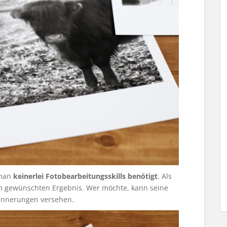
 man
keinerlei Fotobearbeitungsskills benötigt
. Als
m gewünschten Ergebnis. Wer möchte, kann seine
Erinnerungen versehen.