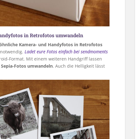
ndyfotos in Retrofotos umwandeln
hnliche Kamera- und Handyfotos in Retrofotos
s notwendig.
Ladet eure Fotos einfach bei sendmoments
aroid-Format. Mit einem weiteren Handgriff lassen
r Sepia-Fotos umwandeln
. Auch die Helligkeit lässt