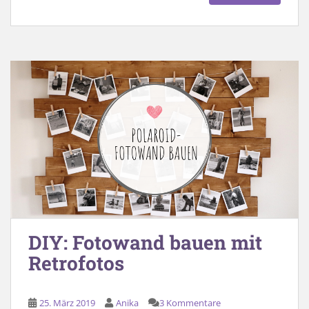
DIY: Fotowand bauen mit
Retrofotos
25. März 2019
Anika
3 Kommentare