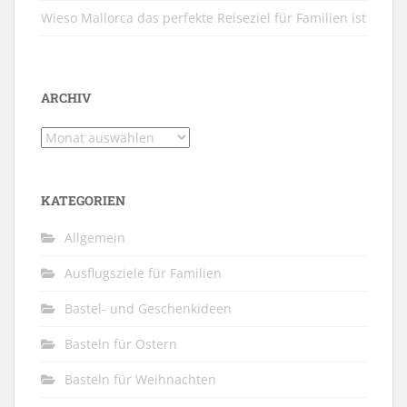
Wieso Mallorca das perfekte Reiseziel für Familien ist
ARCHIV
Archiv
KATEGORIEN
Allgemein
Ausflugsziele für Familien
Bastel- und Geschenkideen
Basteln für Ostern
Basteln für Weihnachten