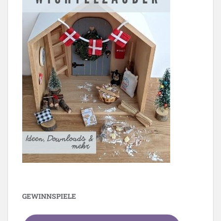
GEWINNSPIELE