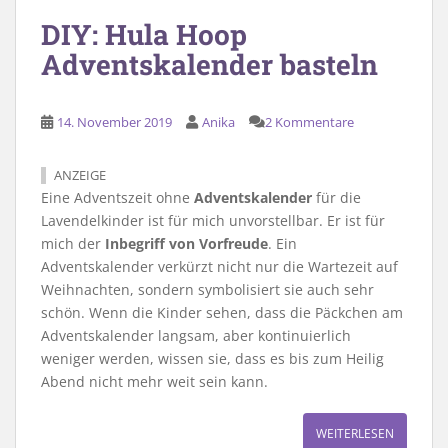
DIY: Hula Hoop
Adventskalender basteln
14. November 2019
Anika
2 Kommentare
ANZEIGE
Eine Adventszeit ohne
Adventskalender
für die
Lavendelkinder ist für mich unvorstellbar. Er ist für
mich der
Inbegriff von Vorfreude
. Ein
Adventskalender verkürzt nicht nur die Wartezeit auf
Weihnachten, sondern symbolisiert sie auch sehr
schön. Wenn die Kinder sehen, dass die Päckchen am
Adventskalender langsam, aber kontinuierlich
weniger werden, wissen sie, dass es bis zum Heilig
Abend nicht mehr weit sein kann.
WEITERLESEN