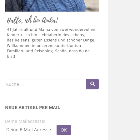
Suche
nach:
NEUE ARTIKEL PER MAIL
Deine Mailadresse: