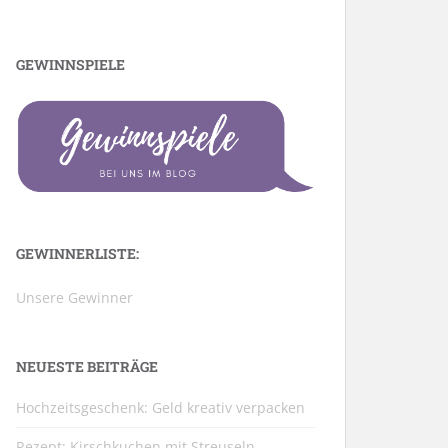
GEWINNSPIELE
GEWINNERLISTE:
Unsere Gewinner
NEUESTE BEITRÄGE
Hochzeitsgeschenk: Geld kreativ verpacken
Rezept: Kirschkuchen mit Streuseln