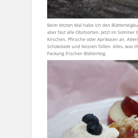
Beim letzten Mal habe ich den Blätterteigku
aber fast alle Obstsorten. Jetzt im Sommer 
Kirschen, Pfirsiche oder Aprikosen an. Alte
Schokolade und Nüssen füllen. Alles, was ihr
Packung frischen Blätterteig.