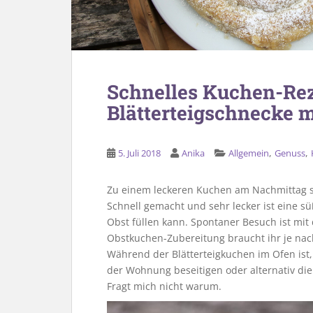
Schnelles Kuchen-Rez
Blätterteigschnecke m
,
,
5. Juli 2018
Anika
Allgemein
Genuss
Zu einem leckeren Kuchen am Nachmittag s
Schnell gemacht und sehr lecker ist eine s
Obst füllen kann. Spontaner Besuch ist mi
Obstkuchen-Zubereitung braucht ihr je n
Während der Blätterteigkuchen im Ofen ist,
der Wohnung beseitigen oder alternativ die
Fragt mich nicht warum.