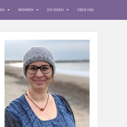
SEN
WOHNEN
DIY-IDEEN
ÜBER UNS