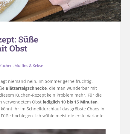
ept: Süße
it Obst
Kuchen, Muffins & Kekse
agt niemand nein. Im Sommer gerne fruchtig.
üße
Blätterteigschnecke
, die man wunderbar mit
t diesem Kuchen-Rezept kein Problem mehr. Für die
ach verwendetem Obst
lediglich 10 bis 15 Minuten
.
 könnt ihr im Schnelldurchlauf das gröbste Chaos in
 Füße hochlegen. Ich wähle meist die erste Variante.