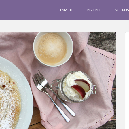
FAMILIE
REZEPTE
AUF REI