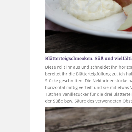
Blätterteigschnecken: Süß und vielfält
Diese rollt ihr aus und schneidet ihn horizo
bereitet ihr die Blätterteigfüllung zu. Ich
Stücke geschnitten. Die Nektarinenstücke ha
horizontal mittig verteilt und sie mit etwas
Tütchen Vanillezucker für die drei Blättert
der Süße bzw. Säure des verwendeten Obst