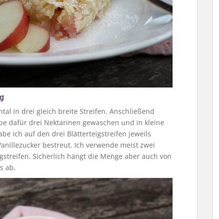
ig
ntal in drei gleich breite Streifen. Anschließend
 habe dafür drei Nektarinen gewaschen und in kleine
be ich auf den drei Blätterteigstreifen jeweils
 Vanillezucker bestreut. Ich verwende meist zwei
eigstreifen. Sicherlich hängt die Menge aber auch von
s ab.