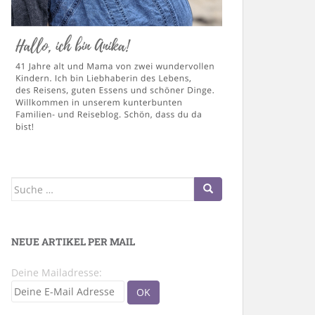
Suche
nach:
NEUE ARTIKEL PER MAIL
Deine Mailadresse: