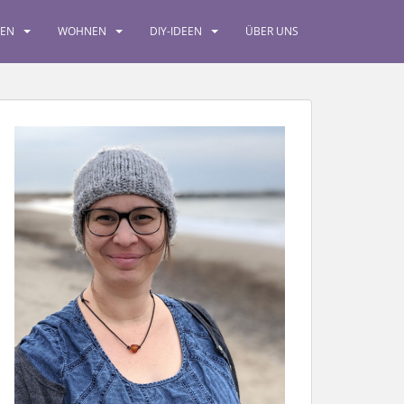
SEN
WOHNEN
DIY-IDEEN
ÜBER UNS