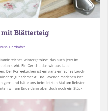
mit Blätterteig
,
nuss
Herzhaftes
itaminreiches Wintergemüse, das auch jetzt im
plan steht. Ein Gericht, das wir aus Lauch
en. Der Porreekuchen ist ein ganz einfaches Lauch-
h Kindern gut schmeckt. Das Lavendelmädchen isst
en gern und hätte uns beim letzten Mal am liebsten
nnten wir am Ende dann aber doch noch ein Stück