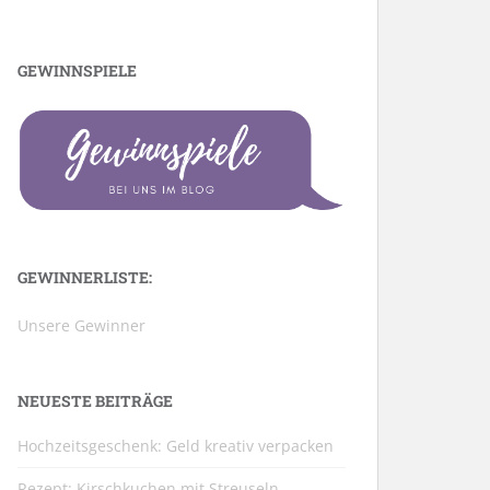
GEWINNSPIELE
GEWINNERLISTE:
Unsere Gewinner
NEUESTE BEITRÄGE
Hochzeitsgeschenk: Geld kreativ verpacken
Rezept: Kirschkuchen mit Streuseln