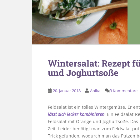
Wintersalat: Rezept f
und Joghurtsoße
20. Januar 2018
Anika
3 Kommentare
Feldsalat ist ein tolles Wintergemüse. Er en
lässt sich lecker kombinieren
. Ein Feldsalat-
Feldsalat mit Orange und Joghurtsoße. Das F
Zeit. Leider benötigt man zum Feldsalat pu
Trick gefunden, wodurch man das Putzen be