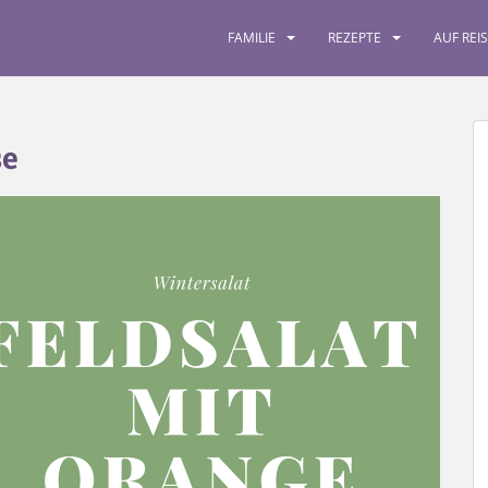
FAMILIE
REZEPTE
AUF REI
se