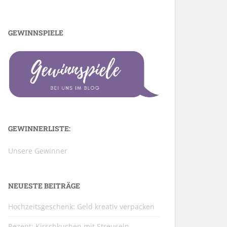
GEWINNSPIELE
GEWINNERLISTE:
Unsere Gewinner
NEUESTE BEITRÄGE
Hochzeitsgeschenk: Geld kreativ verpacken
Rezept: Kirschkuchen mit Streuseln