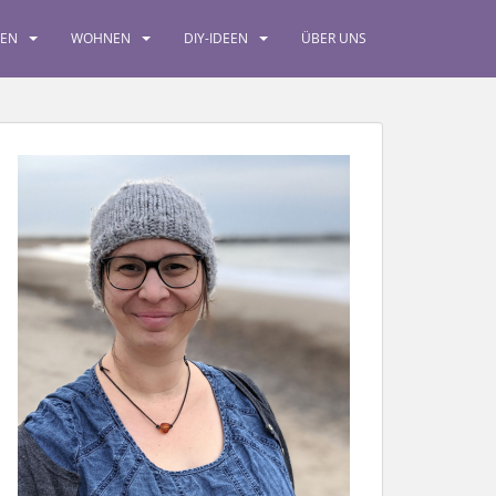
SEN
WOHNEN
DIY-IDEEN
ÜBER UNS