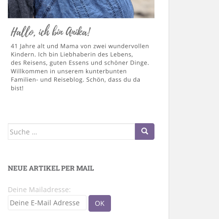
Suche
nach:
NEUE ARTIKEL PER MAIL
Deine Mailadresse: