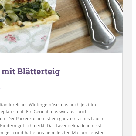
mit Blätterteig
e
itaminreiches Wintergemüse, das auch jetzt im
plan steht. Ein Gericht, das wir aus Lauch
en. Der Porreekuchen ist ein ganz einfaches Lauch-
h Kindern gut schmeckt. Das Lavendelmädchen isst
en gern und hätte uns beim letzten Mal am liebsten