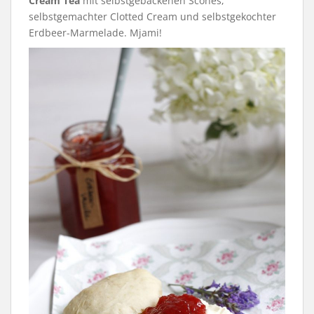
Cream Tea
mit selbstgebackenen Scones,
selbstgemachter Clotted Cream und selbstgekochter
Erdbeer-Marmelade. Mjami!