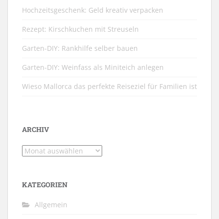
Hochzeitsgeschenk: Geld kreativ verpacken
Rezept: Kirschkuchen mit Streuseln
Garten-DIY: Rankhilfe selber bauen
Garten-DIY: Weinfass als Miniteich anlegen
Wieso Mallorca das perfekte Reiseziel für Familien ist
ARCHIV
Archiv
KATEGORIEN
Allgemein