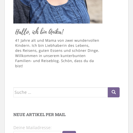
Suche
nach:
NEUE ARTIKEL PER MAIL
Deine Mailadresse: