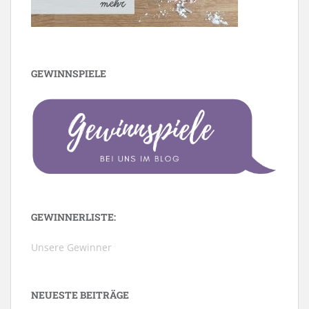
GEWINNSPIELE
GEWINNERLISTE:
Unsere Gewinner
NEUESTE BEITRÄGE