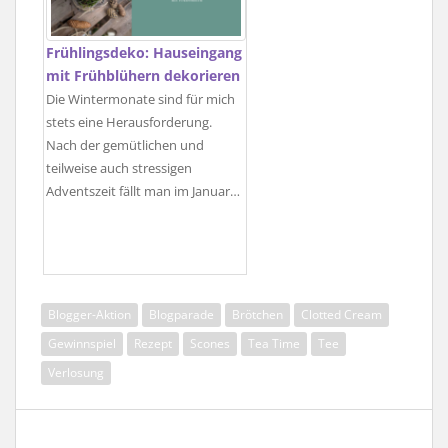
Frühlingsdeko: Hauseingang
mit Frühblühern dekorieren
Die Wintermonate sind für mich
stets eine Herausforderung.
Nach der gemütlichen und
teilweise auch stressigen
Adventszeit fällt man im Januar…
Blogger-Aktion
Blogparade
Brötchen
Clotted Cream
Gewinnspiel
Rezept
Scones
Tea Time
Tee
Verlosung