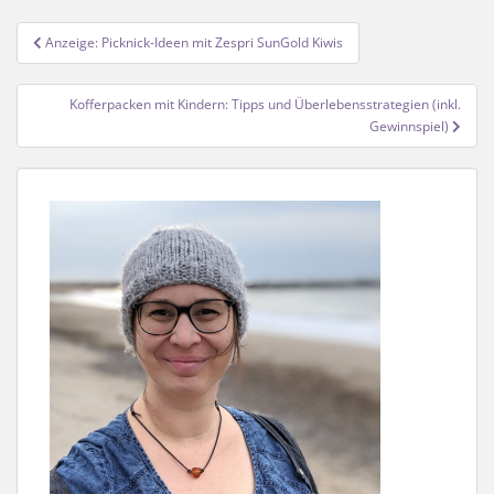
Beitragsnavigation
Anzeige: Picknick-Ideen mit Zespri SunGold Kiwis
Kofferpacken mit Kindern: Tipps und Überlebensstrategien (inkl.
Gewinnspiel)