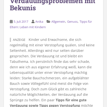
Verdauungsproblemen mit
Bekunis
,
,
5. Juli 2017
Anika
Allgemein
Genuss
Tipps für
Eltern: Leben mit Kindern
Kinder und Erwachsene, die sich
ANZEIGE
regelmäßig mit einer Verstopfung quälen, sind keine
Seltenheit. Allerdings wird nur selten darüber
gesprochen. Die Verdauung ist und bleibt ein
Tabuthema. Ich persönlich finde das sehr schade,
denn wie ich aus eigener Erfahrung weiß, kann die
Lebensqualität unter einer Verstopfung mächtig
leiden: Starke Bauchschmerzen, ein aufgeblähter
Bauch sowie Völlegefühl sind meist die Folge von
Verstopfung. Doch zum Glück gibt es zahlreiche
natürliche Möglichkeiten, der Verdauung auf die
Sprünge zu helfen. Ein paar
Tipps für eine gute
Verdauung sowie Tipps gegen Verstopfung
möchte