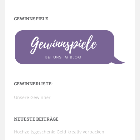
GEWINNSPIELE
GEWINNERLISTE:
Unsere Gewinner
NEUESTE BEITRÄGE
Hochzeitsgeschenk: Geld kreativ verpacken