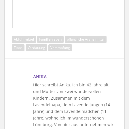
Abführmittel
Familienleben
pflanzliche Arzneimittel
Tipps
Verdauung
Verstopfung
ANIKA
Hier schreibt Anika. Ich bin 42 Jahre alt
und Mutter von zwei wundervollen
Kindern. Zusammen mit dem
Lavendelpapa, dem Lavendeljungen (14
Jahre) und dem Lavendelmädchen (11
Jahre) wohne ich im wunderschönen
Lüneburg. Von hier aus unternehmen wir