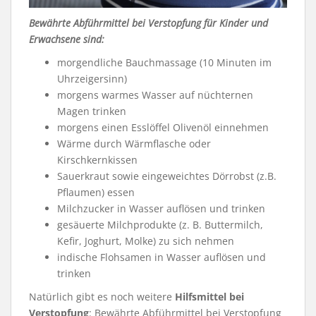
Bewährte Abführmittel bei Verstopfung für Kinder und
Erwachsene sind:
morgendliche Bauchmassage (10 Minuten im
Uhrzeigersinn)
morgens warmes Wasser auf nüchternen
Magen trinken
morgens einen Esslöffel Olivenöl einnehmen
Wärme durch Wärmflasche oder
Kirschkernkissen
Sauerkraut sowie eingeweichtes Dörrobst (z.B.
Pflaumen) essen
Milchzucker in Wasser auflösen und trinken
gesäuerte Milchprodukte (z. B. Buttermilch,
Kefir, Joghurt, Molke) zu sich nehmen
indische Flohsamen in Wasser auflösen und
trinken
Natürlich gibt es noch weitere
Hilfsmittel bei
Verstopfung
: Bewährte Abführmittel bei Verstopfung