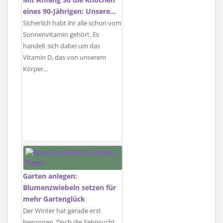
eines 90-Jährigen: Unsere…
Sicherlich habt ihr alle schon vom
Sonnenvitamin gehört. Es
handelt sich dabei um das
Vitamin D, das von unserem
Körper…
Garten anlegen:
Blumenzwiebeln setzen für
mehr Gartenglück
Der Winter hat gerade erst
begonnen. Doch die Sehnsucht