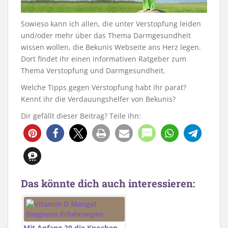
Sowieso kann ich allen, die unter Verstopfung leiden
und/oder mehr über das Thema Darmgesundheit
wissen wollen, die Bekunis Webseite ans Herz legen.
Dort findet ihr einen informativen Ratgeber zum
Thema Verstopfung und Darmgesundheit.
Welche Tipps gegen Verstopfung habt ihr parat?
Kennt ihr die Verdauungshelfer von Bekunis?
Dir gefällt dieser Beitrag? Teile ihn:
8
Das könnte dich auch interessieren:
Mit Anfang 30 die Knochen