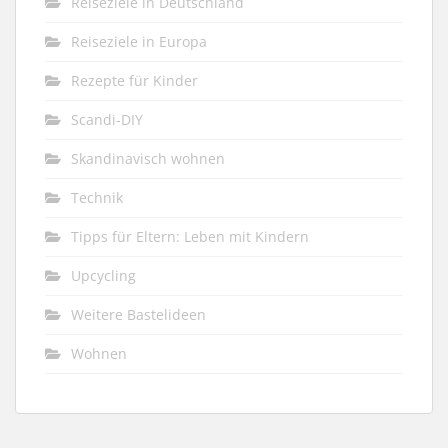
Reiseziele in Deutschland
Reiseziele in Europa
Rezepte für Kinder
Scandi-DIY
Skandinavisch wohnen
Technik
Tipps für Eltern: Leben mit Kindern
Upcycling
Weitere Bastelideen
Wohnen