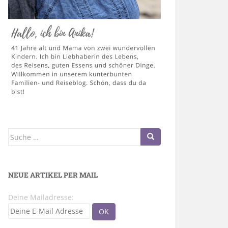
Suche
nach:
NEUE ARTIKEL PER MAIL
Deine Mailadresse: