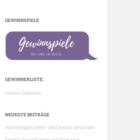
GEWINNSPIELE
GEWINNERLISTE:
Unsere Gewinner
NEUESTE BEITRÄGE
Hochzeitsgeschenk: Geld kreativ verpacken
Rezept: Kirschkuchen mit Streuseln