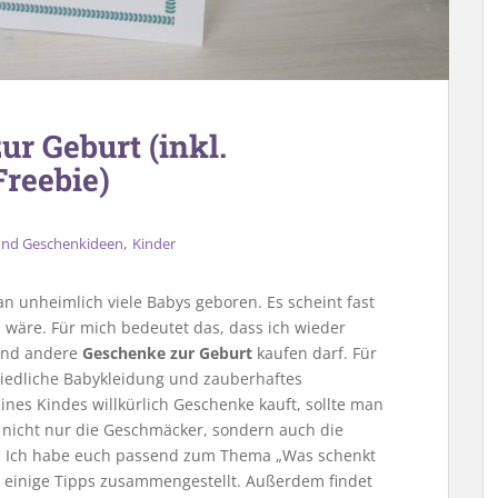
ur Geburt (inkl.
reebie)
,
 und Geschenkideen
Kinder
unheimlich viele Babys geboren. Es scheint fast
 wäre. Für mich bedeutet das, dass ich wieder
und andere
Geschenke zur Geburt
kaufen darf. Für
 niedliche Babykleidung und zauberhaftes
nes Kindes willkürlich Geschenke kauft, sollte man
 nicht nur die Geschmäcker, sondern auch die
n. Ich habe euch passend zum Thema „Was schenkt
d einige Tipps zusammengestellt. Außerdem findet