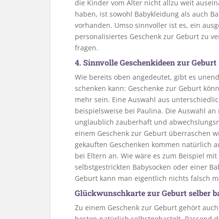
die Kinder vom Alter nicht allzu weit ausei
haben, ist sowohl Babykleidung als auch Bab
vorhanden. Umso sinnvoller ist es, ein aus
personalisiertes Geschenk zur Geburt zu v
fragen.
4. Sinnvolle Geschenkideen zur Geburt
Wie bereits oben angedeutet, gibt es unend
schenken kann: Geschenke zur Geburt können
mehr sein. Eine Auswahl aus unterschiedli
beispielsweise bei Paulina. Die Auswahl an 
unglaublich zauberhaft und abwechslungsr
einem Geschenk zur Geburt überraschen will
gekauften Geschenken kommen natürlich au
bei Eltern an. Wie wäre es zum Beispiel mit
selbstgestrickten Babysocken oder einer B
Geburt kann man eigentlich nichts falsch 
Glückwunschkarte zur Geburt selber b
Zu einem Geschenk zur Geburt gehört auch
besten natürlich selbstgebastelt. Passend d