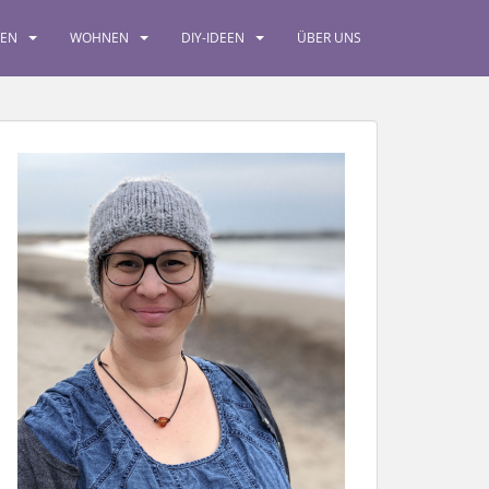
SEN
WOHNEN
DIY-IDEEN
ÜBER UNS