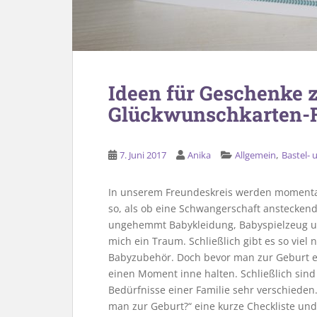
Ideen für Geschenke z
Glückwunschkarten-F
,
7. Juni 2017
Anika
Allgemein
Bastel-
In unserem Freundeskreis werden momentan 
so, als ob eine Schwangerschaft ansteckend
ungehemmt Babykleidung, Babyspielzeug 
mich ein Traum. Schließlich gibt es so viel
Babyzubehör. Doch bevor man zur Geburt ei
einen Moment inne halten. Schließlich sind
Bedürfnisse einer Familie sehr verschiede
man zur Geburt?“ eine kurze Checkliste un