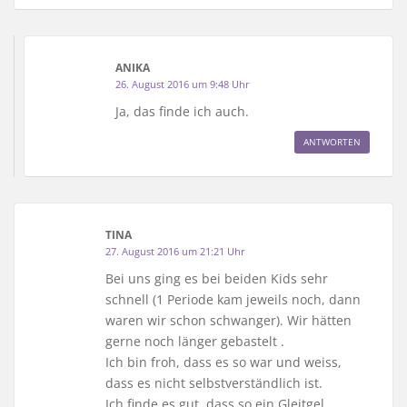
ANIKA
26. August 2016 um 9:48 Uhr
Ja, das finde ich auch.
ANTWORTEN
TINA
27. August 2016 um 21:21 Uhr
Bei uns ging es bei beiden Kids sehr
schnell (1 Periode kam jeweils noch, dann
waren wir schon schwanger). Wir hätten
gerne noch länger gebastelt .
Ich bin froh, dass es so war und weiss,
dass es nicht selbstverständlich ist.
Ich finde es gut, dass so ein Gleitgel