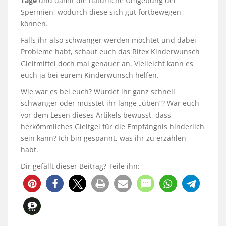
Tage
und damit die natürliche Umgebung der
Spermien, wodurch diese sich gut fortbewegen
können.
Falls ihr also schwanger werden möchtet und dabei
Probleme habt, schaut euch das Ritex Kinderwunsch
Gleitmittel doch mal genauer an. Vielleicht kann es
euch ja bei eurem Kinderwunsch helfen.
Wie war es bei euch? Wurdet ihr ganz schnell
schwanger oder musstet ihr lange „üben“? War euch
vor dem Lesen dieses Artikels bewusst, dass
herkömmliches Gleitgel für die Empfängnis hinderlich
sein kann? Ich bin gespannt, was ihr zu erzählen
habt.
Dir gefällt dieser Beitrag? Teile ihn: