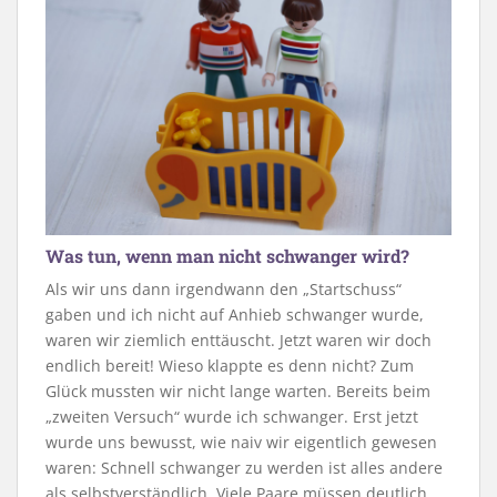
Was tun, wenn man nicht schwanger wird?
Als wir uns dann irgendwann den „Startschuss“
gaben und ich nicht auf Anhieb schwanger wurde,
waren wir ziemlich enttäuscht. Jetzt waren wir doch
endlich bereit! Wieso klappte es denn nicht? Zum
Glück mussten wir nicht lange warten. Bereits beim
„zweiten Versuch“ wurde ich schwanger. Erst jetzt
wurde uns bewusst, wie naiv wir eigentlich gewesen
waren: Schnell schwanger zu werden ist alles andere
als selbstverständlich. Viele Paare müssen deutlich