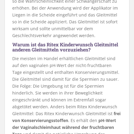
so die Wahrscheinlichkeit einer Schwangerschaft zu
erhöhen. Bei der Anwendung wird der Applikator im
Liegen in die Scheide eingeführt und das Gleitmittel
so in die Scheide appliziert. Das Gleitmittel ist sofort
wirksam und sollte unmittelbar vor dem
Geschlechtsverkehr angewendet werden.
Warum ist das Ritex Kinderwunsch Gleitmittel
anderen Gleitmitteln vorzuziehen?
Die meisten im Handel erhältlichen Gleitmittel sind
auf den vaginalen pH-Wert der nicht-fruchtbaren
Tage eingestellt und enthalten Konservierungsmittel.
Die Gleitmittel sind damit für die Spermien zu sauer.
Die Folge: Die Umgebung ist für die Spermien
hinderlich. Sie werden in ihrer Beweglichkeit
eingeschränkt und können im Extremfall sogar
abgetötet werden. Anders beim Ritex Kinderwunsch
Gleitmittel: Das Ritex Kinderwunsch Gleitmittel ist
frei
von Konservierungsstoffen
. Es erhält den
pH-Wert
der Vaginalschleimhaut während der fruchtbaren