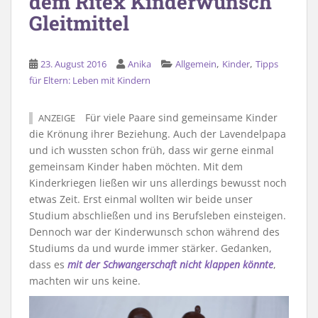
dem Ritex Kinderwunsch
Gleitmittel
,
,
23. August 2016
Anika
Allgemein
Kinder
Tipps
für Eltern: Leben mit Kindern
Für viele Paare sind gemeinsame Kinder
ANZEIGE
die Krönung ihrer Beziehung. Auch der Lavendelpapa
und ich wussten schon früh, dass wir gerne einmal
gemeinsam Kinder haben möchten. Mit dem
Kinderkriegen ließen wir uns allerdings bewusst noch
etwas Zeit. Erst einmal wollten wir beide unser
Studium abschließen und ins Berufsleben einsteigen.
Dennoch war der Kinderwunsch schon während des
Studiums da und wurde immer stärker. Gedanken,
dass es
mit der Schwangerschaft nicht klappen könnte
,
machten wir uns keine.