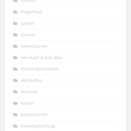
Fashion
Fingerfood
Garten
Genuss
Gewinnspiele
Hauskauf & (Um-)Bau
Herbst-Bastelideen
Herzhaftes
Hochzeit
Kinder
Kinderbücher
Kindergeburtstag