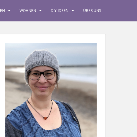
SEN
WOHNEN
DIY-IDEEN
ÜBER UNS