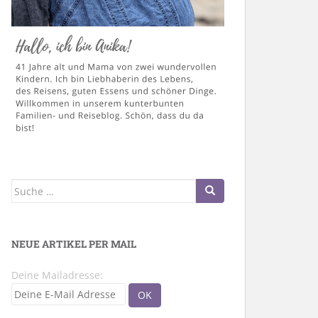
Suche
nach:
NEUE ARTIKEL PER MAIL
Deine Mailadresse: