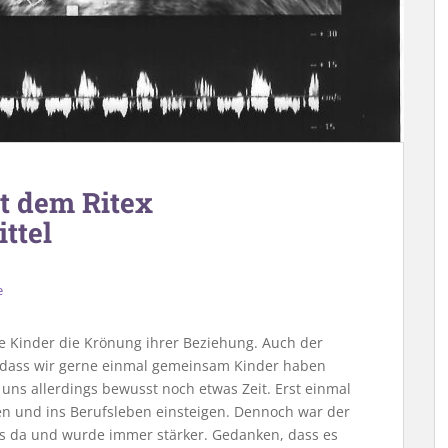
 dem Ritex
ttel
e
e Kinder die Krönung ihrer Beziehung. Auch der
 dass wir gerne einmal gemeinsam Kinder haben
uns allerdings bewusst noch etwas Zeit. Erst einmal
en und ins Berufsleben einsteigen. Dennoch war der
 da und wurde immer stärker. Gedanken, dass es