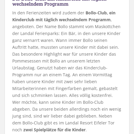
wechselndem Programm
In den Ferienzeiten wird zudem der
Bollo-Club, ein
Kinderclub mit täglich wechselndem Programm
,
angeboten. Der Name Bollo stammt vom Maskottchen
der Landal Ferienparks: Ein Bär, in den unsere Kinder
ganz vernarrt waren. Wann immer Bollo seinen
Auftritt hatte, mussten unsere Kinder mit dabei sein.
Das besondere Highlight war für unsere Kinder das
Pommesessen mit Bollo an unserem letzten
Urlaubstag. Genutzt haben wir das Kinderclub-
Programm nur an einem Tag. An einem Vormittag
haben unsere Kinder mit zwei sehr lieben
Mitarbeiterinnen mit Fingerfarben gemalt, gebastelt
und sich schminken lassen. Alles völlig kostenfrei.
Wer möchte, kann seine Kinder im Bollo-Club
abgeben. Da unsere beiden allerdings noch ein wenig
jung sind, sind wir lieber dabei geblieben. Neben
dem Bollo-Club gibt es im Landal Resort Eifeler Tor
noch
zwei Spielplätze für die Kinder
.