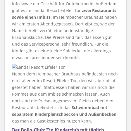
Info sowie ein Geschäft für Outdoormode. Außerdem
gibt es im Landal Resort Eifeler Tor
zwei Restaurants
sowie einen Imbiss
. Im Heimbacher Brauhaus haben
wir am ersten Abend gegessen. Dort gibt es, wie der
Name bereits verrät, eine bodenständige
Brauhausküche. Die Preise sind fair, das Essen gut
und das Servicepersonal sehr freundlich. Für die
Kinder gibt es eine kleine Spielecke, die allerdings
etwas ansprechender sein könnte.
Neben dem Heimbacher Brauhaus befindet sich noch
ein Italiener im Resort Eifeler Tor, den wir aber nicht
getestet haben. Stattdessen haben wir uns noch die
Pommes aus dem Imbiss schmecken lassen. Auch
dort sind die Preise angemessen. Gleich neben den
Restaurants befindet sich das
Schwimmbad mit
separatem Kinderplanschbecken und Außenbecken
,
das man als Gast kostenlos nutzen kann.
Der Bollo-Club: Ein Kinderclub mit täglich