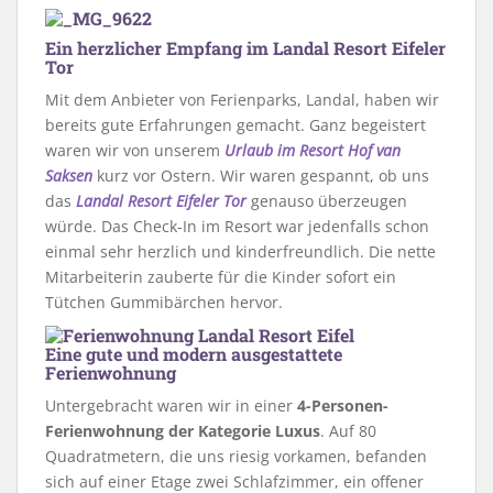
Ein herzlicher Empfang im Landal Resort Eifeler
Tor
Mit dem Anbieter von Ferienparks, Landal, haben wir
bereits gute Erfahrungen gemacht. Ganz begeistert
waren wir von unserem
Urlaub im Resort Hof van
Saksen
kurz vor Ostern. Wir waren gespannt, ob uns
das
Landal Resort Eifeler Tor
genauso überzeugen
würde. Das Check-In im Resort war jedenfalls schon
einmal sehr herzlich und kinderfreundlich. Die nette
Mitarbeiterin zauberte für die Kinder sofort ein
Tütchen Gummibärchen hervor.
Eine gute und modern ausgestattete
Ferienwohnung
Untergebracht waren wir in einer
4-Personen-
Ferienwohnung der Kategorie Luxus
. Auf 80
Quadratmetern, die uns riesig vorkamen, befanden
sich auf einer Etage zwei Schlafzimmer, ein offener