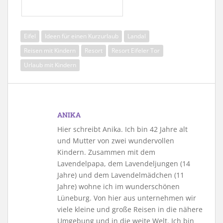
Eifel
Ideen für einen Kurzurlaub
Landal
Reisen mit Kindern
Resort
Resort Eifeler Tor
Urlaub mit Kindern
ANIKA
Hier schreibt Anika. Ich bin 42 Jahre alt
und Mutter von zwei wundervollen
Kindern. Zusammen mit dem
Lavendelpapa, dem Lavendeljungen (14
Jahre) und dem Lavendelmädchen (11
Jahre) wohne ich im wunderschönen
Lüneburg. Von hier aus unternehmen wir
viele kleine und große Reisen in die nähere
Umgebung und in die weite Welt. Ich bin