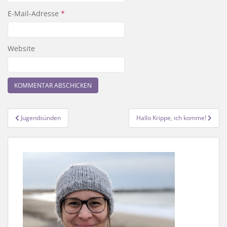
E-Mail-Adresse
*
Website
Beitragsnavigation
Jugendsünden
Hallo Krippe, ich komme!