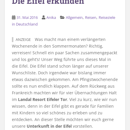
Die Eifel erkunden
,
,
31. Mai 2016
Anika
Allgemein
Reisen
Reiseziele
in Deutschland
Was macht man einem verlängerten
ANZEIGE
Wochenende in den Sommermonaten? Richtig,
verreisen! Schnell ein paar Sachen zusammengepackt
und los geht’s! Unser Weg führte uns dieses Mal in
die Eifel. Die Eifel stand schon länger auf unserer
Wunschliste. Doch irgendwie war bislang immer
etwas dazwischen gekommen. Am Pfingstwochenende
sollte es nun endlich klappen. Auf dem Rückweg aus
Frankreich machten wir für vier Übernachtungen Halt
im
Landal Resort Eifeler Tor
. Viel zu kurz, wie wir nun
wissen, denn in der Eifel gibt es gerade für Familien
mit Kindern so viel schönes zu erleben und zu
entdecken. An dieser Stelle möchten wir euch gerne
unsere
Unterkunft in der Eifel
vorstellen.