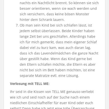
nachts ein Nachtlicht brennt. So können sie sich
besser orientieren, wenn sie wach werden und
sich versichern, dass keine bösen Monster
hinter dem Schrank lauern.
Ob man sein Kind bei sich schlafen lässt, ist
jedem selbst überlassen. Beide Kinder haben
lange Zeit bei uns geschlafen. Allerdings habe
ich für mich gemerkt, dass mein eigener Schlaf
dabei viel zu kurz kam, was auch daran lag,
dass ich das Lavendelmädchen die ganze Nacht
über gestillt habe. Wenn das Kind gerne bei
den Eltern schlafen möchte, die Eltern es aber
nicht bei sich im Bett haben möchten, ist eine
separate Matratze evtl. eine Lösung.
Verlosung mit TELL ME:
Ihr seid in die Kissen von TELL ME genauso verliebt
wie ich und seid noch auf der Suche nach einem
niedlichen Einschlafhelfer für euer Kind oder euch
selbst? Dann habe ich jetzt eine tolle Überraschung