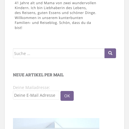
Suche
nach:
NEUE ARTIKEL PER MAIL
Deine Mailadresse: