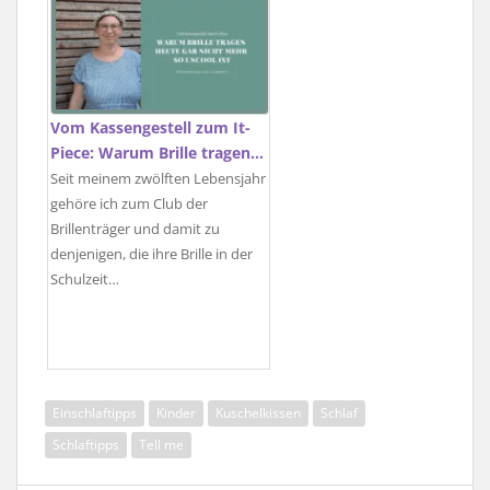
Vom Kassengestell zum It-
Piece: Warum Brille tragen…
Seit meinem zwölften Lebensjahr
gehöre ich zum Club der
Brillenträger und damit zu
denjenigen, die ihre Brille in der
Schulzeit…
Einschlaftipps
Kinder
Kuschelkissen
Schlaf
Schlaftipps
Tell me