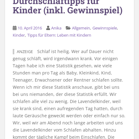
Durchschlaftipps für
Kinder (inkl. Gewinnspiel)
,
,
10. April 2016
Anika
Allgemein
Gewinnspiele
,
Kinder
Tipps für Eltern: Leben mit Kindern
Schlaf ist heilig. Wer auf Dauer nicht
ANZEIGE
genug schläft, wird irgendwann krank. Vor einigen
Tagen habe ich eine Statistik gesehen, wie viele
Stunden man pro Tag als Baby, Kleinkind, Kind,
Teenager, Erwachsener oder Rentner schlafen sollte.
Wenn ich mir diese Statistik anschaue, gibt bei uns
bei uns niemanden, der diese Statistik erfüllt. Wir
schlafen alle viel zu wenig. Die Lavendelkinder, weil
sie krank sind, einen aufregenden Tag hatten, durch
laute Geräusche geweckt werden oder einfach nur so.
Wir, weil wir am Abend noch lange arbeiten und uns
die Lavendelkinder vom Schlafen abhalten. Hinzu
kommt der tägliche Kampf beim Einschlafen. Die