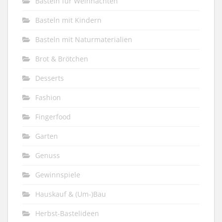
Basteln für Weihnachten
Basteln mit Kindern
Basteln mit Naturmaterialien
Brot & Brötchen
Desserts
Fashion
Fingerfood
Garten
Genuss
Gewinnspiele
Hauskauf & (Um-)Bau
Herbst-Bastelideen