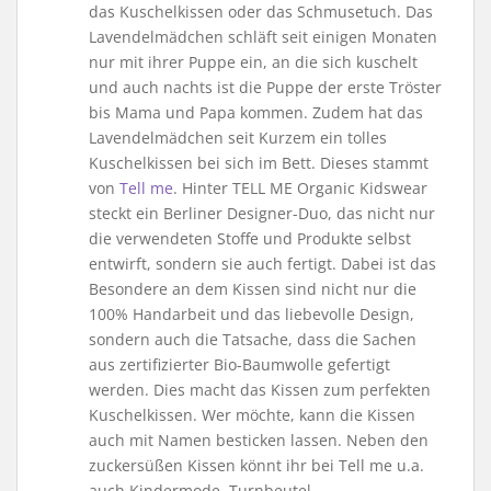
das Kuschelkissen oder das Schmusetuch. Das
Lavendelmädchen schläft seit einigen Monaten
nur mit ihrer Puppe ein, an die sich kuschelt
und auch nachts ist die Puppe der erste Tröster
bis Mama und Papa kommen. Zudem hat das
Lavendelmädchen seit Kurzem ein tolles
Kuschelkissen bei sich im Bett. Dieses stammt
von
Tell me
. Hinter TELL ME Organic Kidswear
steckt ein Berliner Designer-Duo, das nicht nur
die verwendeten Stoffe und Produkte selbst
entwirft, sondern sie auch fertigt. Dabei ist das
Besondere an dem Kissen sind nicht nur die
100% Handarbeit und das liebevolle Design,
sondern auch die Tatsache, dass die Sachen
aus zertifizierter Bio-Baumwolle gefertigt
werden. Dies macht das Kissen zum perfekten
Kuschelkissen. Wer möchte, kann die Kissen
auch mit Namen besticken lassen. Neben den
zuckersüßen Kissen könnt ihr bei Tell me u.a.
auch Kindermode, Turnbeutel,