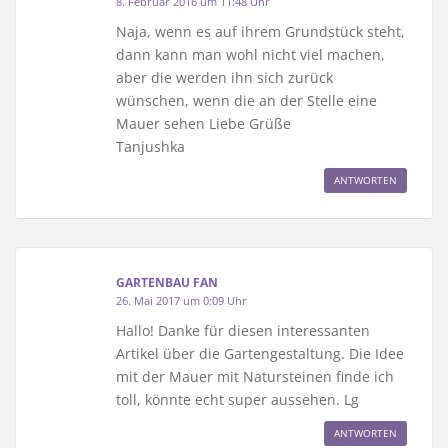
8. Februar 2016 um 11:48 Uhr
Naja, wenn es auf ihrem Grundstück steht,
dann kann man wohl nicht viel machen,
aber die werden ihn sich zurück
wünschen, wenn die an der Stelle eine
Mauer sehen Liebe Grüße
Tanjushka
ANTWORTEN
GARTENBAU FAN
26. Mai 2017 um 0:09 Uhr
Hallo! Danke für diesen interessanten
Artikel über die Gartengestaltung. Die Idee
mit der Mauer mit Natursteinen finde ich
toll, könnte echt super aussehen. Lg
ANTWORTEN