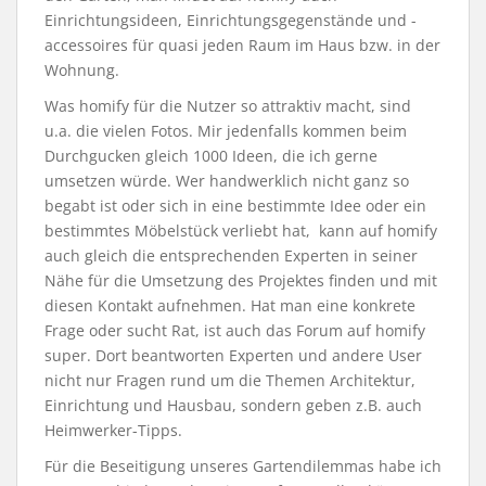
Einrichtungsideen, Einrichtungsgegenstände und -
accessoires für quasi jeden Raum im Haus bzw. in der
Wohnung.
Was homify für die Nutzer so attraktiv macht, sind
u.a. die vielen Fotos. Mir jedenfalls kommen beim
Durchgucken gleich 1000 Ideen, die ich gerne
umsetzen würde. Wer handwerklich nicht ganz so
begabt ist oder sich in eine bestimmte Idee oder ein
bestimmtes Möbelstück verliebt hat, kann auf homify
auch gleich die entsprechenden Experten in seiner
Nähe für die Umsetzung des Projektes finden und mit
diesen Kontakt aufnehmen. Hat man eine konkrete
Frage oder sucht Rat, ist auch das Forum auf homify
super. Dort beantworten Experten und andere User
nicht nur Fragen rund um die Themen Architektur,
Einrichtung und Hausbau, sondern geben z.B. auch
Heimwerker-Tipps.
Für die Beseitigung unseres Gartendilemmas habe ich