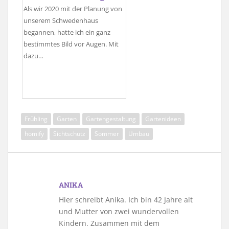
Als wir 2020 mit der Planung von
unserem Schwedenhaus
begannen, hatte ich ein ganz
bestimmtes Bild vor Augen. Mit
dazu…
Frühling
Garten
Gartengestaltung
Gartenideen
homify
Sichtschutz
Sommer
Umbau
ANIKA
Hier schreibt Anika. Ich bin 42 Jahre alt
und Mutter von zwei wundervollen
Kindern. Zusammen mit dem