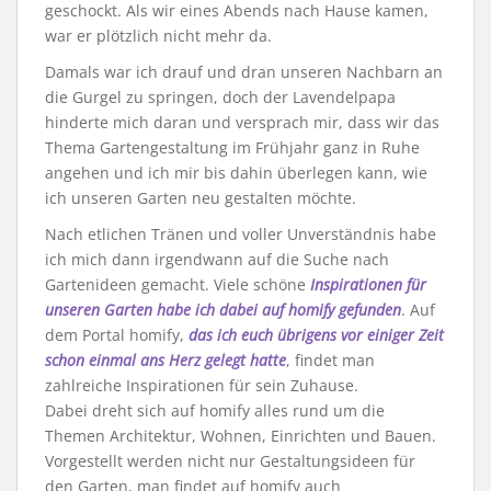
geschockt. Als wir eines Abends nach Hause kamen,
war er plötzlich nicht mehr da.
Damals war ich drauf und dran unseren Nachbarn an
die Gurgel zu springen, doch der Lavendelpapa
hinderte mich daran und versprach mir, dass wir das
Thema Gartengestaltung im Frühjahr ganz in Ruhe
angehen und ich mir bis dahin überlegen kann, wie
ich unseren Garten neu gestalten möchte.
Nach etlichen Tränen und voller Unverständnis habe
ich mich dann irgendwann auf die Suche nach
Gartenideen gemacht. Viele schöne
Inspirationen für
unseren Garten habe ich dabei auf homify gefunden
. Auf
dem Portal homify,
das ich euch übrigens vor einiger Zeit
schon einmal ans Herz gelegt hatte
, findet man
zahlreiche Inspirationen für sein Zuhause.
Dabei dreht sich auf homify alles rund um die
Themen Architektur, Wohnen, Einrichten und Bauen.
Vorgestellt werden nicht nur Gestaltungsideen für
den Garten, man findet auf homify auch