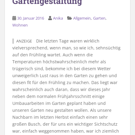
Gartengestaltung
,
,
30. Januar 2016
Anika
Allgemein
Garten
Wohnen
Die letzten Tage waren wirklich
ANZEIGE
vielversprechend, wenn man, so wie ich, sehnsüchtig
auf den Frühling wartet. Auch wenn die
Temperaturen höchstwahrscheinlich mehr als
trügerisch sind, bekomme ich bei diesem Wetter
unweigerlich Lust raus in den Garten zu gehen und
diesen fit für den Frühling zu machen. Das liegt war
wahrscheinlich auch daran, dass wir dieses Jahr
neben dem normalen Frühjahrsschnitt einige
Umbauarbeiten im Garten geplant haben und
unseren Garten neu gestalten wollen. Als unsere
Nachbarn im letzten Herbst einfach einen sehr
großen Busch, der für uns ein wichtiger Sichtschutz
war, einfach weggenommen haben, war ich ziemlich