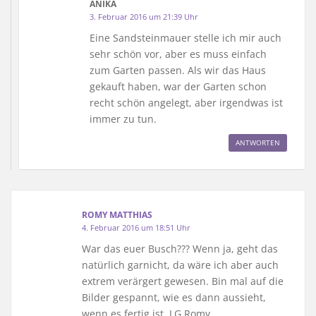
ANIKA
3. Februar 2016 um 21:39 Uhr
Eine Sandsteinmauer stelle ich mir auch
sehr schön vor, aber es muss einfach
zum Garten passen. Als wir das Haus
gekauft haben, war der Garten schon
recht schön angelegt, aber irgendwas ist
immer zu tun.
ANTWORTEN
ROMY MATTHIAS
4. Februar 2016 um 18:51 Uhr
War das euer Busch??? Wenn ja, geht das
natürlich garnicht, da wäre ich aber auch
extrem verärgert gewesen. Bin mal auf die
Bilder gespannt, wie es dann aussieht,
wenn es fertig ist. LG Romy