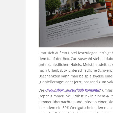
Statt sich auf ein Hotel festzulegen, erfolg
dem Kauf der Box. Zur Auswahl stehen dabe
unterschiedlichen Hotels. Meist handelt es s
nach Urlaubsbox unterschiedliche Schwerpu
Beschenkten kann man beispielsweise eine 
„Genießertage“ oder jetzt, passend zum Va
Die
Urlaubsbox „Kurzurlaub Romantik“
umfass
Doppelzimmer inkl. Frühstück in einem 4-St
Zimmer übernachten und müssen einen klein
ist zudem ein 80€-Wertgutschein, den man f