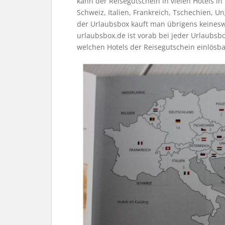
kann der Reisegutschein in vielen Hotels in
Schweiz, Italien, Frankreich, Tschechien, 
der Urlaubsbox kauft man übrigens keineswe
urlaubsbox.de ist vorab bei jeder Urlaubsb
welchen Hotels der Reisegutschein einlösbar