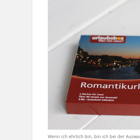
Wenn ich ehrlich bin, bin ich bei der Auswa