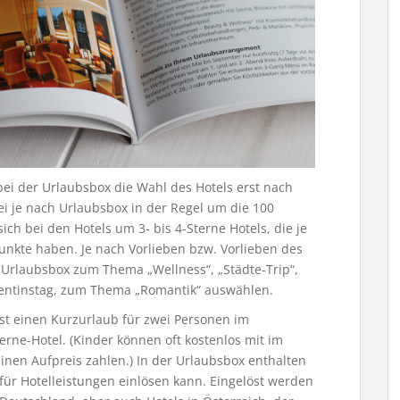
t bei der Urlaubsbox die Wahl des Hotels erst nach
i je nach Urlaubsbox in der Regel um die 100
ich bei den Hotels um 3- bis 4-Sterne Hotels, die je
nkte haben. Je nach Vorlieben bzw. Vorlieben des
Urlaubsbox zum Thema „Wellness“, „Städte-Trip“,
lentinstag, zum Thema „Romantik“ auswählen.
t einen Kurzurlaub für zwei Personen im
erne-Hotel. (Kinder können oft kostenlos mit im
en Aufpreis zahlen.) In der Urlaubsbox enthalten
ür Hotelleistungen einlösen kann. Eingelöst werden