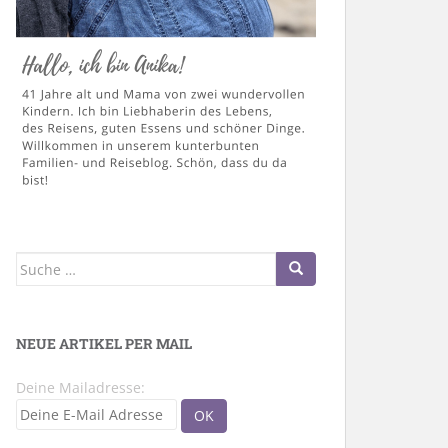
Suche
nach:
NEUE ARTIKEL PER MAIL
Deine Mailadresse: