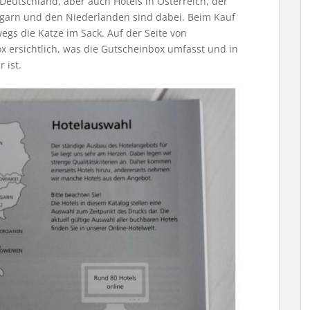
 Deutschland, aber auch Hotels in Österreich, der
Ungarn und den Niederlanden sind dabei. Beim Kauf
gs die Katze im Sack. Auf der Seite von
ox ersichtlich, was die Gutscheinbox umfasst und in
 ist.