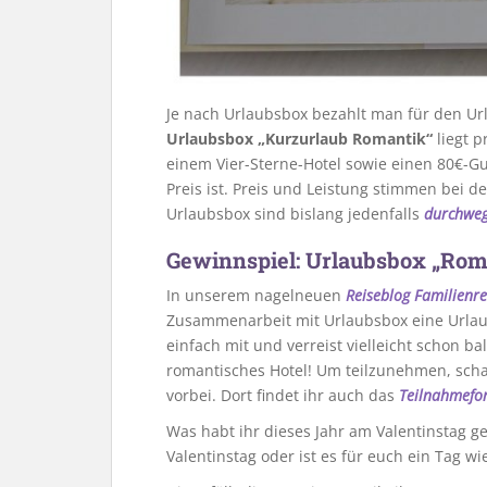
Je nach Urlaubsbox bezahlt man für den Ur
Urlaubsbox „Kurzurlaub Romantik“
liegt p
einem Vier-Sterne-Hotel sowie einen 80€-Gu
Preis ist. Preis und Leistung stimmen bei 
Urlaubsbox sind bislang jedenfalls
durchwe
Gewinnspiel: Urlaubsbox „Rom
In unserem nagelneuen
Reiseblog Familienre
Zusammenarbeit mit Urlaubsbox eine Urlau
einfach mit und verreist vielleicht schon 
romantisches Hotel! Um teilzunehmen, scha
vorbei. Dort findet ihr auch das
Teilnahmefor
Was habt ihr dieses Jahr am Valentinstag g
Valentinstag oder ist es für euch ein Tag wi