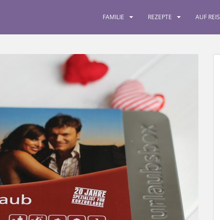
FAMILIE
REZEPTE
AUF REI