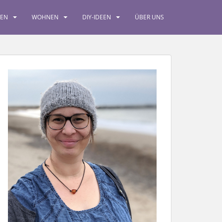
SEN
WOHNEN
DIY-IDEEN
ÜBER UNS