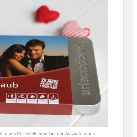
hl eines Reiseziels bzw. bei der Auswahl eines