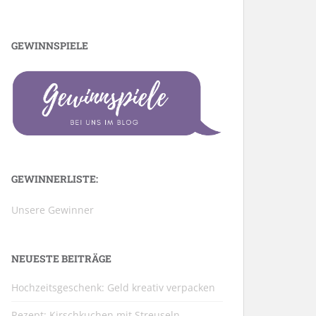
GEWINNSPIELE
GEWINNERLISTE:
Unsere Gewinner
NEUESTE BEITRÄGE
Hochzeitsgeschenk: Geld kreativ verpacken
Rezept: Kirschkuchen mit Streuseln