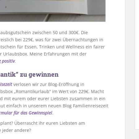
laubsgutschein zwischen 50 und 300€. Die
reislich bei 229€, was für zwei Übernachtungen in
tschein für Essen, Trinken und Wellness ein fairer
der Urlaubsbox. Meine Erfahrungen mit der
g
positiv
.
antik“ zu gewinnen
isezeit
verlosen wir zur Blog-Eröffnung in
bsbox „Romantikurlaub“ im Wert von 229€. Macht
bald mit eurem oder eurer Liebsten zusammen in ein
ut einfach in unserem neuen Blog Familienreisezeit
mular für das Gewinnspiel
.
eplant? Überrascht ihr euren Liebsten am
e jeder andere?