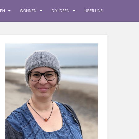
SEN
WOHNEN
DIY-IDEEN
ÜBER UNS