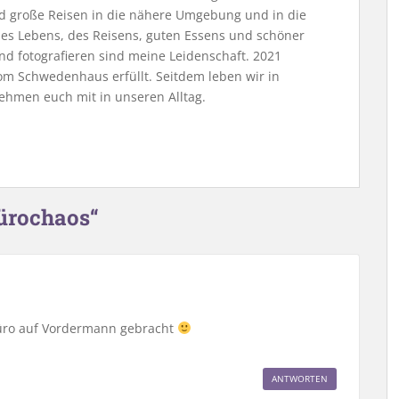
nd große Reisen in die nähere Umgebung und in die
 des Lebens, des Reisens, guten Essens und schöner
nd fotografieren sind meine Leidenschaft. 2021
m Schwedenhaus erfüllt. Seitdem leben wir in
ehmen euch mit in unseren Alltag.
ürochaos“
Büro auf Vordermann gebracht
ANTWORTEN