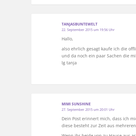
TANJASBUNTEWELT
22. September 2015 um 19:56 Uhr
Hallo,
also ehrlich gesagt kaufe ich die off
und da noch ein paar Sachen die mir
lg tanja
MIMI SUNSHINE
27. September 2015 um 20:01 Uhr
Dein Post erinnert mich, dass ich
diese besteht zur Zeit aus mehreren
Wenn ihr beide von zu Hause aus arb