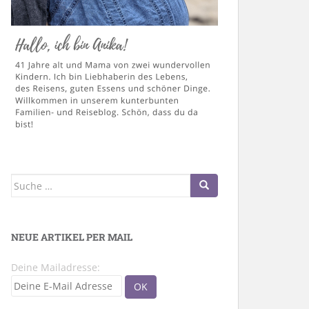
Suche
nach:
NEUE ARTIKEL PER MAIL
Deine Mailadresse: