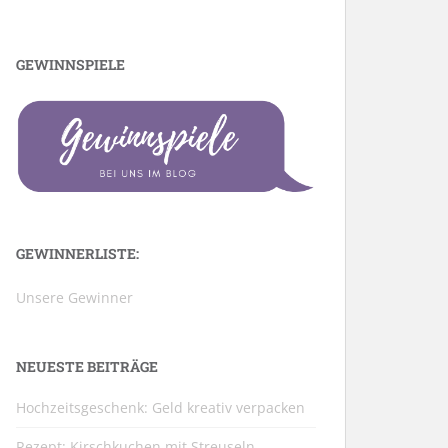
GEWINNSPIELE
GEWINNERLISTE:
Unsere Gewinner
NEUESTE BEITRÄGE
Hochzeitsgeschenk: Geld kreativ verpacken
Rezept: Kirschkuchen mit Streuseln