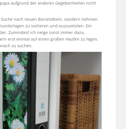
lpapa aufgrund der anderen Gegebenheiten nicht
er Suche nach neuen Büromöbeln, sondern nehmen
tsunterlagen zu sortieren und auszumisten. Ein
der. Zumindest ich neige sonst immer dazu,
ern erst einmal auf einen großen Haufen zu legen,
anach zu suchen.