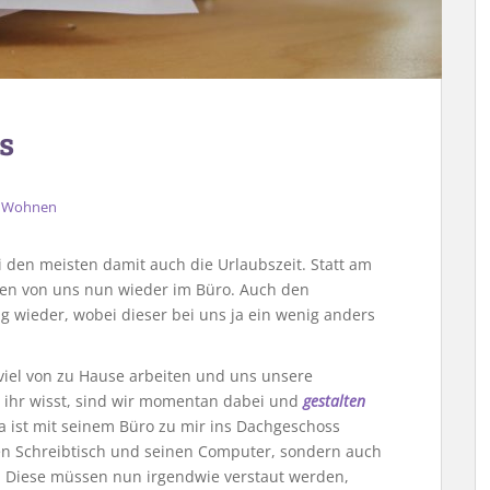
s
,
Wohnen
den meisten damit auch die Urlaubszeit. Statt am
ten von uns nun wieder im Büro. Auch den
g wieder, wobei dieser bei uns ja ein wenig anders
viel von zu Hause arbeiten und uns unsere
Wie ihr wisst, sind wir momentan dabei und
gestalten
a ist mit seinem Büro zu mir ins Dachgeschoss
nen Schreibtisch und seinen Computer, sondern auch
. Diese müssen nun irgendwie verstaut werden,