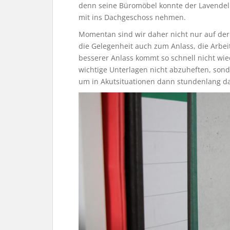
denn seine Büromöbel konnte der Lavende
mit ins Dachgeschoss nehmen.
Momentan sind wir daher nicht nur auf d
die Gelegenheit auch zum Anlass, die Arbei
besserer Anlass kommt so schnell nicht wie
wichtige Unterlagen nicht abzuheften, sond
um in Akutsituationen dann stundenlang d