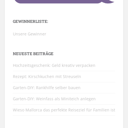
GEWINNERLISTE:
Unsere Gewinner
NEUESTE BEITRÄGE
Hochzeitsgeschenk: Geld kreativ verpacken
Rezept: Kirschkuchen mit Streuseln
Garten-DIY: Rankhilfe selber bauen
Garten-DIY: Weinfass als Miniteich anlegen
Wieso Mallorca das perfekte Reiseziel für Familien ist