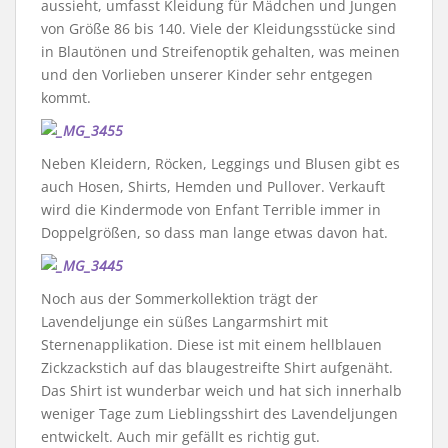
aussieht, umfasst Kleidung für Mädchen und Jungen
von Größe 86 bis 140. Viele der Kleidungsstücke sind
in Blautönen und Streifenoptik gehalten, was meinen
und den Vorlieben unserer Kinder sehr entgegen
kommt.
Neben Kleidern, Röcken, Leggings und Blusen gibt es
auch Hosen, Shirts, Hemden und Pullover. Verkauft
wird die Kindermode von Enfant Terrible immer in
Doppelgrößen, so dass man lange etwas davon hat.
Noch aus der Sommerkollektion trägt der
Lavendeljunge ein süßes Langarmshirt mit
Sternenapplikation. Diese ist mit einem hellblauen
Zickzackstich auf das blaugestreifte Shirt aufgenäht.
Das Shirt ist wunderbar weich und hat sich innerhalb
weniger Tage zum Lieblingsshirt des Lavendeljungen
entwickelt. Auch mir gefällt es richtig gut.