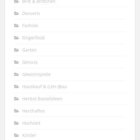
Brot & Brötchen
Desserts
Fashion
Fingerfood
Garten
Genuss
Gewinnspiele
Hauskauf & (Um-)Bau
Herbst-Bastelideen
Herzhaftes
Hochzeit
Kinder