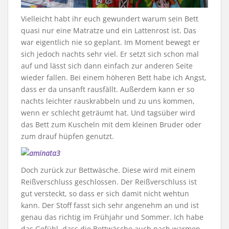
Vielleicht habt ihr euch gewundert warum sein Bett
quasi nur eine Matratze und ein Lattenrost ist. Das
war eigentlich nie so geplant. Im Moment bewegt er
sich jedoch nachts sehr viel. Er setzt sich schon mal
auf und lässt sich dann einfach zur anderen Seite
wieder fallen. Bei einem höheren Bett habe ich Angst,
dass er da unsanft rausfällt. Außerdem kann er so
nachts leichter rauskrabbeln und zu uns kommen,
wenn er schlecht geträumt hat. Und tagsüber wird
das Bett zum Kuscheln mit dem kleinen Bruder oder
zum drauf hüpfen genutzt.
Doch zurück zur Bettwäsche. Diese wird mit einem
Reißverschluss geschlossen. Der Reißverschluss ist
gut versteckt, so dass er sich damit nicht wehtun
kann. Der Stoff fasst sich sehr angenehm an und ist
genau das richtig im Frühjahr und Sommer. Ich habe
das Gefühl, dass die Bettwäsche auch nach warmen