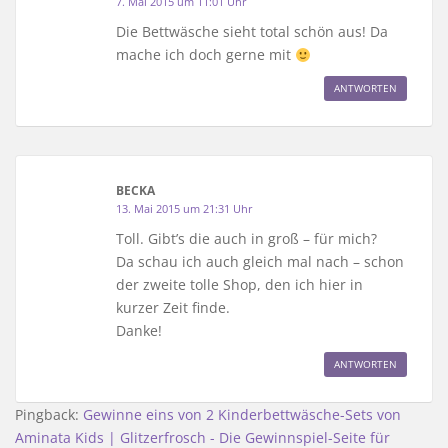
7. Mai 2015 um 11:01 Uhr
Die Bettwäsche sieht total schön aus! Da
mache ich doch gerne mit
ANTWORTEN
BECKA
13. Mai 2015 um 21:31 Uhr
Toll. Gibt’s die auch in groß – für mich?
Da schau ich auch gleich mal nach – schon
der zweite tolle Shop, den ich hier in
kurzer Zeit finde.
Danke!
ANTWORTEN
Pingback:
Gewinne eins von 2 Kinderbettwäsche-Sets von
Aminata Kids | Glitzerfrosch - Die Gewinnspiel-Seite für