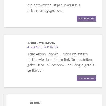
die bettwäsche ist ja zuckersüß!!!
liebe montagsgruesse!
ANTWORTEN
BÄRBEL WITTMANN
4. Mai 2015 um 15:07 Uhr
Tolle Aktion , danke . Leider weisst ich
nicht , wie das mit drn link für das teilen
geht. Habe in Facebook und Google geteilt.
Lg Bärbel
ANTWORTEN
ASTRID