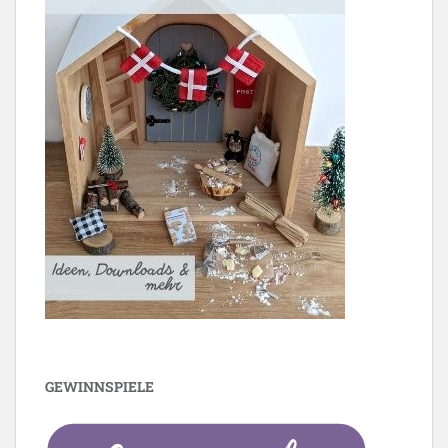
GEWINNSPIELE