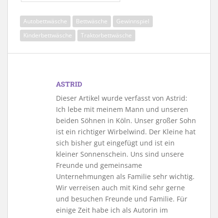
Autobettwäsche
Bettwäsche
Gewinnspiel
Kinderbettwäsche
Traktorbettwäsche
ASTRID
Dieser Artikel wurde verfasst von Astrid:
Ich lebe mit meinem Mann und unseren
beiden Söhnen in Köln. Unser großer Sohn
ist ein richtiger Wirbelwind. Der Kleine hat
sich bisher gut eingefügt und ist ein
kleiner Sonnenschein. Uns sind unsere
Freunde und gemeinsame
Unternehmungen als Familie sehr wichtig.
Wir verreisen auch mit Kind sehr gerne
und besuchen Freunde und Familie. Für
einige Zeit habe ich als Autorin im