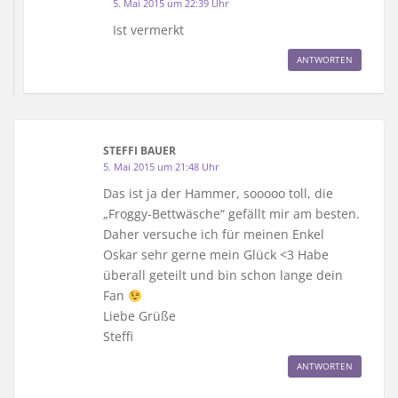
5. Mai 2015 um 22:39 Uhr
Ist vermerkt
ANTWORTEN
STEFFI BAUER
5. Mai 2015 um 21:48 Uhr
Das ist ja der Hammer, sooooo toll, die
„Froggy-Bettwäsche“ gefällt mir am besten.
Daher versuche ich für meinen Enkel
Oskar sehr gerne mein Glück <3 Habe
überall geteilt und bin schon lange dein
Fan
Liebe Grüße
Steffi
ANTWORTEN