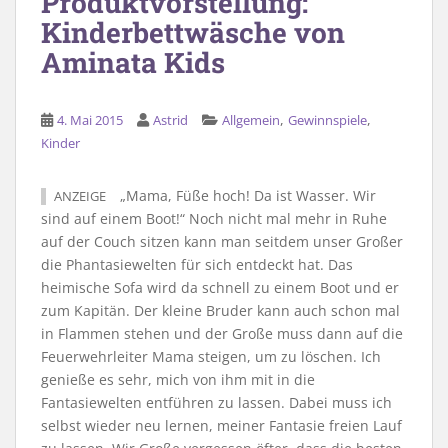
Produktvorstellung:
Kinderbettwäsche von
Aminata Kids
,
,
4. Mai 2015
Astrid
Allgemein
Gewinnspiele
Kinder
„Mama, Füße hoch! Da ist Wasser. Wir
ANZEIGE
sind auf einem Boot!“ Noch nicht mal mehr in Ruhe
auf der Couch sitzen kann man seitdem unser Großer
die Phantasiewelten für sich entdeckt hat. Das
heimische Sofa wird da schnell zu einem Boot und er
zum Kapitän. Der kleine Bruder kann auch schon mal
in Flammen stehen und der Große muss dann auf die
Feuerwehrleiter Mama steigen, um zu löschen. Ich
genieße es sehr, mich von ihm mit in die
Fantasiewelten entführen zu lassen. Dabei muss ich
selbst wieder neu lernen, meiner Fantasie freien Lauf