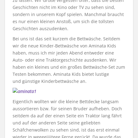
zu lassen. Wir Große vergessen öfter, dass die besten
Geschichten nicht im Kino oder TV zu sehen sind,
sondern in unserem Kopf spielen. Manchmal braucht
es nur einen kleinen Anstoß, um sich die tollsten
Geschichten auszudenken.
Bei uns ist das seit kurzem die Bettwäsche. Seitdem
wir die neue Kinder-Bettwäsche von Aminata Kids
haben, muss ich mir jeden Abend entweder eine
Auto- oder eine Traktorgeschichte ausdenken. Wir
haben ein kleines und ein großes Bettwäsche-Set zum
Testen bekommen. Aminata Kids bietet lustige
und günstige Kinderbettwäsche an.
Eigentlich wollten wir die kleine Bettdecke langsam
aussortieren bzw. für seinen Bruder aufheben. Doch
seitdem da auf der einen Seite ein Traktor lang fährt
und auf der anderen Seite seine geliebten
Schäfchenwolken zu sehen sind, ist das erst einmal
wieder in weeeeiiiiteee Ferne gerückt. Da wurde das