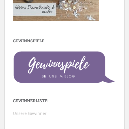
GEWINNSPIELE
GEWINNERLISTE:
Unsere Gewinner