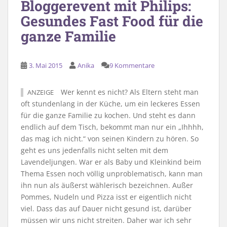
Bloggerevent mit Philips:
Gesundes Fast Food für die
ganze Familie
3. Mai 2015
Anika
9 Kommentare
Wer kennt es nicht? Als Eltern steht man
ANZEIGE
oft stundenlang in der Küche, um ein leckeres Essen
für die ganze Familie zu kochen. Und steht es dann
endlich auf dem Tisch, bekommt man nur ein „Ihhhh,
das mag ich nicht.“ von seinen Kindern zu hören. So
geht es uns jedenfalls nicht selten mit dem
Lavendeljungen. War er als Baby und Kleinkind beim
Thema Essen noch völlig unproblematisch, kann man
ihn nun als äußerst wählerisch bezeichnen. Außer
Pommes, Nudeln und Pizza isst er eigentlich nicht
viel. Dass das auf Dauer nicht gesund ist, darüber
müssen wir uns nicht streiten. Daher war ich sehr