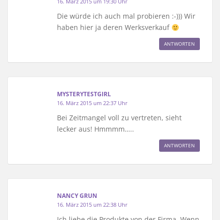
16. März 2015 um 19:30 Uhr
Die würde ich auch mal probieren :-))) Wir
haben hier ja deren Werksverkauf
ANTWORTEN
MYSTERYTESTGIRL
16. März 2015 um 22:37 Uhr
Bei Zeitmangel voll zu vertreten, sieht
lecker aus! Hmmmm…..
ANTWORTEN
NANCY GRUN
16. März 2015 um 22:38 Uhr
Ich liebe die Produkte von der Firma. Wenn