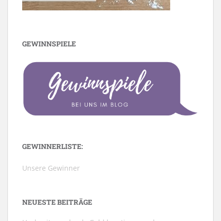
GEWINNSPIELE
GEWINNERLISTE:
Unsere Gewinner
NEUESTE BEITRÄGE