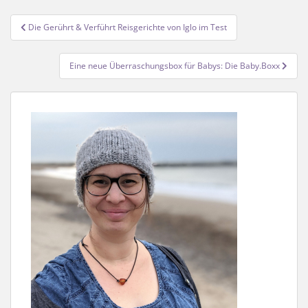
Beitragsnavigation
Die Gerührt & Verführt Reisgerichte von Iglo im Test
Eine neue Überraschungsbox für Babys: Die Baby.Boxx