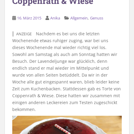
Coppenrath & Wiese
,
16. März 2015
Anika
Allgemein
Genuss
Nachdem es bei uns die letzten
ANZEIGE
Wochenende etwas ruhiger zuging, war bei uns
dieses Wochenende mal wieder richtig viel los.
Sowohl am Samstag als auch am Sonntag hatten wir
Besuch. Der Lavendeljunge war glücklich, denn
endlich stand er mal wieder im Mittelpunkt und
wurde von allen Seiten betüddelt. Da wir in der
Woche alle gut eingespannt waren, blieb leider keine
Zeit zum Kuchenbacken. Stattdessen gab es Torte von
Coppenrath & Wiese. Diese hatten wir zusammen mit
einigen anderen Leckereien zum Testen zugeschickt
bekommen.