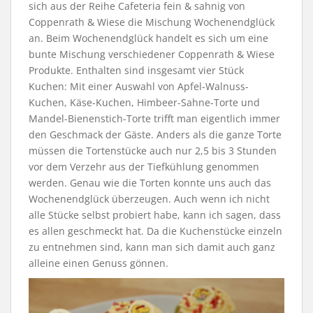
sich aus der Reihe Cafeteria fein & sahnig von
Coppenrath & Wiese die Mischung Wochenendglück
an. Beim Wochenendglück handelt es sich um eine
bunte Mischung verschiedener Coppenrath & Wiese
Produkte. Enthalten sind insgesamt vier Stück
Kuchen: Mit einer Auswahl von Apfel-Walnuss-
Kuchen, Käse-Kuchen, Himbeer-Sahne-Torte und
Mandel-Bienenstich-Torte trifft man eigentlich immer
den Geschmack der Gäste. Anders als die ganze Torte
müssen die Tortenstücke auch nur 2,5 bis 3 Stunden
vor dem Verzehr aus der Tiefkühlung genommen
werden. Genau wie die Torten konnte uns auch das
Wochenendglück überzeugen. Auch wenn ich nicht
alle Stücke selbst probiert habe, kann ich sagen, dass
es allen geschmeckt hat. Da die Kuchenstücke einzeln
zu entnehmen sind, kann man sich damit auch ganz
alleine einen Genuss gönnen.