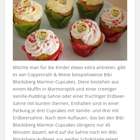
Möchte man für die Kinder etwas extra anbieten, gibt
es von Coppenrath & Wiese beispielsweise Bibi
Blocksberg Marmor-Cupcakes. Diese bestehen aus
einem Muffin in Marmoroptik und einer cremiger
Vanille-Pudding-Sahne oder einer fruchtiger Erdbeer-
Sahne mit bunten Sternen. Enthalten sind in einer
Packung je drei Cupcakes mit Vanille- und drei mit
Erdbeersahne. Nach dem Auftauen, das bei den Bibi
Blocksberg Marmor-Cupcakes übrigens nur 45
Minuten dauert, wird auf die Sahne noch ein Bibi
Blocksberg-Aufleger aus weißer Schokolade gelegt.