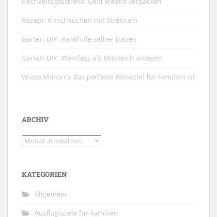
Hochzeitsgeschenk: Geld kreativ verpacken
Rezept: Kirschkuchen mit Streuseln
Garten-DIY: Rankhilfe selber bauen
Garten-DIY: Weinfass als Miniteich anlegen
Wieso Mallorca das perfekte Reiseziel für Familien ist
ARCHIV
Archiv
KATEGORIEN
Allgemein
Ausflugsziele für Familien