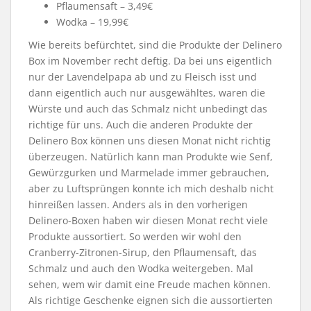
Pflaumensaft – 3,49€
Wodka – 19,99€
Wie bereits befürchtet, sind die Produkte der Delinero
Box im November recht deftig. Da bei uns eigentlich
nur der Lavendelpapa ab und zu Fleisch isst und
dann eigentlich auch nur ausgewähltes, waren die
Würste und auch das Schmalz nicht unbedingt das
richtige für uns. Auch die anderen Produkte der
Delinero Box können uns diesen Monat nicht richtig
überzeugen. Natürlich kann man Produkte wie Senf,
Gewürzgurken und Marmelade immer gebrauchen,
aber zu Luftsprüngen konnte ich mich deshalb nicht
hinreißen lassen. Anders als in den vorherigen
Delinero-Boxen haben wir diesen Monat recht viele
Produkte aussortiert. So werden wir wohl den
Cranberry-Zitronen-Sirup, den Pflaumensaft, das
Schmalz und auch den Wodka weitergeben. Mal
sehen, wem wir damit eine Freude machen können.
Als richtige Geschenke eignen sich die aussortierten