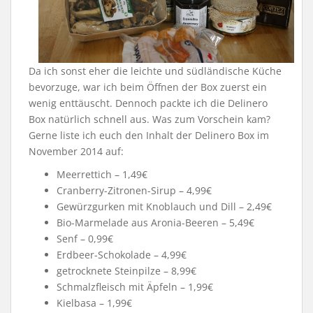
Da ich sonst eher die leichte und südländische Küche
bevorzuge, war ich beim Öffnen der Box zuerst ein
wenig enttäuscht. Dennoch packte ich die Delinero
Box natürlich schnell aus. Was zum Vorschein kam?
Gerne liste ich euch den Inhalt der Delinero Box im
November 2014 auf:
Meerrettich – 1,49€
Cranberry-Zitronen-Sirup – 4,99€
Gewürzgurken mit Knoblauch und Dill – 2,49€
Bio-Marmelade aus Aronia-Beeren – 5,49€
Senf – 0,99€
Erdbeer-Schokolade – 4,99€
getrocknete Steinpilze – 8,99€
Schmalzfleisch mit Äpfeln – 1,99€
Kielbasa – 1,99€