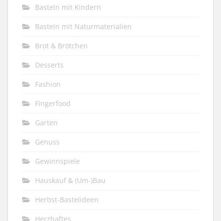
Basteln mit Kindern
Basteln mit Naturmaterialien
Brot & Brötchen
Desserts
Fashion
Fingerfood
Garten
Genuss
Gewinnspiele
Hauskauf & (Um-)Bau
Herbst-Bastelideen
Herzhaftes