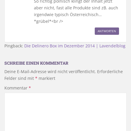
So richtig polnisch klingt der Inhalt jetzt
aber nicht, fast alle Produkte sind zB. auch
irgendwie typisch Österreichisch…
*grübel*<br />
ANTWORTEN
Pingback:
Die Delinero Box im Dezember 2014 | Lavendelblog
SCHREIBE EINEN KOMMENTAR
Deine E-Mail-Adresse wird nicht veröffentlicht.
Erforderliche
Felder sind mit
*
markiert
Kommentar
*