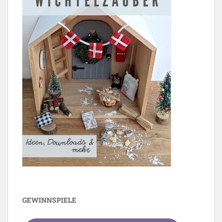
GEWINNSPIELE