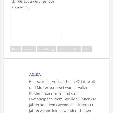
sich der Lavendeljunge nach
etwa zwölf…
Baby
Familie
Geburtstag
Geschirrspüler
Test
ANIKA
Hier schreibt Anika. Ich bin 42 Jahre alt
und Mutter von zwei wundervollen
Kindern. Zusammen mit dem
Lavendelpapa, dem Lavendeljungen (14
Jahre) und dem Lavendelmädchen (11
Jahre) wohne ich im wunderschönen