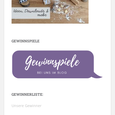
GEWINNSPIELE
GEWINNERLISTE:
Unsere Gewinner