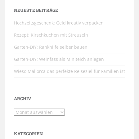
NEUESTE BEITRÄGE
Hochzeitsgeschenk: Geld kreativ verpacken
Rezept: Kirschkuchen mit Streuseln
Garten-DIY: Rankhilfe selber bauen
Garten-DIY: Weinfass als Miniteich anlegen
Wieso Mallorca das perfekte Reiseziel für Familien ist
ARCHIV
Archiv
KATEGORIEN