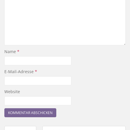
Name
*
E-Mail-Adresse
*
Website
Beitragsnavigation