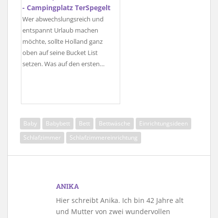
- Campingplatz TerSpegelt
Wer abwechslungsreich und
entspannt Urlaub machen
möchte, sollte Holland ganz
oben auf seine Bucket List
setzen. Was auf den ersten…
Baby
Babybett
Bett
Bettwäsche
Einrichtungsideen
Schlafzimmer
Schlafzimmereinrichtung
ANIKA
Hier schreibt Anika. Ich bin 42 Jahre alt
und Mutter von zwei wundervollen