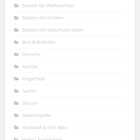
Basteln für Weihnachten
Basteln mit Kindern
Basteln mit Naturmaterialien
Brot & Brötchen
Desserts
Fashion
Fingerfood
Garten
Genuss
Gewinnspiele
Hauskauf & (Um-)Bau
Herbst-Bastelideen