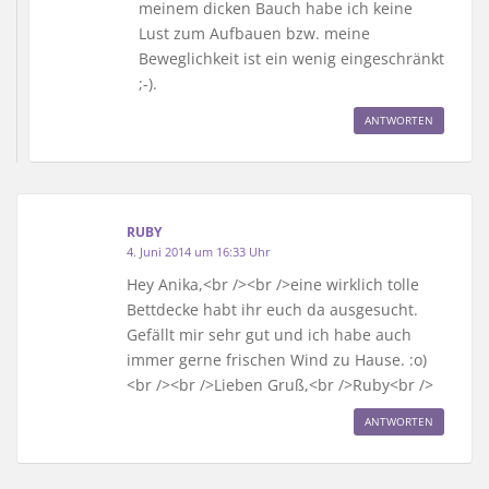
meinem dicken Bauch habe ich keine
Lust zum Aufbauen bzw. meine
Beweglichkeit ist ein wenig eingeschränkt
;-).
ANTWORTEN
RUBY
4. Juni 2014 um 16:33 Uhr
Hey Anika,<br /><br />eine wirklich tolle
Bettdecke habt ihr euch da ausgesucht.
Gefällt mir sehr gut und ich habe auch
immer gerne frischen Wind zu Hause. :o)
<br /><br />Lieben Gruß,<br />Ruby<br />
ANTWORTEN