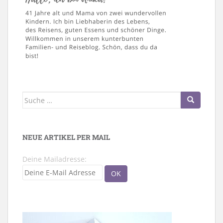
Suche
nach:
NEUE ARTIKEL PER MAIL
Deine Mailadresse: