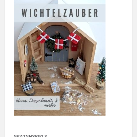
GEWINNSPIELE