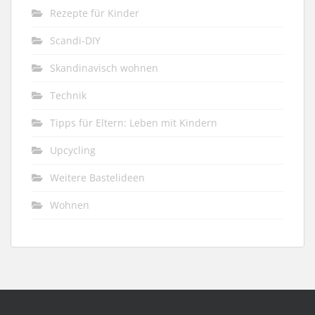
Rezepte für Kinder
Scandi-DIY
Skandinavisch wohnen
Technik
Tipps für Eltern: Leben mit Kindern
Upcycling
Weitere Bastelideen
Wohnen