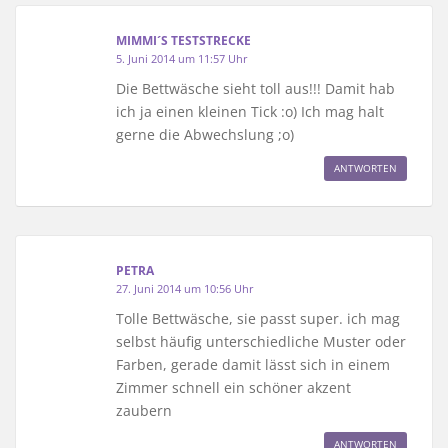
MIMMI´S TESTSTRECKE
5. Juni 2014 um 11:57 Uhr
Die Bettwäsche sieht toll aus!!! Damit hab
ich ja einen kleinen Tick :o) Ich mag halt
gerne die Abwechslung ;o)
ANTWORTEN
PETRA
27. Juni 2014 um 10:56 Uhr
Tolle Bettwäsche, sie passt super. ich mag
selbst häufig unterschiedliche Muster oder
Farben, gerade damit lässt sich in einem
Zimmer schnell ein schöner akzent
zaubern
ANTWORTEN