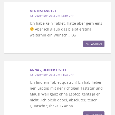
MIA TESTANDTRY
12. Dezember 2013 um 13:59 Uhr
Ich habe kein Tablet. Hätte aber gern eins
Aber ich glaub das bleibt erstmal
weiterhin ein Wunsch… LG
ANTWORTEN
ANNA - JUCHEER TESTET
12. Dezember 2013 um 14:23 Uhr
Ich find ein Tablet quatsch! Ich hab lieber
nen Laptop mit ner richtigen Tastatur und
Maus! Weil ganz ohne Laptop gehts ja eh
nicht…Ich bleib dabei, absoluter, teuer
Quatsch! :)<br />LG Anna
ANTWORTEN