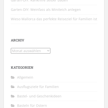
Garten-DIY: Rankhilfe selber bauen
Garten-DIY: Weinfass als Miniteich anlegen
Wieso Mallorca das perfekte Reiseziel für Familien ist
ARCHIV
Archiv
KATEGORIEN
Allgemein
Ausflugsziele für Familien
Bastel- und Geschenkideen
Basteln für Ostern