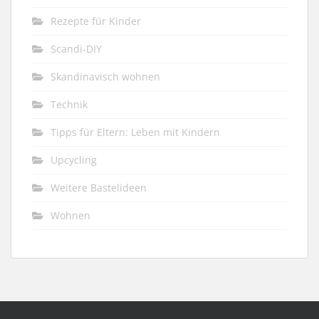
Rezepte für Kinder
Scandi-DIY
Skandinavisch wohnen
Technik
Tipps für Eltern: Leben mit Kindern
Upcycling
Weitere Bastelideen
Wohnen