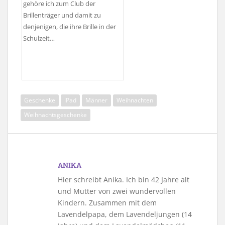
gehöre ich zum Club der
Brillenträger und damit zu
denjenigen, die ihre Brille in der
Schulzeit…
Geschenke
iPad
Männer
Weihnachten
Weihnachtsgeschenke
ANIKA
Hier schreibt Anika. Ich bin 42 Jahre alt
und Mutter von zwei wundervollen
Kindern. Zusammen mit dem
Lavendelpapa, dem Lavendeljungen (14