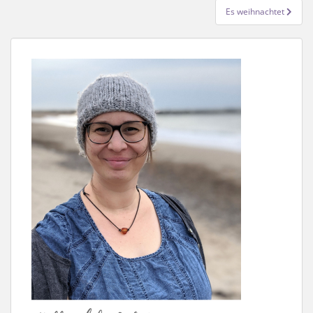
Es weihnachtet