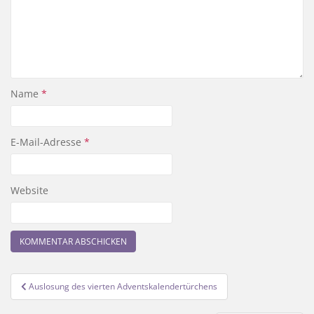
Name
*
E-Mail-Adresse
*
Website
Beitragsnavigation
Auslosung des vierten Adventskalendertürchens