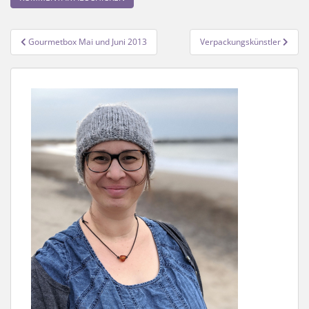
Beitragsnavigation
Gourmetbox Mai und Juni 2013
Verpackungskünstler