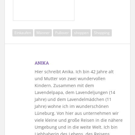
Einkaufen
Männer
Pullover
shoppen
Shopping
ANIKA
Hier schreibt Anika. Ich bin 42 Jahre alt
und Mutter von zwei wundervollen
Kindern. Zusammen mit dem
Lavendelpapa, dem Lavendeljungen (14
Jahre) und dem Lavendelmädchen (11
Jahre) wohne ich im wunderschönen
Lüneburg. Von hier aus unternehmen wir
viele kleine und große Reisen in die nähere
Umgebung und in die weite Welt. Ich bin
Liebhaberin des Lebens, des Reisens,