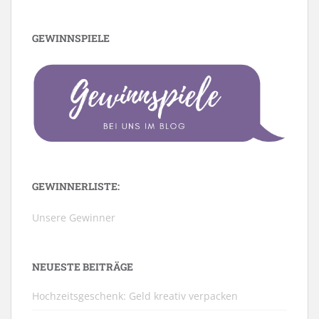
GEWINNSPIELE
GEWINNERLISTE:
Unsere Gewinner
NEUESTE BEITRÄGE
Hochzeitsgeschenk: Geld kreativ verpacken