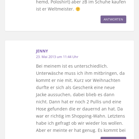
hemd, Poloshirt) aber zB im Schuhe kaufen
ist er Weltmeister.
ANTWORTEN
JENNY
23. Mai 2013 um 11:44 Uhr
Bei meinem ist es unterschiedlich.
Unterwäsche muss ich ihm mitbringen, da
kommt er nie mit. Kurz vor Weihnachten
durfte er sich als Geschenk eine neue
Jacke aussuchen, dabei blieb es dann
nicht. Dann hat er noch 2 Pullis und eine
Hose gefunden die er dauernd an hat. Da
war er richtig im Shopping-Wahn. Letztens
habe ich gefragt ob wir wieder los wollen.
Aber er meinte er hat genug. Es kommt bei