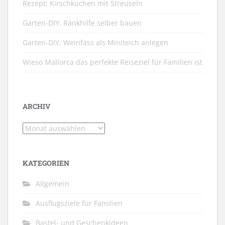
Rezept: Kirschkuchen mit Streuseln
Garten-DIY: Rankhilfe selber bauen
Garten-DIY: Weinfass als Miniteich anlegen
Wieso Mallorca das perfekte Reiseziel für Familien ist
ARCHIV
Archiv
KATEGORIEN
Allgemein
Ausflugsziele für Familien
Bastel- und Geschenkideen