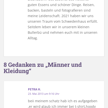
guten Essens und schöner Dinge. Reisen,
backen, basteln und fotografieren sind
meine Leidenschaft. 2021 haben wir uns
unseren Traum vom Schwedenhaus erfüllt.
Seitdem leben wir in unserem kleinen
Bullerbü und nehmen euch mit in unseren
Alltag.
8 Gedanken zu „Männer und
Kleidung“
PETRA H.
23. Mai 2013 um 9:16 Uhr
beii meinem schatz hab ich es aufgegeben
,er wird glaub ich immer bei t-shirt,hoody