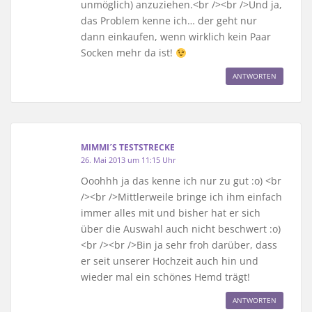
unmöglich) anzuziehen.<br /><br />Und ja,
das Problem kenne ich… der geht nur
dann einkaufen, wenn wirklich kein Paar
Socken mehr da ist!
ANTWORTEN
MIMMI´S TESTSTRECKE
26. Mai 2013 um 11:15 Uhr
Ooohhh ja das kenne ich nur zu gut :o) <br
/><br />Mittlerweile bringe ich ihm einfach
immer alles mit und bisher hat er sich
über die Auswahl auch nicht beschwert :o)
<br /><br />Bin ja sehr froh darüber, dass
er seit unserer Hochzeit auch hin und
wieder mal ein schönes Hemd trägt!
ANTWORTEN