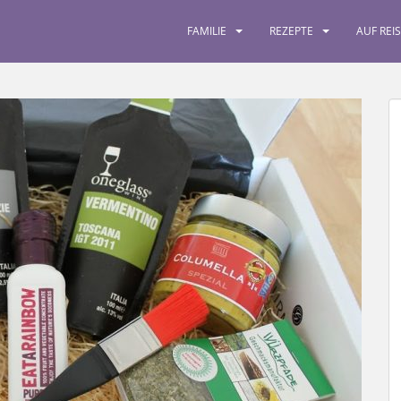
FAMILIE
REZEPTE
AUF REI