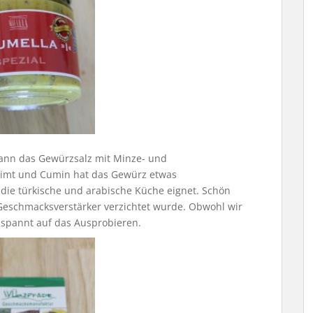
ann das Gewürzsalz mit Minze- und
imt und Cumin hat das Gewürz etwas
ür die türkische und arabische Küche eignet. Schön
r Geschmacksverstärker verzichtet wurde. Obwohl wir
h spannt auf das Ausprobieren.