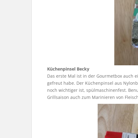
Küchenpinsel Becky
Das erste Mal ist in der Gourmetbox auch e
gefreut habe. Der Küchenpinsel aus Nylonbo
noch wichtiger ist, spülmaschinenfest. Be
Grillsaison auch zum Marinieren von Fleisc