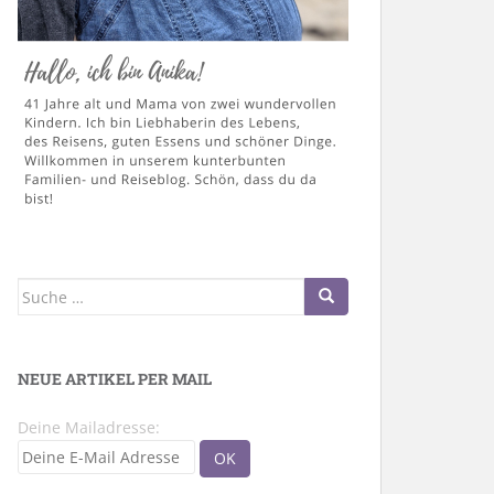
Suche
nach:
NEUE ARTIKEL PER MAIL
Deine Mailadresse: