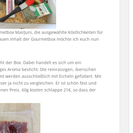
etbox Mai/Juni, die ausgewählte Köstlichkeiten für
nauen Inhalt der Gourmetbox möchte ich euch nun
ht der Box. Dabei handelt es sich um ein
ges Aroma besticht. Die reinrassigen, iberischen
 werden ausschließlich mit Eicheln gefüttert. Mit
r ja nicht zu vergleichen. Er ist schön fest und
inen Preis. 60g kosten schlappe 21€, so dass der