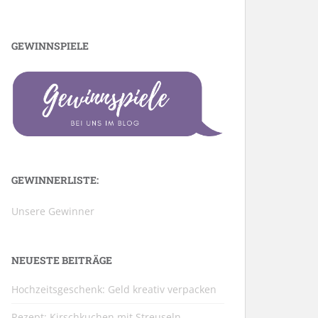
GEWINNSPIELE
GEWINNERLISTE:
Unsere Gewinner
NEUESTE BEITRÄGE
Hochzeitsgeschenk: Geld kreativ verpacken
Rezept: Kirschkuchen mit Streuseln