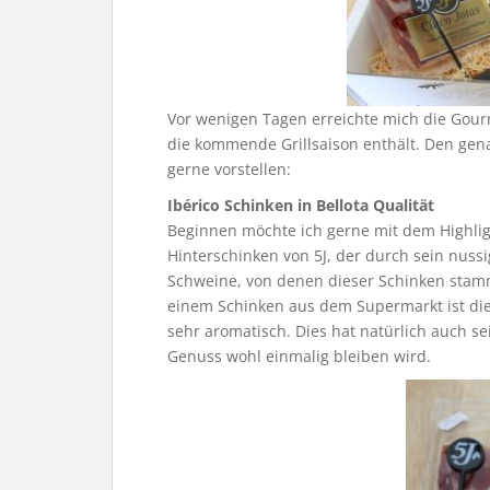
Vor wenigen Tagen erreichte mich die Gourm
die kommende Grillsaison enthält. Den ge
gerne vorstellen:
Ibérico Schinken in Bellota Qualität
Beginnen möchte ich gerne mit dem Highlig
Hinterschinken von 5J, der durch sein nussi
Schweine, von denen dieser Schinken stammt
einem Schinken aus dem Supermarkt ist diese
sehr aromatisch. Dies hat natürlich auch se
Genuss wohl einmalig bleiben wird.