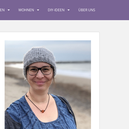
SEN
WOHNEN
DIY-IDEEN
ÜBER UNS