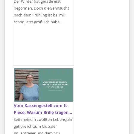
Der Winter hat gerade erst
begonnen. Doch die Sehnsucht
nach dem Frühling ist bei mir
schon jetzt groß. Ich habe…
Vom Kassengestell zum It-
Piece: Warum Brille tragen…
Seit meinem zwölften Lebensjahr
gehöre ich zum Club der
Brillenträger und damit zu