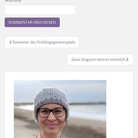
Beitragsnavigation
Gewinner des Frühlingsgewinnspiels
Ganz langsam wird es wohnlich