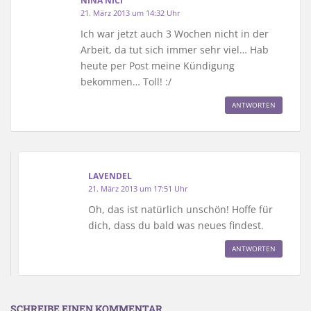
NINA NICI
21. März 2013 um 14:32 Uhr
Ich war jetzt auch 3 Wochen nicht in der
Arbeit, da tut sich immer sehr viel… Hab
heute per Post meine Kündigung
bekommen… Toll! :/
ANTWORTEN
LAVENDEL
21. März 2013 um 17:51 Uhr
Oh, das ist natürlich unschön! Hoffe für
dich, dass du bald was neues findest.
ANTWORTEN
SCHREIBE EINEN KOMMENTAR