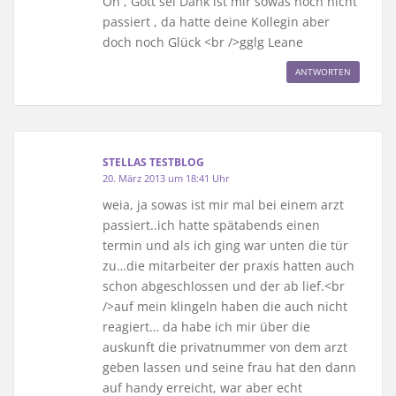
Oh , Gott sei Dank ist mir sowas noch nicht
passiert , da hatte deine Kollegin aber
doch noch Glück <br />gglg Leane
ANTWORTEN
STELLAS TESTBLOG
20. März 2013 um 18:41 Uhr
weia, ja sowas ist mir mal bei einem arzt
passiert..ich hatte spätabends einen
termin und als ich ging war unten die tür
zu…die mitarbeiter der praxis hatten auch
schon abgeschlossen und der ab lief.<br
/>auf mein klingeln haben die auch nicht
reagiert… da habe ich mir über die
auskunft die privatnummer von dem arzt
geben lassen und seine frau hat den dann
auf handy erreicht, war aber echt