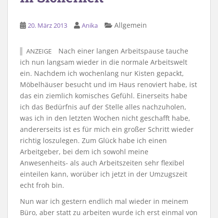
Allgemein
20. März 2013
Anika
Nach einer langen Arbeitspause tauche
ANZEIGE
ich nun langsam wieder in die normale Arbeitswelt
ein. Nachdem ich wochenlang nur Kisten gepackt,
Möbelhäuser besucht und im Haus renoviert habe, ist
das ein ziemlich komisches Gefühl. Einerseits habe
ich das Bedürfnis auf der Stelle alles nachzuholen,
was ich in den letzten Wochen nicht geschafft habe,
andererseits ist es für mich ein großer Schritt wieder
richtig loszulegen. Zum Glück habe ich einen
Arbeitgeber, bei dem ich sowohl meine
Anwesenheits- als auch Arbeitszeiten sehr flexibel
einteilen kann, worüber ich jetzt in der Umzugszeit
echt froh bin.
Nun war ich gestern endlich mal wieder in meinem
Büro, aber statt zu arbeiten wurde ich erst einmal von