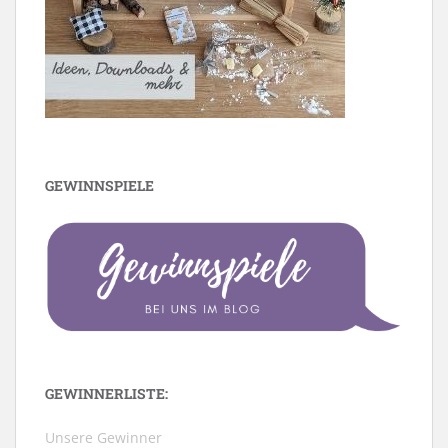
GEWINNSPIELE
GEWINNERLISTE:
Unsere Gewinner