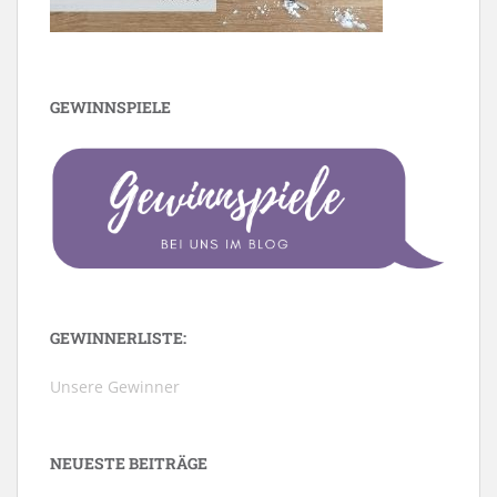
GEWINNSPIELE
GEWINNERLISTE:
Unsere Gewinner
NEUESTE BEITRÄGE