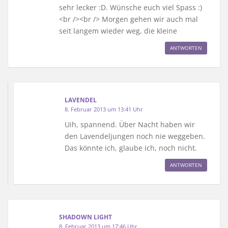
sehr lecker :D. Wünsche euch viel Spass :)
<br /><br /> Morgen gehen wir auch mal
seit langem wieder weg, die kleine
ANTWORTEN
LAVENDEL
8. Februar 2013 um 13:41 Uhr
Uih, spannend. Über Nacht haben wir
den Lavendeljungen noch nie weggeben.
Das könnte ich, glaube ich, noch nicht.
ANTWORTEN
SHADOWN LIGHT
8. Februar 2013 um 17:46 Uhr