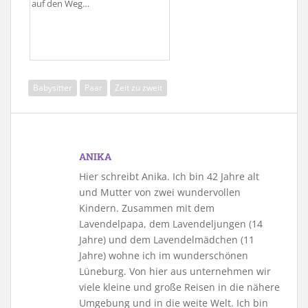
auf den Weg…
Babysitter
Paar
Zeit zu zweit
ANIKA
Hier schreibt Anika. Ich bin 42 Jahre alt
und Mutter von zwei wundervollen
Kindern. Zusammen mit dem
Lavendelpapa, dem Lavendeljungen (14
Jahre) und dem Lavendelmädchen (11
Jahre) wohne ich im wunderschönen
Lüneburg. Von hier aus unternehmen wir
viele kleine und große Reisen in die nähere
Umgebung und in die weite Welt. Ich bin