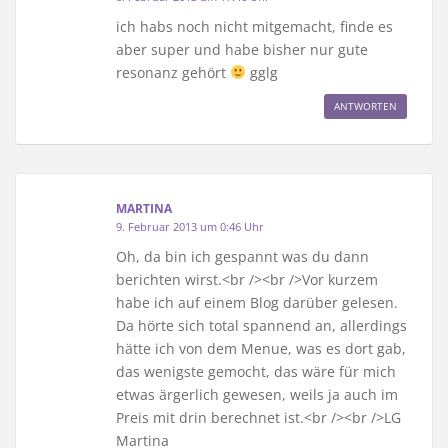
ich habs noch nicht mitgemacht, finde es
aber super und habe bisher nur gute
resonanz gehört
gglg
ANTWORTEN
MARTINA
9. Februar 2013 um 0:46 Uhr
Oh, da bin ich gespannt was du dann
berichten wirst.<br /><br />Vor kurzem
habe ich auf einem Blog darüber gelesen.
Da hörte sich total spannend an, allerdings
hätte ich von dem Menue, was es dort gab,
das wenigste gemocht, das wäre für mich
etwas ärgerlich gewesen, weils ja auch im
Preis mit drin berechnet ist.<br /><br />LG
Martina