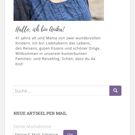
Suche
nach:
NEUE ARTIKEL PER MAIL
Deine Mailadresse: