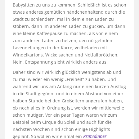
Babysitten zu uns zu kommen. Schließlich ist es schon
etwas anderes gemütlich händchenhaltend durch die
Stadt zu schlendern, mal in dem einen Laden zu
stöbern, dann im anderen Laden zu gucken, um dann
eine kleine Kaffeepause zu machen, als von einem
zum anderen Laden zu hetzen, den nörgelnden
Lavendeljungen in der Karre, vollbeladen mit
Windelkartons, Wickelsachen und Notfallbrötchen.
Nein, Entspannung sieht wirklich anders aus.
Daher sind wir wirklich glücklich wenigstens ab und
zu mal wieder ein wenig „Freiheit“ zu haben. Und
während wir uns am Anfang nur einen kurzen Ausflug
in die Stadt gegönnt und in einem Abstand von einer
halben Stunde bei den Großeltern angerufen haben,
ob noch alles in Ordnung ist, werden wir mittlerweile
schon mutiger. Vor ein paar Tagen waren wir zum
Beispiel beim Cirque du Soleil und auch für die
nächsten Wochen sind schon einige Highlights
geplant. So wollen wir einmal ein
Krimidinner