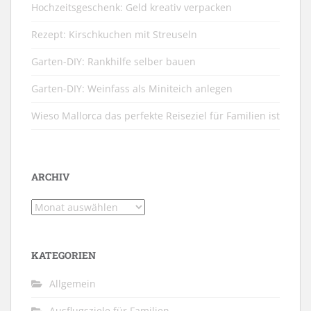
Hochzeitsgeschenk: Geld kreativ verpacken
Rezept: Kirschkuchen mit Streuseln
Garten-DIY: Rankhilfe selber bauen
Garten-DIY: Weinfass als Miniteich anlegen
Wieso Mallorca das perfekte Reiseziel für Familien ist
ARCHIV
Archiv
KATEGORIEN
Allgemein
Ausflugsziele für Familien