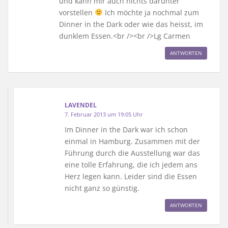
und kann mir auch nichts darunter
vorstellen
Ich möchte ja nochmal zum
Dinner in the Dark oder wie das heisst, im
dunklem Essen.<br /><br />Lg Carmen
ANTWORTEN
LAVENDEL
7. Februar 2013 um 19:05 Uhr
Im Dinner in the Dark war ich schon
einmal in Hamburg. Zusammen mit der
Führung durch die Ausstellung war das
eine tolle Erfahrung, die ich jedem ans
Herz legen kann. Leider sind die Essen
nicht ganz so günstig.
ANTWORTEN