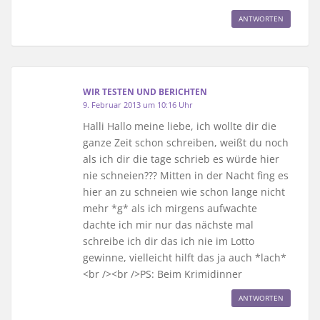
ANTWORTEN
WIR TESTEN UND BERICHTEN
9. Februar 2013 um 10:16 Uhr
Halli Hallo meine liebe, ich wollte dir die
ganze Zeit schon schreiben, weißt du noch
als ich dir die tage schrieb es würde hier
nie schneien??? Mitten in der Nacht fing es
hier an zu schneien wie schon lange nicht
mehr *g* als ich mirgens aufwachte
dachte ich mir nur das nächste mal
schreibe ich dir das ich nie im Lotto
gewinne, vielleicht hilft das ja auch *lach*
<br /><br />PS: Beim Krimidinner
ANTWORTEN