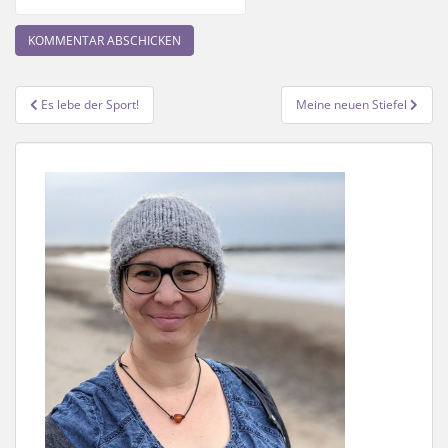
Beitragsnavigation
Es lebe der Sport!
Meine neuen Stiefel