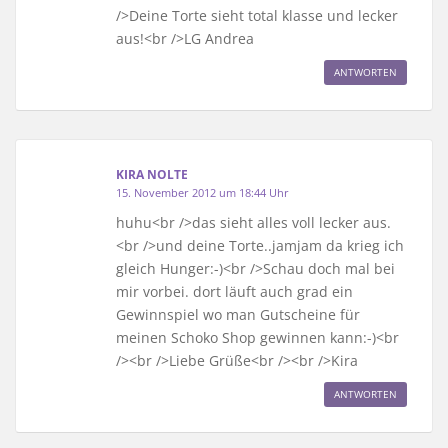
/>Deine Torte sieht total klasse und lecker
aus!<br />LG Andrea
ANTWORTEN
KIRA NOLTE
15. November 2012 um 18:44 Uhr
huhu<br />das sieht alles voll lecker aus.
<br />und deine Torte..jamjam da krieg ich
gleich Hunger:-)<br />Schau doch mal bei
mir vorbei. dort läuft auch grad ein
Gewinnspiel wo man Gutscheine für
meinen Schoko Shop gewinnen kann:-)<br
/><br />Liebe Grüße<br /><br />Kira
ANTWORTEN