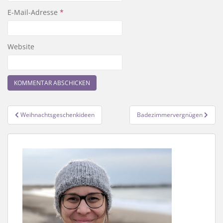
E-Mail-Adresse
*
Website
Beitragsnavigation
Weihnachtsgeschenkideen
Badezimmervergnügen