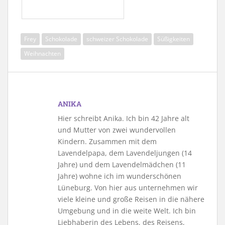
Frey
Schokolade
schweizer Schokolade
Süßigkeiten
Weihnachten
ANIKA
Hier schreibt Anika. Ich bin 42 Jahre alt
und Mutter von zwei wundervollen
Kindern. Zusammen mit dem
Lavendelpapa, dem Lavendeljungen (14
Jahre) und dem Lavendelmädchen (11
Jahre) wohne ich im wunderschönen
Lüneburg. Von hier aus unternehmen wir
viele kleine und große Reisen in die nähere
Umgebung und in die weite Welt. Ich bin
Liebhaberin des Lebens, des Reisens,