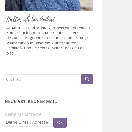
Suche
nach:
NEUE ARTIKEL PER MAIL
Deine Mailadresse: