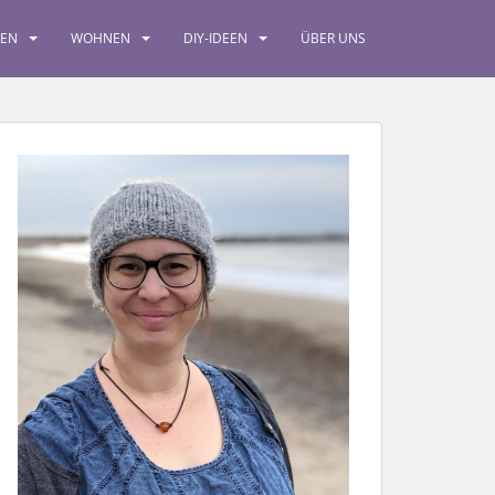
SEN
WOHNEN
DIY-IDEEN
ÜBER UNS