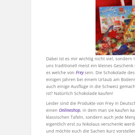
Dabei ist es mir wichtig nicht viel, sondern
uns traditionell meist ein kleines Geschenk
es welche von
Frey
sein. Die Schokolade des
einigen Jahren bei einem Urlaub am Bodens
auch einige Ausflüge in die Schweiz gema
ist? Natürlich Schokolade kaufen!
Leider sind die Produkte von Frey in Deutsc
einen
Onlineshop
, in dem man sie kaufen k
klassischen Tafeln, sondern auch jede Me
eigentlich erst zu Nikolaus verschenkt werd
und möchte euch die Sachen kurz vorstelle