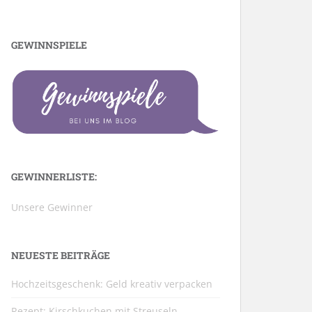
GEWINNSPIELE
GEWINNERLISTE:
Unsere Gewinner
NEUESTE BEITRÄGE
Hochzeitsgeschenk: Geld kreativ verpacken
Rezept: Kirschkuchen mit Streuseln