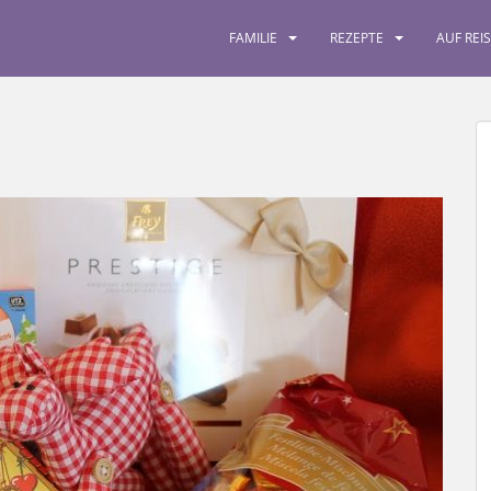
FAMILIE
REZEPTE
AUF REI