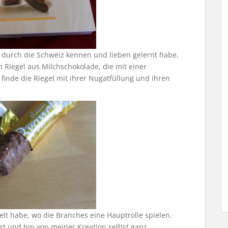
r durch die Schweiz kennen und lieben gelernt habe,
 Riegel aus Milchschokolade, die mit einer
 finde die Riegel mit ihrer Nugatfüllung und ihren
kelt habe, wo die Branches eine Hauptrolle spielen.
t und bin von meiner Kreation selbst ganz