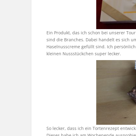
Ein Produkt, das ich schon bei unserer Tou
sind die Branches. Dabei handelt es sich um
Haselnusscreme gefüllt sind. Ich persönlich
kleinen Nussstückchen super lecker.
So lecker, dass ich ein Tortenrezept entwic
Dieses habe ich am Wochenende ausprobier