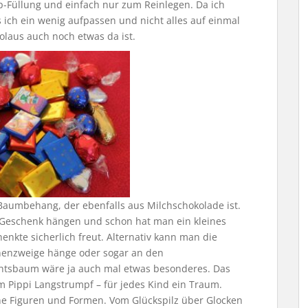
sp-Füllung und einfach nur zum Reinlegen. Da ich
 ich ein wenig aufpassen und nicht alles auf einmal
olaus auch noch etwas da ist.
Baumbehang, der ebenfalls aus Milchschokolade ist.
 Geschenk hängen und schon hat man ein kleines
enkte sicherlich freut. Alternativ kann man die
nnenzweige hänge oder sogar an den
htsbaum wäre ja auch mal etwas besonderes. Das
Pippi Langstrumpf – für jedes Kind ein Traum.
ene Figuren und Formen. Vom Glückspilz über Glocken