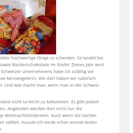
 lieber hochwertige Dinge zu schenken. So landet bei
 sowie Markenschokolade im Stiefel. Dieses Jahr wird
 Schweizer Unternehmens habe ich zufällig vor
ee kennengelernt. Von dort haben wir natürlich
cht. Und was macht man, wenn man in der Schweiz
hland nicht so leicht zu bekommen. Es gibt jedoch
ann. Angeboten werden dort nicht nur die
nge Weihnachtsleckereien. Auch wenn die Sachen
en sollten, musste ich vorab schon einmal testen
n.