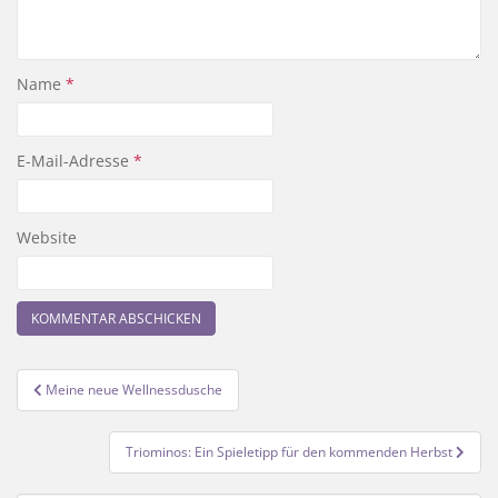
Name
*
E-Mail-Adresse
*
Website
Beitragsnavigation
Meine neue Wellnessdusche
Triominos: Ein Spieletipp für den kommenden Herbst