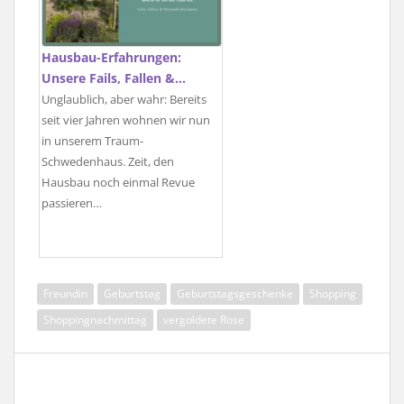
Hausbau-Erfahrungen:
Unsere Fails, Fallen &…
Unglaublich, aber wahr: Bereits
seit vier Jahren wohnen wir nun
in unserem Traum-
Schwedenhaus. Zeit, den
Hausbau noch einmal Revue
passieren…
Freundin
Geburtstag
Geburtstagsgeschenke
Shopping
Shoppingnachmittag
vergoldete Rose