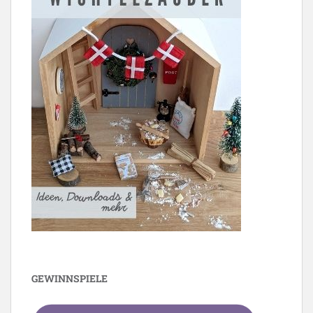
GEWINNSPIELE