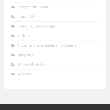
Rezepte für Kinder
Scandi-DIY
Skandinavisch wohnen
Technik
Tipps für Eltern: Leben mit Kindern
Upcycling
Weitere Bastelideen
Wohnen