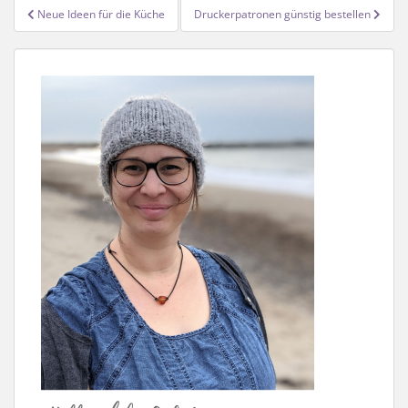
Beitragsnavigation
Neue Ideen für die Küche
Druckerpatronen günstig bestellen