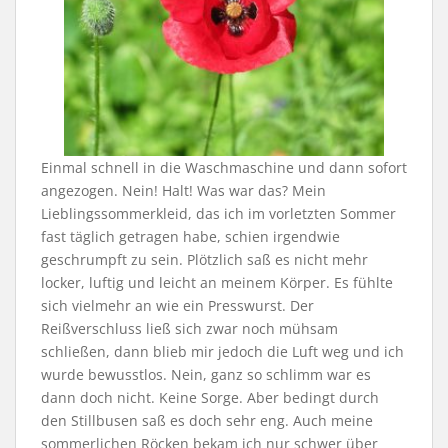
Einmal schnell in die Waschmaschine und dann sofort
angezogen. Nein! Halt! Was war das? Mein
Lieblingssommerkleid, das ich im vorletzten Sommer
fast täglich getragen habe, schien irgendwie
geschrumpft zu sein. Plötzlich saß es nicht mehr
locker, luftig und leicht an meinem Körper. Es fühlte
sich vielmehr an wie ein Presswurst. Der
Reißverschluss ließ sich zwar noch mühsam
schließen, dann blieb mir jedoch die Luft weg und ich
wurde bewusstlos. Nein, ganz so schlimm war es
dann doch nicht. Keine Sorge. Aber bedingt durch
den Stillbusen saß es doch sehr eng. Auch meine
sommerlichen Röcken bekam ich nur schwer über