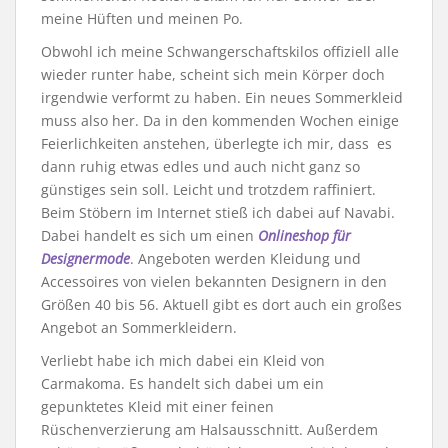
meine Hüften und meinen Po.
Obwohl ich meine Schwangerschaftskilos offiziell alle
wieder runter habe, scheint sich mein Körper doch
irgendwie verformt zu haben. Ein neues Sommerkleid
muss also her. Da in den kommenden Wochen einige
Feierlichkeiten anstehen, überlegte ich mir, dass es
dann ruhig etwas edles und auch nicht ganz so
günstiges sein soll. Leicht und trotzdem raffiniert.
Beim Stöbern im Internet stieß ich dabei auf Navabi.
Dabei handelt es sich um einen
Onlineshop für
Designermode
. Angeboten werden Kleidung und
Accessoires von vielen bekannten Designern in den
Größen 40 bis 56. Aktuell gibt es dort auch ein großes
Angebot an Sommerkleidern.
Verliebt habe ich mich dabei ein Kleid von
Carmakoma. Es handelt sich dabei um ein
gepunktetes Kleid mit einer feinen
Rüschenverzierung am Halsausschnitt. Außerdem