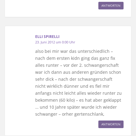
ANTWORTEN
ELLI SPIRELLI
23. Juni 2012 um 0:00 Uhr
also bei mir war das unterschiedlich –
nach dem ersten kidn ging das ganz fix
alles runter – vor der 2. schwangerschaft
war ich dann aus anderen gründen schon
sehr dick – nach der schwangerschaft
nicht wirklich dünner und es fiel mir
anfangs nicht leicht alles wieder runter zu
bekommen (60 kilo) – es hat aber geklappt
… und 10 Jahre später wurde ich wieder
schwanger – orher gertenschlank,
ANTWORTEN