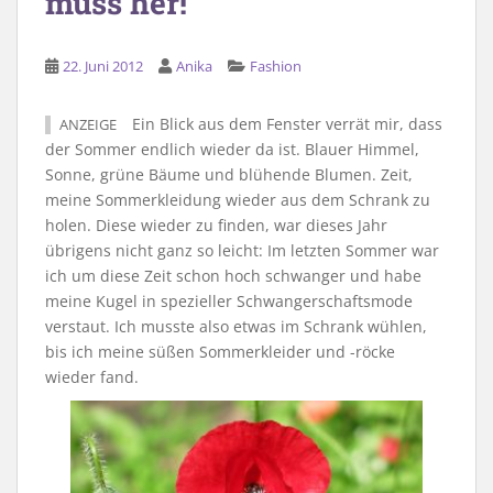
muss her!
22. Juni 2012
Anika
Fashion
Ein Blick aus dem Fenster verrät mir, dass
ANZEIGE
der Sommer endlich wieder da ist. Blauer Himmel,
Sonne, grüne Bäume und blühende Blumen. Zeit,
meine Sommerkleidung wieder aus dem Schrank zu
holen. Diese wieder zu finden, war dieses Jahr
übrigens nicht ganz so leicht: Im letzten Sommer war
ich um diese Zeit schon hoch schwanger und habe
meine Kugel in spezieller Schwangerschaftsmode
verstaut. Ich musste also etwas im Schrank wühlen,
bis ich meine süßen Sommerkleider und -röcke
wieder fand.