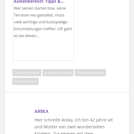
Außenbereich: Tipps &…
Wer seinen Garten bzw. seine
Terrasse neu gestaltet, muss
viele wichtige und kostspielige
Entscheidungen treffen. Oft geht
es bei diesen…
Designermode
größere Größen
Shopvorstellung
Sommerkleid
ANIKA
Hier schreibt Anika. Ich bin 42 Jahre alt
und Mutter von zwei wundervollen
Kindern. Zusammen mit dem