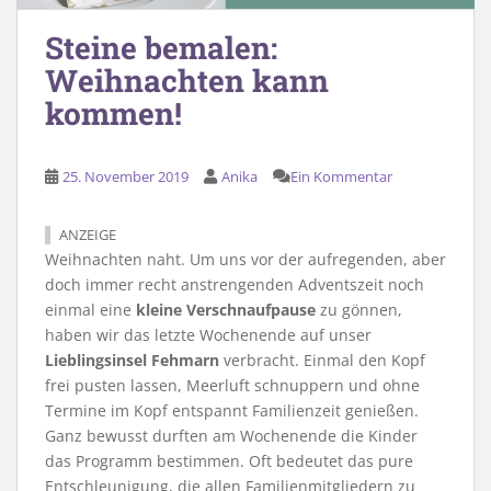
Steine bemalen:
Weihnachten kann
kommen!
25. November 2019
Anika
Ein Kommentar
ANZEIGE
Weihnachten naht. Um uns vor der aufregenden, aber
doch immer recht anstrengenden Adventszeit noch
einmal eine
kleine Verschnaufpause
zu gönnen,
haben wir das letzte Wochenende auf unser
Lieblingsinsel Fehmarn
verbracht. Einmal den Kopf
frei pusten lassen, Meerluft schnuppern und ohne
Termine im Kopf entspannt Familienzeit genießen.
Ganz bewusst durften am Wochenende die Kinder
das Programm bestimmen. Oft bedeutet das pure
Entschleunigung, die allen Familienmitgliedern zu