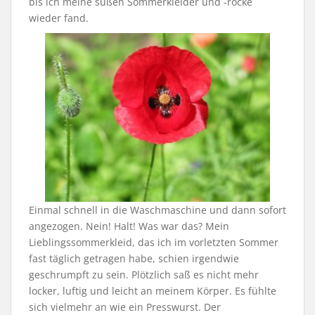
bis ich meine süßen Sommerkleider und -röcke
wieder fand.
Einmal schnell in die Waschmaschine und dann sofort
angezogen. Nein! Halt! Was war das? Mein
Lieblingssommerkleid, das ich im vorletzten Sommer
fast täglich getragen habe, schien irgendwie
geschrumpft zu sein. Plötzlich saß es nicht mehr
locker, luftig und leicht an meinem Körper. Es fühlte
sich vielmehr an wie ein Presswurst. Der