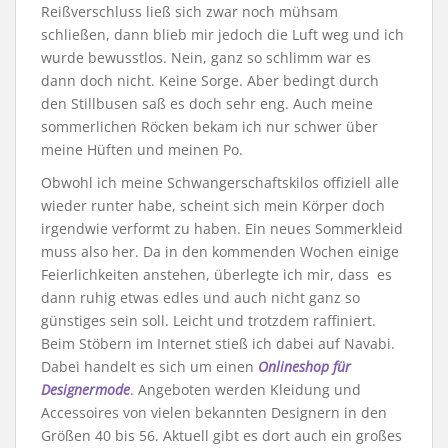
Reißverschluss ließ sich zwar noch mühsam
schließen, dann blieb mir jedoch die Luft weg und ich
wurde bewusstlos. Nein, ganz so schlimm war es
dann doch nicht. Keine Sorge. Aber bedingt durch
den Stillbusen saß es doch sehr eng. Auch meine
sommerlichen Röcken bekam ich nur schwer über
meine Hüften und meinen Po.
Obwohl ich meine Schwangerschaftskilos offiziell alle
wieder runter habe, scheint sich mein Körper doch
irgendwie verformt zu haben. Ein neues Sommerkleid
muss also her. Da in den kommenden Wochen einige
Feierlichkeiten anstehen, überlegte ich mir, dass es
dann ruhig etwas edles und auch nicht ganz so
günstiges sein soll. Leicht und trotzdem raffiniert.
Beim Stöbern im Internet stieß ich dabei auf Navabi.
Dabei handelt es sich um einen
Onlineshop für
Designermode
. Angeboten werden Kleidung und
Accessoires von vielen bekannten Designern in den
Größen 40 bis 56. Aktuell gibt es dort auch ein großes