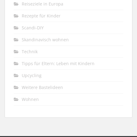
Reiseziele in Europa
Rezepte für Kinder
Scandi-DIY
Skandinavisch wohnen
Technik
Tipps für Eltern: Leben mit Kindern
Upcycling
Weitere Bastelideen
Wohnen