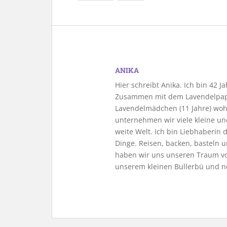
ANIKA
Hier schreibt Anika. Ich bin 42 
Zusammen mit dem Lavendelpapa
Lavendelmädchen (11 Jahre) woh
unternehmen wir viele kleine u
weite Welt. Ich bin Liebhaberin
Dinge. Reisen, backen, basteln u
haben wir uns unseren Traum vo
unserem kleinen Bullerbü und n