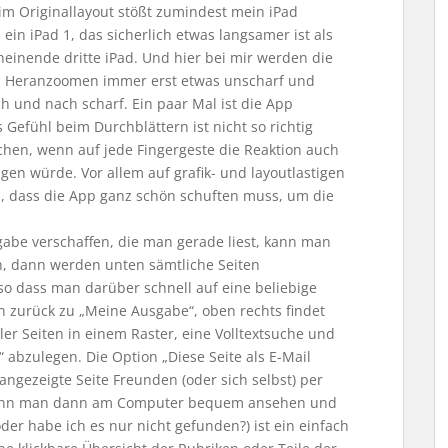
im Originallayout stößt zumindest mein iPad
in iPad 1, das sicherlich etwas langsamer ist als
einende dritte iPad. Und hier bei mir werden die
 Heranzoomen immer erst etwas unscharf und
h und nach scharf. Ein paar Mal ist die App
Gefühl beim Durchblättern ist nicht so richtig
chen, wenn auf jede Fingergeste die Reaktion auch
lgen würde. Vor allem auf grafik- und layoutlastigen
n, dass die App ganz schön schuften muss, um die
gabe verschaffen, die man gerade liest, kann man
n, dann werden unten sämtliche Seiten
so dass man darüber schnell auf eine beliebige
 zurück zu „Meine Ausgabe“, oben rechts findet
ler Seiten in einem Raster, eine Volltextsuche und
“ abzulegen. Die Option „Diese Seite als E-Mail
 angezeigte Seite Freunden (oder sich selbst) per
 kann man dann am Computer bequem ansehen und
der habe ich es nur nicht gefunden?) ist ein einfach