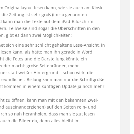
m Originallayout lesen kann, wie sie auch am Kiosk
n die Zeitung ist sehr groß (im so genannten
 kann man die Texte auf dem iPad-Bildschirm
rn. Teilweise sind sogar die Überschriften in den
en, gibt es dann zwei Möglichkeiten:
et sich eine sehr schlicht gehaltene Lese-Ansicht, in
 lesen kann, als hätte man ihn gerade in Word
cht die Fotos und die Darstellung könnte ein
Reeder macht: große Seitenränder, mehr
auer statt weißer Hintergrund – schon wirkt die
freundlicher. Bislang kann man nur die Schriftgröße
icht kommen in einem künftigen Update ja noch mehr
icht zu öffnen, kann man mit den bekannten Zwei-
d auseinanderziehen) auf den Seiten rein- und
rch so nah heranholen, dass man sie gut lesen
 auch die Bilder da, denn alles bleibt im