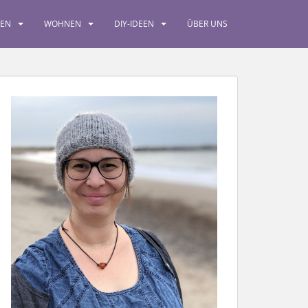
SEN
WOHNEN
DIY-IDEEN
ÜBER UNS