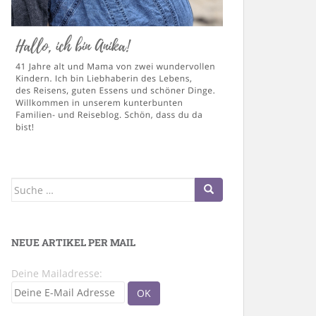
Suche
nach:
NEUE ARTIKEL PER MAIL
Deine Mailadresse: