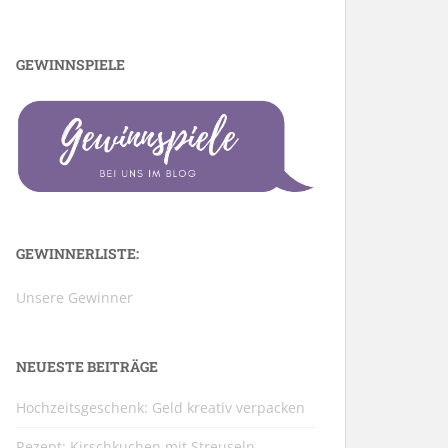
GEWINNSPIELE
GEWINNERLISTE:
Unsere Gewinner
NEUESTE BEITRÄGE
Hochzeitsgeschenk: Geld kreativ verpacken
Rezept: Kirschkuchen mit Streuseln