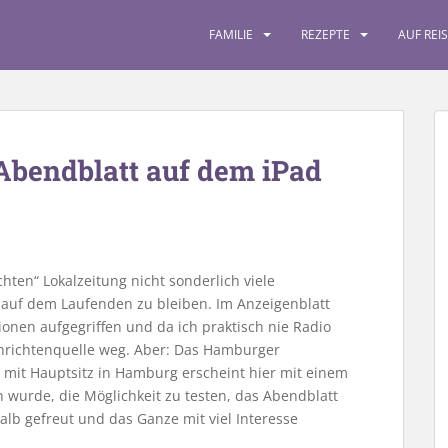
FAMILIE
REZEPTE
AUF REI
Abendblatt auf dem iPad
ten“ Lokalzeitung nicht sonderlich viele
 auf dem Laufenden zu bleiben. Im Anzeigenblatt
ionen aufgegriffen und da ich praktisch nie Radio
chrichtenquelle weg. Aber: Das Hamburger
 mit Hauptsitz in Hamburg erscheint hier mit einem
n wurde, die Möglichkeit zu testen, das Abendblatt
alb gefreut und das Ganze mit viel Interesse