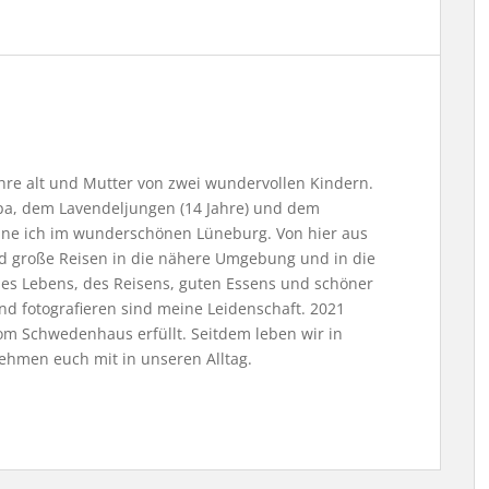
Jahre alt und Mutter von zwei wundervollen Kindern.
, dem Lavendeljungen (14 Jahre) und dem
ne ich im wunderschönen Lüneburg. Von hier aus
nd große Reisen in die nähere Umgebung und in die
 des Lebens, des Reisens, guten Essens und schöner
nd fotografieren sind meine Leidenschaft. 2021
m Schwedenhaus erfüllt. Seitdem leben wir in
ehmen euch mit in unseren Alltag.