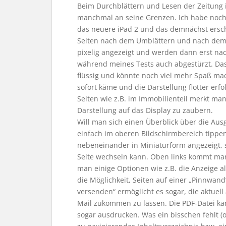
Beim Durchblättern und Lesen der Zeitung 
manchmal an seine Grenzen. Ich habe noch e
das neuere iPad 2 und das demnächst ersch
Seiten nach dem Umblättern und nach dem
pixelig angezeigt und werden dann erst nac
während meines Tests auch abgestürzt. Das 
flüssig und könnte noch viel mehr Spaß ma
sofort käme und die Darstellung flotter erfo
Seiten wie z.B. im Immobilienteil merkt ma
Darstellung auf das Display zu zaubern.
Will man sich einen Überblick über die Aus
einfach im oberen Bildschirmbereich tippe
nebeneinander in Miniaturform angezeigt, 
Seite wechseln kann. Oben links kommt man
man einige Optionen wie z.B. die Anzeige al
die Möglichkeit, Seiten auf einer „Pinnwand
versenden“ ermöglicht es sogar, die aktuell
Mail zukommen zu lassen. Die PDF-Datei
sogar ausdrucken. Was ein bisschen fehlt (o